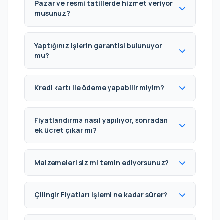
Pazar ve resmi tatillerde hizmet veriyor
musunuz?
Yaptığınız işlerin garantisi bulunuyor
mu?
Kredi kartı ile ödeme yapabilir miyim?
Fiyatlandırma nasıl yapılıyor, sonradan
ek ücret çıkar mı?
Malzemeleri siz mi temin ediyorsunuz?
Çilingir Fiyatları işlemi ne kadar sürer?