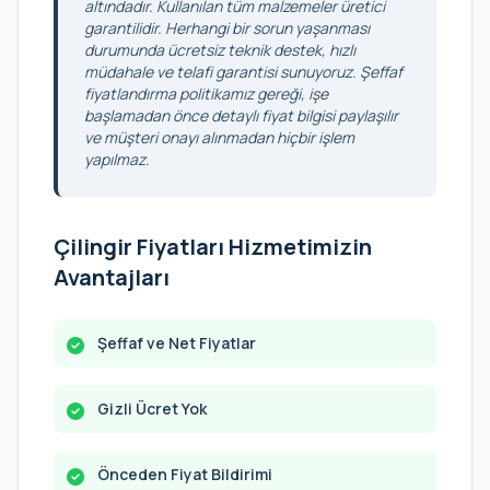
altındadır. Kullanılan tüm malzemeler üretici
garantilidir. Herhangi bir sorun yaşanması
durumunda ücretsiz teknik destek, hızlı
müdahale ve telafi garantisi sunuyoruz. Şeffaf
fiyatlandırma politikamız gereği, işe
başlamadan önce detaylı fiyat bilgisi paylaşılır
ve müşteri onayı alınmadan hiçbir işlem
yapılmaz.
Çilingir Fiyatları Hizmetimizin
Avantajları
Şeffaf ve Net Fiyatlar
Gizli Ücret Yok
Önceden Fiyat Bildirimi