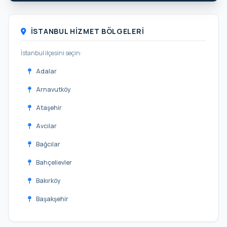
İSTANBUL HIZMET BÖLGELERI
İstanbul ilçesini seçin:
Adalar
Arnavutköy
Ataşehir
Avcılar
Bağcılar
Bahçelievler
Bakırköy
Başakşehir
Bayrampaşa