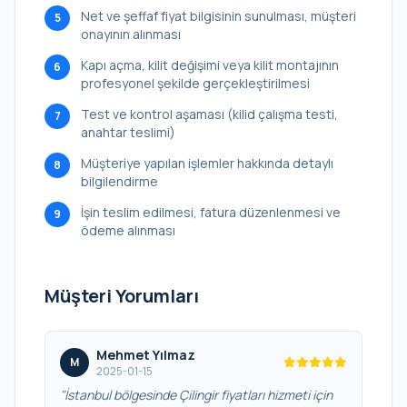
Net ve şeffaf fiyat bilgisinin sunulması, müşteri
5
onayının alınması
Kapı açma, kilit değişimi veya kilit montajının
6
profesyonel şekilde gerçekleştirilmesi
Test ve kontrol aşaması (kilid çalışma testi,
7
anahtar teslimi)
Müşteriye yapılan işlemler hakkında detaylı
8
bilgilendirme
İşin teslim edilmesi, fatura düzenlenmesi ve
9
ödeme alınması
Müşteri Yorumları
Mehmet Yılmaz
M
2025-01-15
"İstanbul bölgesinde Çilingir fiyatları hizmeti için