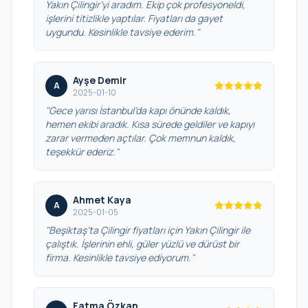
Yakın Çilingir’yi aradım. Ekip çok profesyoneldi,
işlerini titizlikle yaptılar. Fiyatları da gayet
uygundu. Kesinlikle tavsiye ederim."
Ayşe Demir
A
2025-01-10
"Gece yarısı İstanbul’da kapı önünde kaldık,
hemen ekibi aradık. Kısa sürede geldiler ve kapıyı
zarar vermeden açtılar. Çok memnun kaldık,
teşekkür ederiz."
Ahmet Kaya
A
2025-01-05
"Beşiktaş’ta Çilingir fiyatları için Yakın Çilingir ile
çalıştık. İşlerinin ehli, güler yüzlü ve dürüst bir
firma. Kesinlikle tavsiye ediyorum."
Fatma Özkan