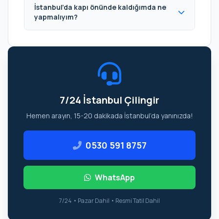
İstanbul’da kapı önünde kaldığımda ne
yapmalıyım?
7/24 İstanbul Çilingir
Hemen arayın, 15-20 dakikada İstanbul’da yanınızda!
0530 591 8757
WhatsApp
7/24 • Pazar Dahil • Resmi Tatil Dahil