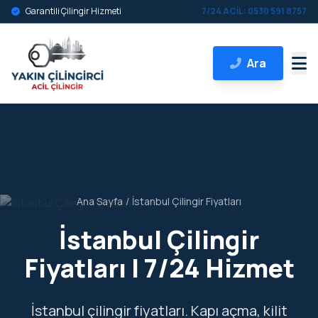
Garantili Çilingir Hizmeti
7/24 ACİL: 0530 591 8757
Ara
Ana Sayfa
/
İstanbul Çilingir Fiyatları
İstanbul Çilingir
Fiyatları | 7/24 Hizmet
İstanbul çilingir fiyatları. Kapı açma, kilit