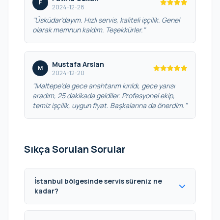
F
2024-12-28
"Üsküdar’dayım. Hızlı servis, kaliteli işçilik. Genel
olarak memnun kaldım. Teşekkürler."
Mustafa Arslan
M
2024-12-20
"Maltepe’de gece anahtarım kırıldı, gece yarısı
aradım, 25 dakikada geldiler. Profesyonel ekip,
temiz işçilik, uygun fiyat. Başkalarına da önerdim."
Sıkça Sorulan Sorular
İstanbul bölgesinde servis süreniz ne
kadar?