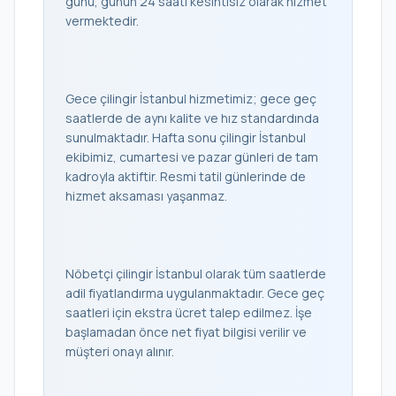
günü, günün 24 saati kesintisiz olarak hizmet
vermektedir.
Gece çilingir İstanbul hizmetimiz; gece geç
saatlerde de aynı kalite ve hız standardında
sunulmaktadır. Hafta sonu çilingir İstanbul
ekibimiz, cumartesi ve pazar günleri de tam
kadroyla aktiftir. Resmi tatil günlerinde de
hizmet aksaması yaşanmaz.
Nöbetçi çilingir İstanbul olarak tüm saatlerde
adil fiyatlandırma uygulanmaktadır. Gece geç
saatleri için ekstra ücret talep edilmez. İşe
başlamadan önce net fiyat bilgisi verilir ve
müşteri onayı alınır.