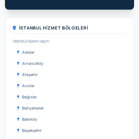
İSTANBUL HIZMET BÖLGELERI
İstanbul ilçesini seçin:
Adalar
Arnavutköy
Ataşehir
Avcılar
Bağcılar
Bahçelievler
Bakırköy
Başakşehir