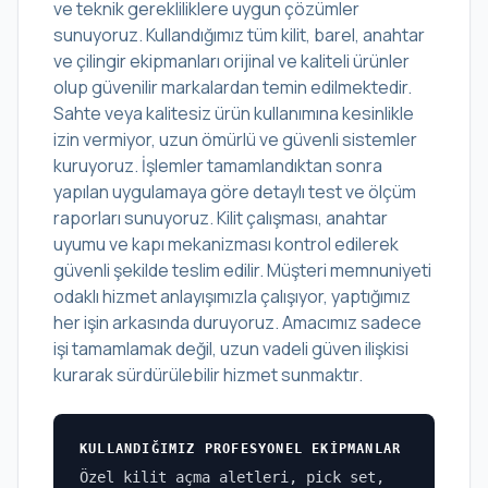
ve teknik gerekliliklere uygun çözümler
sunuyoruz. Kullandığımız tüm kilit, barel, anahtar
ve çilingir ekipmanları orijinal ve kaliteli ürünler
olup güvenilir markalardan temin edilmektedir.
Sahte veya kalitesiz ürün kullanımına kesinlikle
izin vermiyor, uzun ömürlü ve güvenli sistemler
kuruyoruz. İşlemler tamamlandıktan sonra
yapılan uygulamaya göre detaylı test ve ölçüm
raporları sunuyoruz. Kilit çalışması, anahtar
uyumu ve kapı mekanizması kontrol edilerek
güvenli şekilde teslim edilir. Müşteri memnuniyeti
odaklı hizmet anlayışımızla çalışıyor, yaptığımız
her işin arkasında duruyoruz. Amacımız sadece
işi tamamlamak değil, uzun vadeli güven ilişkisi
kurarak sürdürülebilir hizmet sunmaktır.
KULLANDIĞIMIZ PROFESYONEL EKIPMANLAR
Özel kilit açma aletleri, pick set,