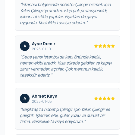
"İstanbul bölgesinde nöbetçi Çilingir hizmeti için
Yakın Çilingir’yi aradım. Ekip çok profesyoneldi,
işlerini titizlikle yaptılar. Fiyatları da gayet
uygundu. Kesinlikle tavsiye ederim."
Ayşe Demir
A
2025-01-10
"Gece yarısı İstanbul’da kapı önünde kaldık,
hemen ekibi aradık. Kısa sürede geldiler ve kapıyı
zarar vermeden açtılar. Çok memnun kaldık,
teşekkür ederiz."
Ahmet Kaya
A
2025-01-05
"Beşiktaş’ta nöbetçi Çilingir için Yakın Çilingir ile
çalıştık. İşlerinin ehli, güler yüzlü ve dürüst bir
firma. Kesinlikle tavsiye ediyorum."