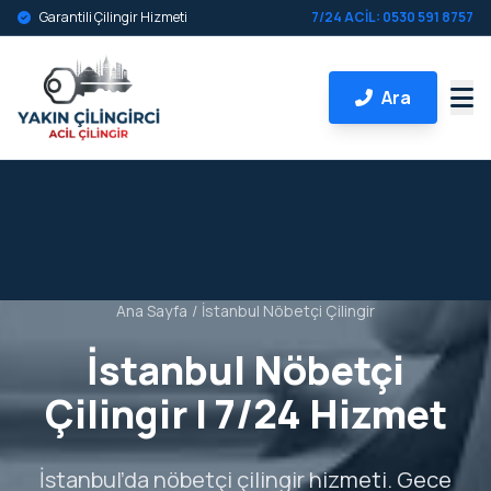
Garantili Çilingir Hizmeti
7/24 ACİL: 0530 591 8757
Ara
Ana Sayfa
/
İstanbul Nöbetçi Çilingir
İstanbul Nöbetçi
Çilingir | 7/24 Hizmet
İstanbul’da nöbetçi çilingir hizmeti. Gece