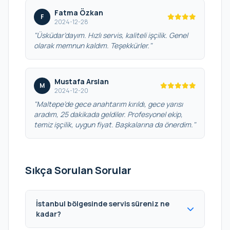
Fatma Özkan
F
2024-12-28
"Üsküdar’dayım. Hızlı servis, kaliteli işçilik. Genel
olarak memnun kaldım. Teşekkürler."
Mustafa Arslan
M
2024-12-20
"Maltepe’de gece anahtarım kırıldı, gece yarısı
aradım, 25 dakikada geldiler. Profesyonel ekip,
temiz işçilik, uygun fiyat. Başkalarına da önerdim."
Sıkça Sorulan Sorular
İstanbul bölgesinde servis süreniz ne
kadar?