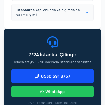
İstanbul’da kapı önünde kaldığımda ne
yapmalıyım?
7/24 İstanbul Çilingir
Hemen arayın, 15-20 dakikada İstanbul’da yanınızda!
0530 591 8757
WhatsApp
7/24 • Pazar Dahil • Resmi Tatil Dahil