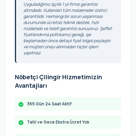
Uyguladığımız işçilik 1 yıl firma garantisi
altındadır. Kullanılan tüm malzemeler üretici
garantilidir. Herhangi bir sorun yaşanması
durumunda ücretsiz teknik destek, hızlı
müdahale ve telafi garantisi sunuyoruz. Şeffaf
fiyatlandırma politikamız gereği, işe
başlamadan önce detaylı fiyat bilgisi paylaşılır
ve müşteri onayı alınmadan hiçbir işlem
yapılmaz.
Nöbetçi Çilingir Hizmetimizin
Avantajları
365 Gün 24 Saat Aktif
Tatil ve Gece Ekstra Ücret Yok