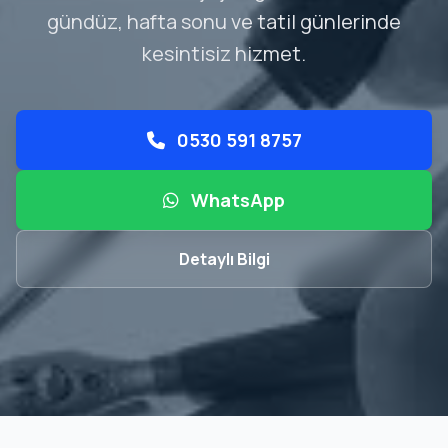
gündüz, hafta sonu ve tatil günlerinde
kesintisiz hizmet.
0530 591 8757
WhatsApp
Detaylı Bilgi