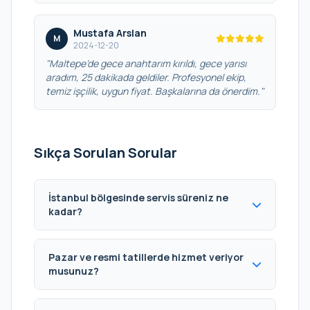
Mustafa Arslan
M
2024-12-20
"Maltepe’de gece anahtarım kırıldı, gece yarısı
aradım, 25 dakikada geldiler. Profesyonel ekip,
temiz işçilik, uygun fiyat. Başkalarına da önerdim."
Sıkça Sorulan Sorular
İstanbul bölgesinde servis süreniz ne
kadar?
Pazar ve resmi tatillerde hizmet veriyor
musunuz?