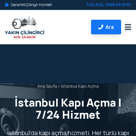
Garantili Çilingir Hizmeti
7/24 ACİL: 0530 591 8757
Ara
Ana Sayfa
/
İstanbul Kapı Açma
İstanbul Kapı Açma |
7/24 Hizmet
İstanbul’da kapı açma hizmeti. Her türlü kapı