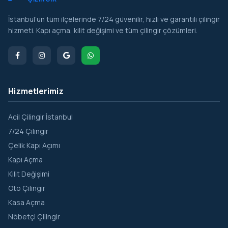
Ümraniye
İstanbul’un tüm ilçelerinde 7/24 güvenilir, hızlı ve garantili çilingir
Üsküdar
hizmeti. Kapı açma, kilit değişimi ve tüm çilingir çözümleri.
Zeytinburnu
Hizmetlerimiz
Acil Çilingir İstanbul
7/24 Çilingir
Çelik Kapı Açımı
Kapı Açma
Kilit Değişimi
Oto Çilingir
Kasa Açma
Nöbetçi Çilingir