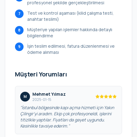
profesyonel şekilde gerçekleştirilmesi
Test ve kontrol aşaması (kilid çalışma testi,
7
anahtar teslimi)
Müşteriye yapılan işlemler hakkında detaylı
8
bilgilendirme
İşin teslim edilmesi, fatura düzenlenmesi ve
9
ödeme alınması
Müşteri Yorumları
Mehmet Yılmaz
M
2025-01-15
"İstanbul bölgesinde kapı açma hizmeti için Yakın
Çilingir’yi aradım. Ekip çok profesyoneldi, işlerini
titizlikle yaptılar. Fiyatları da gayet uygundu.
Kesinlikle tavsiye ederim."