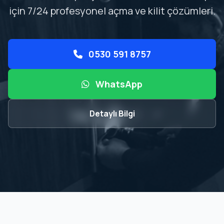
için 7/24 profesyonel açma ve kilit çözümleri.
0530 591 8757
WhatsApp
Detaylı Bilgi