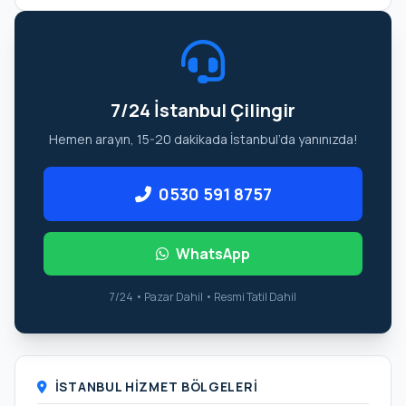
7/24 İstanbul Çilingir
Hemen arayın, 15-20 dakikada İstanbul’da yanınızda!
0530 591 8757
WhatsApp
7/24 • Pazar Dahil • Resmi Tatil Dahil
İSTANBUL HIZMET BÖLGELERI