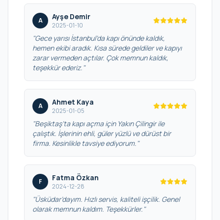
Ayşe Demir
A
2025-01-10
"Gece yarısı İstanbul’da kapı önünde kaldık,
hemen ekibi aradık. Kısa sürede geldiler ve kapıyı
zarar vermeden açtılar. Çok memnun kaldık,
teşekkür ederiz."
Ahmet Kaya
A
2025-01-05
"Beşiktaş’ta kapı açma için Yakın Çilingir ile
çalıştık. İşlerinin ehli, güler yüzlü ve dürüst bir
firma. Kesinlikle tavsiye ediyorum."
Fatma Özkan
F
2024-12-28
"Üsküdar’dayım. Hızlı servis, kaliteli işçilik. Genel
olarak memnun kaldım. Teşekkürler."