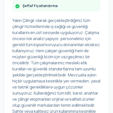
Şeffaf Fiyatlandırma
Yakın Çilingir olarak gerçekleştirdiğimiz tüm
çilingir hizmetlerinde iş sağlığı ve güvenliği
kurallarını en üst seviyede uyguluyoruz. Çalışma
öncesi risk analizi yapıyor, personelimiz için
gerekli tüm kişisel koruyucu donanımları eksiksiz
kullanıyoruz. Hem çalışan güvenliği hem de
müşteri güvenliği bizim için vazgeçilmez bir
önceliktir. Tüm çalışmalarımız mesleki etik
kuralları ve güvenlik standartlarına tam uyumlu
şekilde gerçekleştirilmektedir. Mevzuata aykırı
hiçbir uygulamaya kesinlikle yer vermeden, yasal
ve teknik gerekliliklere uygun çözümler
sunuyoruz. Kullandığımız tüm kilit, barel, anahtar
ve çilingir ekipmanları orijinal ve kaliteli ürünler
olup güvenilir markalardan temin edilmektedir.
Sahte veya kalitesiz ürün kullanımına kesinlikle