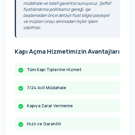
müdahale ve telafi garantisi sunuyoruz. Şeffaf
fiyatlandırma politikamız gereği, işe
başlamadan önce detaylı fiyat bilgisi paylaşılır
ve müşteri onayı alınmadan hiçbir işlem
yapılmaz.
Kapı Açma Hizmetimizin Avantajları
Tüm Kapı Tiplerine Hizmet
7/24 Acil Müdahale
Kapıya Zarar Vermeme
Hızlı ve Garantili