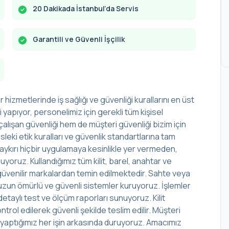
20 Dakikada İstanbul’da Servis
Garantili ve Güvenli İşçilik
r hizmetlerinde iş sağlığı ve güvenliği kurallarını en üst
yapıyor, personelimiz için gerekli tüm kişisel
alışan güvenliği hem de müşteri güvenliği bizim için
leki etik kuralları ve güvenlik standartlarına tam
aykırı hiçbir uygulamaya kesinlikle yer vermeden,
yoruz. Kullandığımız tüm kilit, barel, anahtar ve
lup güvenilir markalardan temin edilmektedir. Sahte veya
r, uzun ömürlü ve güvenli sistemler kuruyoruz. İşlemler
aylı test ve ölçüm raporları sunuyoruz. Kilit
rol edilerek güvenli şekilde teslim edilir. Müşteri
, yaptığımız her işin arkasında duruyoruz. Amacımız