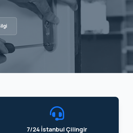
ilgi
7/24 İstanbul Çilingir