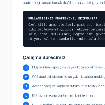
sadece işi tamamlamak değil, uzun vadeli güven ili
KULLANDIĞIMIZ PROFESYONEL EKIPMANLAR
Özel kilit açma aletleri, pick set, bare
gibi profesyonel çilingir ekipmanlarımız
Yale, Keso, Mul-T-Lock, Doğtaş gibi güve
ediyor, kalite standartlarından asla ödü
Çalışma Sürecimiz
Müşteriden kapı açma veya kilit talebi alınması
1
GPS destekli sistem ile en yakın İstanbul mobil ç
2
Adrese varış ve kapı/kilit durumunun teknik inc
3
Kilit tipi ve açma yönteminin belirlenmesi
4
Net ve şeffaf fiyat bilgisinin sunulması, müşteri 