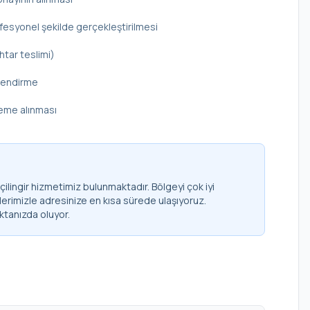
rofesyonel şekilde gerçekleştirilmesi
htar teslimi)
ilendirme
deme alınması
ilingir hizmetimiz bulunmaktadır. Bölgeyi çok iyi
lerimizle adresinize en kısa sürede ulaşıyoruz.
ktanızda oluyor.