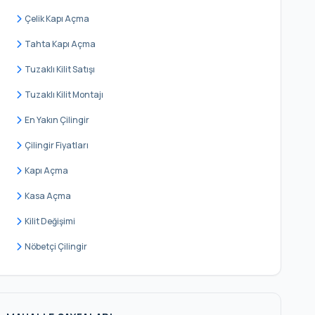
Çelik Kapı Açma
Tahta Kapı Açma
Tuzaklı Kilit Satışı
Tuzaklı Kilit Montajı
En Yakın Çilingir
Çilingir Fiyatları
Kapı Açma
Kasa Açma
Kilit Değişimi
Nöbetçi Çilingir