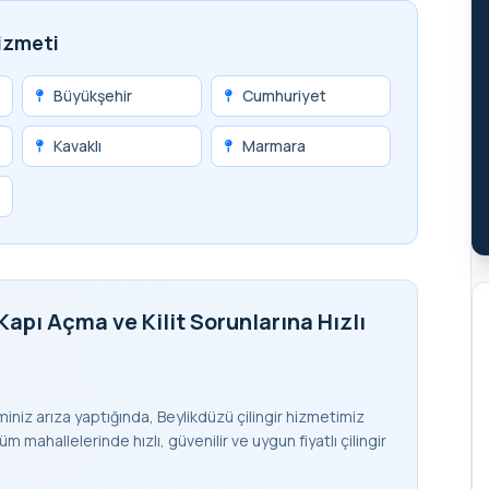
Hizmeti
Büyükşehir
Cumhuriyet
Kavaklı
Marmara
Kapı Açma ve Kilit Sorunlarına Hızlı
teminiz arıza yaptığında, Beylikdüzü çilingir hizmetimiz
m mahallelerinde hızlı, güvenilir ve uygun fiyatlı çilingir