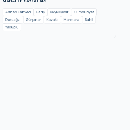
MAHALLE SAYFALARI
Adnan Kahveci
Barış
Büyükşehir
Cumhuriyet
Dereağzı
Gürpınar
Kavaklı
Marmara
Sahil
Yakuplu