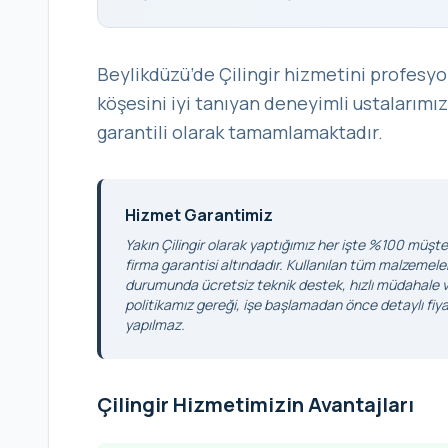
Beylikdüzü’de Çilingir hizmetini profesyo
köşesini iyi tanıyan deneyimli ustalarımız
garantili olarak tamamlamaktadır.
Hizmet Garantimiz
Yakın Çilingir olarak yaptığımız her işte %100 müşter
firma garantisi altındadır. Kullanılan tüm malzemele
durumunda ücretsiz teknik destek, hızlı müdahale ve
politikamız gereği, işe başlamadan önce detaylı fiyat
yapılmaz.
Çilingir Hizmetimizin Avantajları