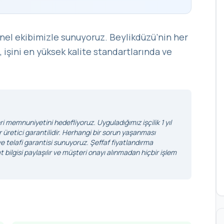
nel ekibimizle sunuyoruz. Beylikdüzü’nin her
, işini en yüksek kalite standartlarında ve
i memnuniyetini hedefliyoruz. Uyguladığımız işçilik 1 yıl
r üretici garantilidir. Herhangi bir sorun yaşanması
 telafi garantisi sunuyoruz. Şeffaf fiyatlandırma
 bilgisi paylaşılır ve müşteri onayı alınmadan hiçbir işlem