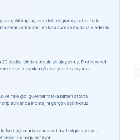
çma, çelik kapı açımı ve kilit değişimi gibi her türlü
apınıza zarar vermeden, en kısa sürede müdahale ederek
 20 dakika içinde adresinize ulaşıyoruz. Profesyonel
 de çelik kapıları güvenli şekilde açıyoruz.
 ve Yale gibi güvenilir marka kilitleri stokta
nerip aynı anda montajını gerçekleştiriyoruz.
ır. İşe başlamadan önce net fiyat bilgisi veriliyor,
et kesinlikle uygulanmıyor.