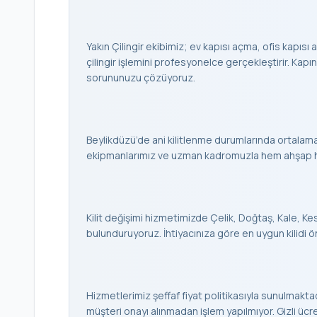
Yakın Çilingir ekibimiz; ev kapısı açma, ofis kapısı a
çilingir işlemini profesyonelce gerçekleştirir. K
sorununuzu çözüyoruz.
Beylikdüzü’de ani kilitlenme durumlarında ortalama
ekipmanlarımız ve uzman kadromuzla hem ahşap hem
Kilit değişimi hizmetimizde Çelik, Doğtaş, Kale, Keso
bulunduruyoruz. İhtiyacınıza göre en uygun kilidi ö
Hizmetlerimiz şeffaf fiyat politikasıyla sunulmaktad
müşteri onayı alınmadan işlem yapılmıyor. Gizli ücr