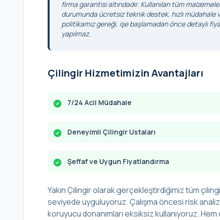
firma garantisi altındadır. Kullanılan tüm malzemele
durumunda ücretsiz teknik destek, hızlı müdahale ve
politikamız gereği, işe başlamadan önce detaylı fiyat
yapılmaz.
Çilingir Hizmetimizin Avantajları
7/24 Acil Müdahale
Deneyimli Çilingir Ustaları
Şeffaf ve Uygun Fiyatlandırma
Yakın Çilingir olarak gerçekleştirdiğimiz tüm çilingi
seviyede uyguluyoruz. Çalışma öncesi risk analizi 
koruyucu donanımları eksiksiz kullanıyoruz. Hem ç