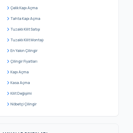
Çelik Kapı Açma
Tahta Kapı Açma
Tuzaklı Kilit Satışı
Tuzaklı Kilit Montajı
En Yakın Çilingir
Çilingir Fiyatları
Kapı Açma
Kasa Açma
Kilit Değişimi
Nöbetçi Çilingir