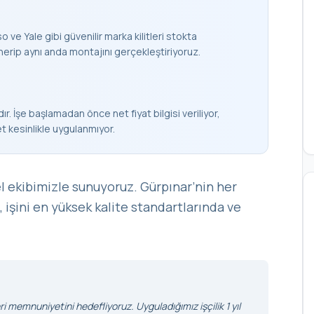
 ve Yale gibi güvenilir marka kilitleri stokta
nerip aynı anda montajını gerçekleştiriyoruz.
ır. İşe başlamadan önce net fiyat bilgisi veriliyor,
et kesinlikle uygulanmıyor.
l ekibimizle sunuyoruz. Gürpınar’nin her
, işini en yüksek kalite standartlarında ve
i memnuniyetini hedefliyoruz. Uyguladığımız işçilik 1 yıl