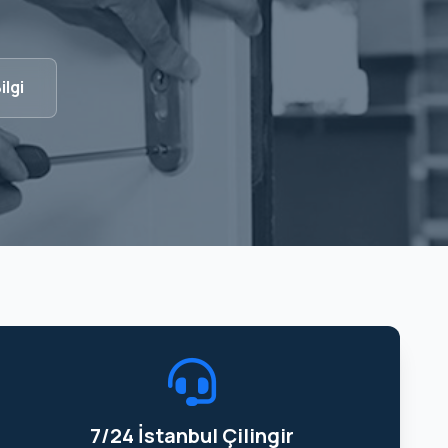
ilgi
7/24 İstanbul Çilingir