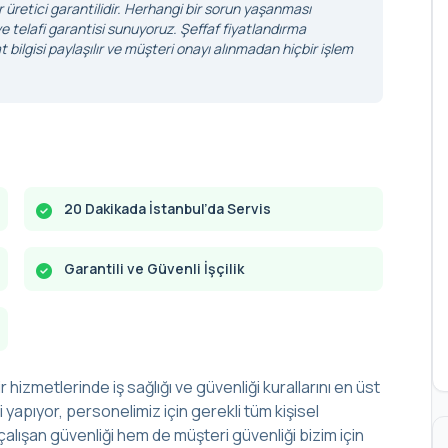
r üretici garantilidir. Herhangi bir sorun yaşanması
 telafi garantisi sunuyoruz. Şeffaf fiyatlandırma
 bilgisi paylaşılır ve müşteri onayı alınmadan hiçbir işlem
20 Dakikada İstanbul’da Servis
Garantili ve Güvenli İşçilik
r hizmetlerinde iş sağlığı ve güvenliği kurallarını en üst
yapıyor, personelimiz için gerekli tüm kişisel
alışan güvenliği hem de müşteri güvenliği bizim için