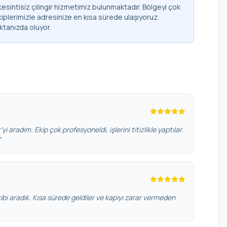
esintisiz çilingir hizmetimiz bulunmaktadır. Bölgeyi çok
kiplerimizle adresinize en kısa sürede ulaşıyoruz.
ktanızda oluyor.
yi aradım. Ekip çok profesyoneldi, işlerini titizlikle yaptılar.
"
bi aradık. Kısa sürede geldiler ve kapıyı zarar vermeden