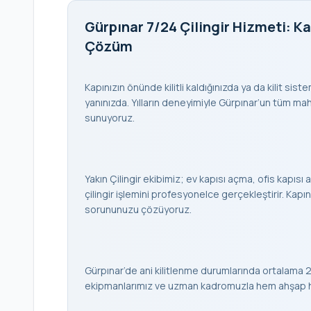
Gürpınar 7/24 Çilingir Hizmeti: Ka
Çözüm
Kapınızın önünde kilitli kaldığınızda ya da kilit sis
yanınızda. Yılların deneyimiyle Gürpınar’un tüm mahal
sunuyoruz.
Yakın Çilingir ekibimiz; ev kapısı açma, ofis kapısı a
çilingir işlemini profesyonelce gerçekleştirir. K
sorununuzu çözüyoruz.
Gürpınar’de ani kilitlenme durumlarında ortalama 2
ekipmanlarımız ve uzman kadromuzla hem ahşap hem