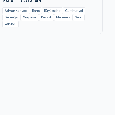
MAHALLE SAYFALARI
Adnan Kahveci
Barış
Büyükşehir
Cumhuriyet
Dereağzı
Gürpınar
Kavaklı
Marmara
Sahil
Yakuplu