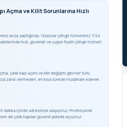
pı Açma ve Kilit Sorunlarına Hızlı
teminiz arıza yaptığında, Gürpınar çilingir hizmetimiz 7/24
lelerinde hızlı, güvenilir ve uygun fiyatlı çilingir hizmeti
çma, çelik kapı açımı ve kilit değişimi gibi her türlü
apınıza zarar vermeden, en kısa sürede müdahale ederek
0 dakika içinde adresinize ulaşıyoruz. Profesyonel
 de çelik kapıları güvenli şekilde açıyoruz.