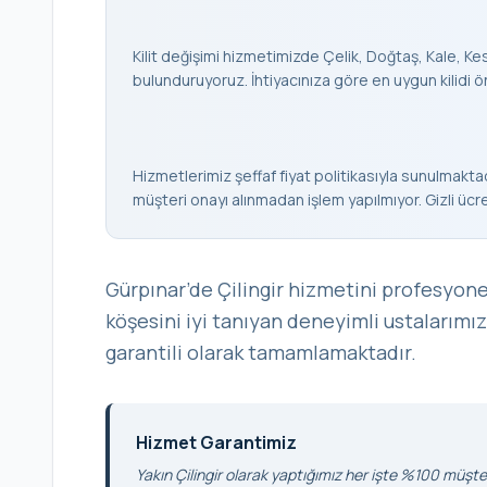
Kilit değişimi hizmetimizde Çelik, Doğtaş, Kale, Keso
bulunduruyoruz. İhtiyacınıza göre en uygun kilidi ö
Hizmetlerimiz şeffaf fiyat politikasıyla sunulmaktad
müşteri onayı alınmadan işlem yapılmıyor. Gizli ücr
Gürpınar’de Çilingir hizmetini profesyone
köşesini iyi tanıyan deneyimli ustalarımız
garantili olarak tamamlamaktadır.
Hizmet Garantimiz
Yakın Çilingir olarak yaptığımız her işte %100 müşter