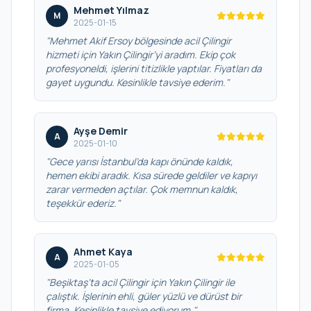
Mehmet Yılmaz
M
2025-01-15
"Mehmet Akif Ersoy bölgesinde acil Çilingir
hizmeti için Yakın Çilingir’yi aradım. Ekip çok
profesyoneldi, işlerini titizlikle yaptılar. Fiyatları da
gayet uygundu. Kesinlikle tavsiye ederim."
Ayşe Demir
A
2025-01-10
"Gece yarısı İstanbul’da kapı önünde kaldık,
hemen ekibi aradık. Kısa sürede geldiler ve kapıyı
zarar vermeden açtılar. Çok memnun kaldık,
teşekkür ederiz."
Ahmet Kaya
A
2025-01-05
"Beşiktaş’ta acil Çilingir için Yakın Çilingir ile
çalıştık. İşlerinin ehli, güler yüzlü ve dürüst bir
firma. Kesinlikle tavsiye ediyorum."