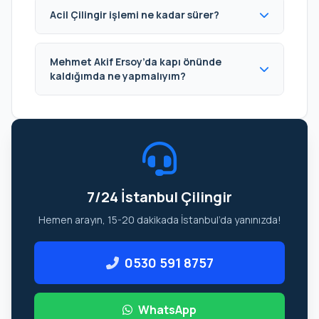
Acil Çilingir işlemi ne kadar sürer?
Mehmet Akif Ersoy’da kapı önünde
kaldığımda ne yapmalıyım?
7/24 İstanbul Çilingir
Hemen arayın, 15-20 dakikada İstanbul’da yanınızda!
0530 591 8757
WhatsApp