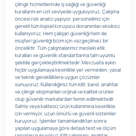
çilingir hizmetlerinde iş sağlığı ve güvenliği
kurallarını en üst seviyede uyguluyoruz. Çalışma
öncesi risk analizi yapıyor, personelimiz için
gerekli tüm kişisel koruyucu donanımları eksiksiz
kullanıyoruz. Hem çalışan güvenliği hem de
müşteri güvenliği bizim için vazgeçilmez bir
önceliktir. Tüm çalışmalarımız mesleki etik
kuralları ve güvenlik standartlarına tam uyumlu
şekilde gerçekleştirilmektedir. Mevzuata aykırı
hiçbir uygulamaya kesinlikle yer vermeden, yasal
ve teknik gerekliliklere uygun çözümler
sunuyoruz. Kullandığımız tüm kilit, barel, anahtar
ve çilingir ekipmanları orijinal ve kaliteli ürünler
olup güvenilir markalardan temin edilmektedir.
Sahte veya kalitesiz ürün kullanımına kesinlikle
izin vermiyor, uzun ömürlü ve güvenli sistemler
kuruyoruz. İşlemler tamamlandıktan sonra
yapılan uygulamaya göre detaylı test ve ölçüm
raporları sunuyoruz. Kilit çalışması, anahtar