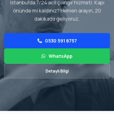
İstanbul’da 7/24 acil çilingir hizmeti. Kapı
önünde mi kaldınız? Hemen arayın, 20
dakikada geliyoruz.
0530 591 8757
WhatsApp
Detaylı Bilgi