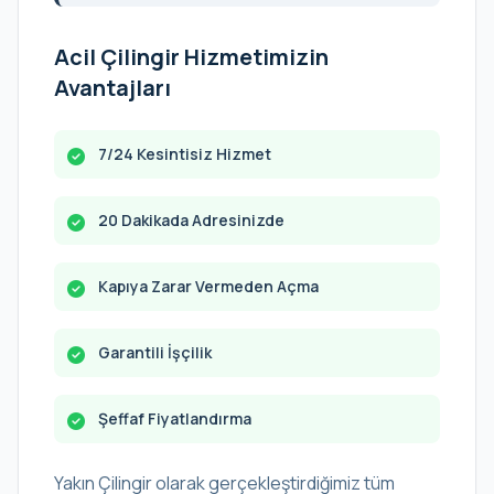
Acil Çilingir Hizmetimizin
Avantajları
7/24 Kesintisiz Hizmet
20 Dakikada Adresinizde
Kapıya Zarar Vermeden Açma
Garantili İşçilik
Şeffaf Fiyatlandırma
Yakın Çilingir olarak gerçekleştirdiğimiz tüm