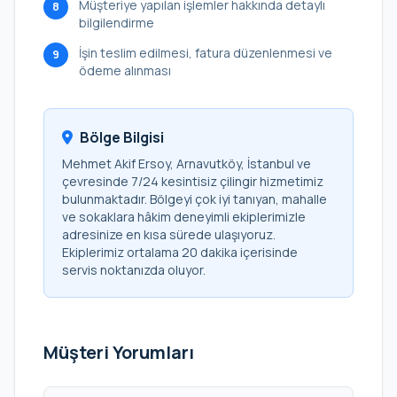
Müşteriye yapılan işlemler hakkında detaylı
8
bilgilendirme
İşin teslim edilmesi, fatura düzenlenmesi ve
9
ödeme alınması
Bölge Bilgisi
Mehmet Akif Ersoy, Arnavutköy, İstanbul ve
çevresinde 7/24 kesintisiz çilingir hizmetimiz
bulunmaktadır. Bölgeyi çok iyi tanıyan, mahalle
ve sokaklara hâkim deneyimli ekiplerimizle
adresinize en kısa sürede ulaşıyoruz.
Ekiplerimiz ortalama 20 dakika içerisinde
servis noktanızda oluyor.
Müşteri Yorumları