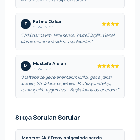
Fatma Özkan
F
2024-12-28
"Üsküdar’dayım. Hızlı servis, kaliteli işçilik. Genel
olarak memnun kaldım. Teşekkürler."
Mustafa Arslan
M
2024-12-20
"Maltepe’de gece anahtarım kırıldı, gece yarısı
aradım, 25 dakikada geldiler. Profesyonel ekip,
temiz işçilik, uygun fiyat. Başkalarına da önerdim."
Sıkça Sorulan Sorular
Mehmet Akif Ersoy bölgesinde servis