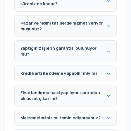
süreniz ne kadar?
Pazar ve resmi tatillerde hizmet veriyor
musunuz?
Yaptığınız işlerin garantisi bulunuyor
mu?
Kredi kartı ile ödeme yapabilir miyim?
Fiyatlandırma nasıl yapılıyor, sonradan
ek ücret çıkar mı?
Malzemeleri siz mi temin ediyorsunuz?