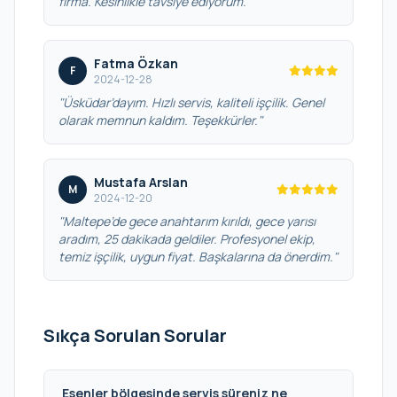
firma. Kesinlikle tavsiye ediyorum."
Fatma Özkan
F
2024-12-28
"Üsküdar’dayım. Hızlı servis, kaliteli işçilik. Genel
olarak memnun kaldım. Teşekkürler."
Mustafa Arslan
M
2024-12-20
"Maltepe’de gece anahtarım kırıldı, gece yarısı
aradım, 25 dakikada geldiler. Profesyonel ekip,
temiz işçilik, uygun fiyat. Başkalarına da önerdim."
Sıkça Sorulan Sorular
Esenler bölgesinde servis süreniz ne