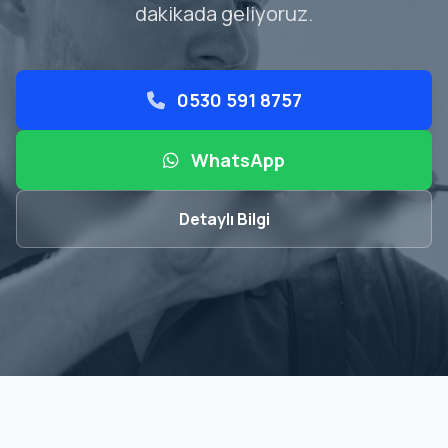
dakikada geliyoruz.
0530 591 8757
WhatsApp
Detaylı Bilgi