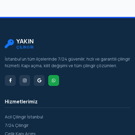
YAKIN
ÇİLİNGİR
İstanbul’un tüm ilçelerinde 7/24 güvenilir, hızlı ve garantili çilingir
hizmeti. Kapı açma, kilit değişimi ve tüm çilingir çözümleri.
Hizmetlerimiz
Acil Çilingir İstanbul
7/24 Çilingir
Çelik Kapı Açımı