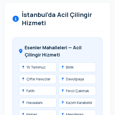
İstanbul’da Acil Çilingir
Hizmeti
Esenler Mahalleleri — Acil
Çilingir Hizmeti
15 Temmuz
Birlik
Çifte Havuzlar
Davutpaşa
Fatih
Fevzi Çakmak
Havaalanı
Kazım Karabekir
Kemer
Menderes