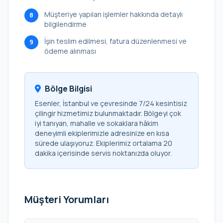
Müşteriye yapılan işlemler hakkında detaylı
8
bilgilendirme
İşin teslim edilmesi, fatura düzenlenmesi ve
9
ödeme alınması
Bölge Bilgisi
Esenler, İstanbul ve çevresinde 7/24 kesintisiz
çilingir hizmetimiz bulunmaktadır. Bölgeyi çok
iyi tanıyan, mahalle ve sokaklara hâkim
deneyimli ekiplerimizle adresinize en kısa
sürede ulaşıyoruz. Ekiplerimiz ortalama 20
dakika içerisinde servis noktanızda oluyor.
Müşteri Yorumları