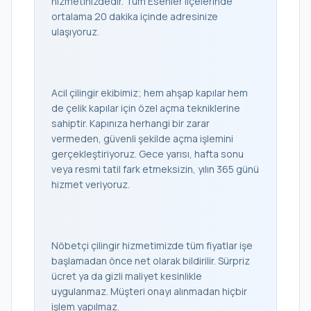
hizmetinizdedir. Tüm Esenler ilçelerinde
ortalama 20 dakika içinde adresinize
ulaşıyoruz.
Acil çilingir ekibimiz; hem ahşap kapılar hem
de çelik kapılar için özel açma tekniklerine
sahiptir. Kapınıza herhangi bir zarar
vermeden, güvenli şekilde açma işlemini
gerçekleştiriyoruz. Gece yarısı, hafta sonu
veya resmi tatil fark etmeksizin, yılın 365 günü
hizmet veriyoruz.
Nöbetçi çilingir hizmetimizde tüm fiyatlar işe
başlamadan önce net olarak bildirilir. Sürpriz
ücret ya da gizli maliyet kesinlikle
uygulanmaz. Müşteri onayı alınmadan hiçbir
işlem yapılmaz.