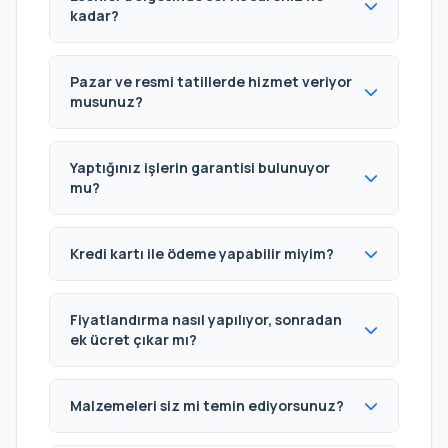
kadar?
Pazar ve resmi tatillerde hizmet veriyor
musunuz?
Yaptığınız işlerin garantisi bulunuyor
mu?
Kredi kartı ile ödeme yapabilir miyim?
Fiyatlandırma nasıl yapılıyor, sonradan
ek ücret çıkar mı?
Malzemeleri siz mi temin ediyorsunuz?