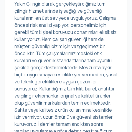
Yakın Çilingir olarak gerçekleştirdiğimiz tüm
çilingir hizmetlerinde iş sağlığı ve güvenliği
kurallarını en üst seviyede uyguluyoruz. Çalışma
öncesi risk analizi yapıyor, personelimiz için
gerekli tüm kişisel koruyucu donanımları eksiksiz
kullanıyoruz. Hem çalışan güvenliği hem de
müşteri güvenliği bizim için vazgeçilmez bir
önceliktir. Tüm çalışmalarımız mesleki etik
kuralları ve güvenlik standartlarına tam uyumlu
şekilde gerçekleştirilmektedir. Mevzuata aykırı
hiçbir uygulamaya kesinlikle yer vermeden, yasal
ve teknik gerekliliklere uygun çözümler
sunuyoruz. Kullandığımız tüm kilit, barel, anahtar
ve çilingir ekipmanları orijinal ve kaliteli ürünler
olup güvenilir markalardan temin edilmektedir.
Sahte veya kalitesiz ürün kullanımına kesinlikle
izin vermiyor, uzun ömürlü ve güvenli sistemler
kuruyoruz. İşlemler tamamlandıktan sonra
yapılan uygulamaya göre detaylı test ve ölçüm