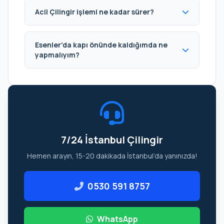
Acil Çilingir işlemi ne kadar sürer?
Esenler’da kapı önünde kaldığımda ne
yapmalıyım?
7/24 İstanbul Çilingir
Hemen arayın, 15-20 dakikada İstanbul’da yanınızda!
0530 591 8757
WhatsApp