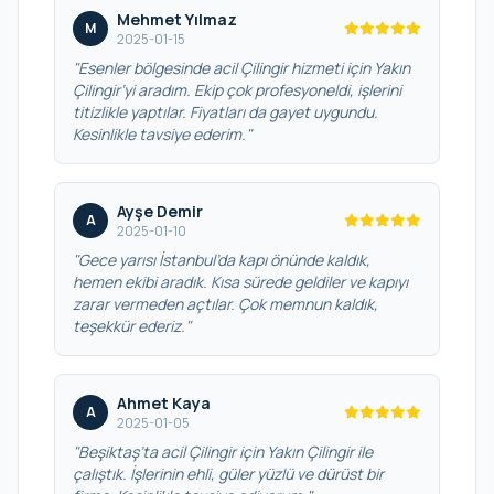
Mehmet Yılmaz
M
2025-01-15
"Esenler bölgesinde acil Çilingir hizmeti için Yakın
Çilingir’yi aradım. Ekip çok profesyoneldi, işlerini
titizlikle yaptılar. Fiyatları da gayet uygundu.
Kesinlikle tavsiye ederim."
Ayşe Demir
A
2025-01-10
"Gece yarısı İstanbul’da kapı önünde kaldık,
hemen ekibi aradık. Kısa sürede geldiler ve kapıyı
zarar vermeden açtılar. Çok memnun kaldık,
teşekkür ederiz."
Ahmet Kaya
A
2025-01-05
"Beşiktaş’ta acil Çilingir için Yakın Çilingir ile
çalıştık. İşlerinin ehli, güler yüzlü ve dürüst bir