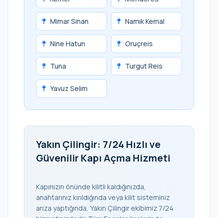
Mimar Sinan
Namık Kemal
Nine Hatun
Oruçreis
Tuna
Turgut Reis
Yavuz Selim
Yakın Çilingir: 7/24 Hızlı ve
Güvenilir Kapı Açma Hizmeti
Kapınızın önünde kilitli kaldığınızda,
anahtarınız kırıldığında veya kilit sisteminiz
arıza yaptığında, Yakın Çilingir ekibimiz 7/24