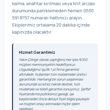
kalma, anahtar kırılması veya kilit arızası
durumunda paniklemeden hemen 0530
591 8757 numaralı hattımızı arayın.
Ekiplerimiz ortalama 20 dakika içinde
kapınızda olacaktır.
Hizmet Garantimiz
Yakın Çilingir olarak yaptığımız her işte %100
müşteri memnuniyetini hedefliyoruz.
Uyguladığımız işçilik 1 yıl firma garantisi
altındadır. Kullanılan tüm malzemeler üretici
garantilidir. Herhangi bir sorun yaşanması
durumunda ücretsiz teknik destek, hızlı
müdahale ve telafi garantisi sunuyoruz. Şeffaf
fiyatlandırma politikamız gereği, işe
başlamadan önce detaylı fiyat bilgisi paylaşılır
ve müşteri onayı alınmadan hiçbir işlem
yapılmaz.