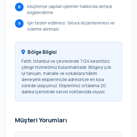
Müşteriye yapılan işlemler hakkında detaylı
8
bilgilendirme
İşin teslim edilmesi, fatura düzenlenmesi ve
9
ödeme alınması
Bölge Bilgisi
Fatih, İstanbul ve çevresinde 7/24 kesintisiz
çilingir hizmetimiz bulunmaktadır. Bölgeyi çok
iyi tanıyan, mahalle ve sokaklara hâkim
deneyimli ekiplerimizle adresinize en kısa
sürede ulaşıyoruz. Ekiplerimiz ortalama 20
dakika içerisinde servis noktanızda oluyor.
Müşteri Yorumları