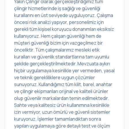
Yakın Çilingir olarak gerçekleştirdiğimiz tüm
çilingir hizmetlerinde iş sağlığı ve güvenliği
kurallarını en üst seviyede uyguluyoruz. Çalışma
öncesi risk analizi yapıyor, personelimiz için
gerekli tüm kişisel koruyucu donanımları eksiksiz
kullanıyoruz. Hem çalışan güvenliği hem de
müşteri güvenliği bizim için vazgeçilmez bir
önceliktir. Tüm çalışmalarımız mesleki etik
kuralları ve güvenlik standartlarına tam uyumlu
şekilde gerçekleştirilmektedir. Mevzuata aykırı
hiçbir uygulamaya kesinlikle yer vermeden, yasal
ve teknik gerekliliklere uygun çözümler
sunuyoruz. Kullandığımız tüm kilit, barel, anahtar
ve çilingir ekipmanları orijinal ve kaliteli ürünler
olup güvenilir markalardan temin edilmektedir.
Sahte veya kalitesiz ürün kullanımına kesinlikle
izin vermiyor, uzun ömürlü ve güvenli sistemler
kuruyoruz. İşlemler tamamlandıktan sonra
yapılan uygulamaya göre detaylı test ve ölçüm