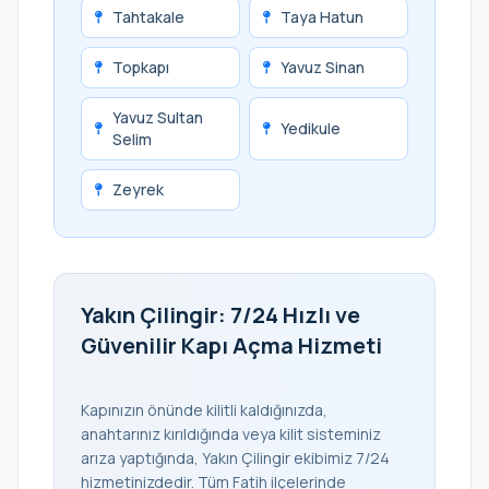
Tahtakale
Taya Hatun
Topkapı
Yavuz Sinan
Yavuz Sultan
Yedikule
Selim
Zeyrek
Yakın Çilingir: 7/24 Hızlı ve
Güvenilir Kapı Açma Hizmeti
Kapınızın önünde kilitli kaldığınızda,
anahtarınız kırıldığında veya kilit sisteminiz
arıza yaptığında, Yakın Çilingir ekibimiz 7/24
hizmetinizdedir. Tüm Fatih ilçelerinde