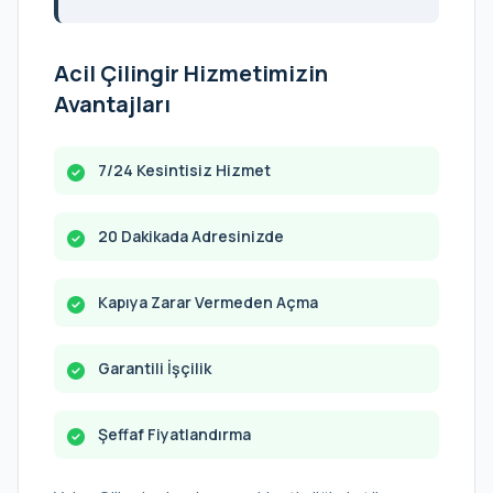
Acil Çilingir Hizmetimizin
Avantajları
7/24 Kesintisiz Hizmet
20 Dakikada Adresinizde
Kapıya Zarar Vermeden Açma
Garantili İşçilik
Şeffaf Fiyatlandırma