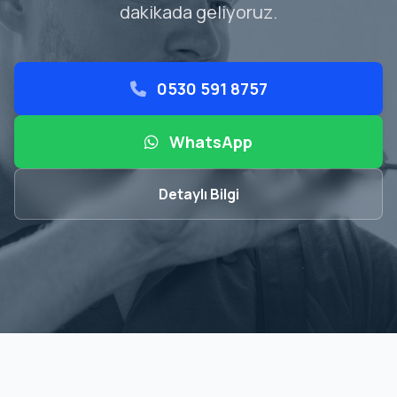
dakikada geliyoruz.
0530 591 8757
WhatsApp
Detaylı Bilgi