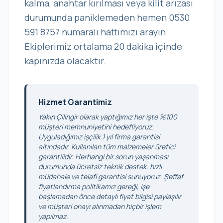
kalma, anahtar kırılması veya kilit arızası
durumunda paniklemeden hemen 0530
591 8757 numaralı hattımızı arayın.
Ekiplerimiz ortalama 20 dakika içinde
kapınızda olacaktır.
Hizmet Garantimiz
Yakın Çilingir olarak yaptığımız her işte %100
müşteri memnuniyetini hedefliyoruz.
Uyguladığımız işçilik 1 yıl firma garantisi
altındadır. Kullanılan tüm malzemeler üretici
garantilidir. Herhangi bir sorun yaşanması
durumunda ücretsiz teknik destek, hızlı
müdahale ve telafi garantisi sunuyoruz. Şeffaf
fiyatlandırma politikamız gereği, işe
başlamadan önce detaylı fiyat bilgisi paylaşılır
ve müşteri onayı alınmadan hiçbir işlem
yapılmaz.