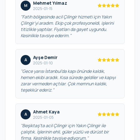
Mehmet Yılmaz
M
2025-01-15
"Fatih bölgesinde acil Çilingir hizmeti için Yakın
Çilingir’yi aradım. Ekip çok profesyoneldi, işlerini
titizlikle yaptılar. Fiyatları da gayet uygundu.
Kesinlikle tavsiye ederim."
Ayşe Demir
A
2025-01-10
"Gece yarısı İstanbul’da kapı önünde kaldık,
hemen ekibi aradık. Kısa sürede geldiler ve kapıyı
zarar vermeden açtılar. Çok memnun kaldık,
teşekkür ederiz."
Ahmet Kaya
A
2025-01-05
"Beşiktaş’ta acil Çilingir için Yakın Çilingir ile
çalıştık. İşlerinin ehli, güler yüzlü ve dürüst bir
firma. Kesinlikle tavsiye ediyorum."