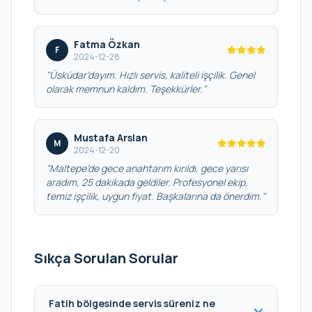
Fatma Özkan
F
2024-12-28
"Üsküdar’dayım. Hızlı servis, kaliteli işçilik. Genel
olarak memnun kaldım. Teşekkürler."
Mustafa Arslan
M
2024-12-20
"Maltepe’de gece anahtarım kırıldı, gece yarısı
aradım, 25 dakikada geldiler. Profesyonel ekip,
temiz işçilik, uygun fiyat. Başkalarına da önerdim."
Sıkça Sorulan Sorular
Fatih bölgesinde servis süreniz ne