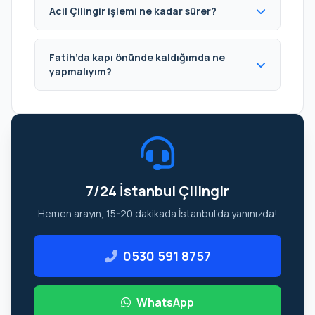
Acil Çilingir işlemi ne kadar sürer?
Fatih’da kapı önünde kaldığımda ne
yapmalıyım?
7/24 İstanbul Çilingir
Hemen arayın, 15-20 dakikada İstanbul’da yanınızda!
0530 591 8757
WhatsApp