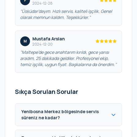
F
2024-12-28
"Üsküdar’dayım. Hızlı servis, kaliteli işçilik. Genel
olarak memnun kaldım. Teşekkürler."
Mustafa Arslan
M
2024-12-20
"Maltepe’de gece anahtarım kırıldı, gece yarısı
aradım, 25 dakikada geldiler. Profesyonel ekip,
temiz işçilik, uygun fiyat. Başkalarına da önerdim."
Sıkça Sorulan Sorular
Yenibosna Merkez bölgesinde servis
süreniz ne kadar?