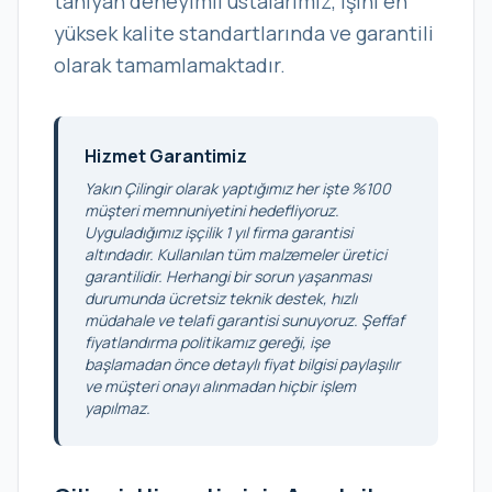
tanıyan deneyimli ustalarımız, işini en
yüksek kalite standartlarında ve garantili
olarak tamamlamaktadır.
Hizmet Garantimiz
Yakın Çilingir olarak yaptığımız her işte %100
müşteri memnuniyetini hedefliyoruz.
Uyguladığımız işçilik 1 yıl firma garantisi
altındadır. Kullanılan tüm malzemeler üretici
garantilidir. Herhangi bir sorun yaşanması
durumunda ücretsiz teknik destek, hızlı
müdahale ve telafi garantisi sunuyoruz. Şeffaf
fiyatlandırma politikamız gereği, işe
başlamadan önce detaylı fiyat bilgisi paylaşılır
ve müşteri onayı alınmadan hiçbir işlem
yapılmaz.