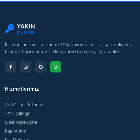
YAKIN
ÇİLİNGİR
İstanbul’un tüm ilçelerinde 7/24 güvenilir, hızlı ve garantili çilingir
hizmeti. Kapı açma, kilit değişimi ve tüm çilingir çözümleri.
Hizmetlerimiz
Acil Çilingir İstanbul
7/24 Çilingir
Çelik Kapı Açımı
Kapı Açma
Kilit Değişimi