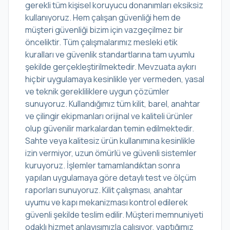
gerekli tüm kişisel koruyucu donanımları eksiksiz
kullanıyoruz. Hem çalışan güvenliği hem de
müşteri güvenliği bizim için vazgeçilmez bir
önceliktir. Tüm çalışmalarımız mesleki etik
kuralları ve güvenlik standartlarına tam uyumlu
şekilde gerçekleştirilmektedir. Mevzuata aykırı
hiçbir uygulamaya kesinlikle yer vermeden, yasal
ve teknik gerekliliklere uygun çözümler
sunuyoruz. Kullandığımız tüm kilit, barel, anahtar
ve çilingir ekipmanları orijinal ve kaliteli ürünler
olup güvenilir markalardan temin edilmektedir.
Sahte veya kalitesiz ürün kullanımına kesinlikle
izin vermiyor, uzun ömürlü ve güvenli sistemler
kuruyoruz. İşlemler tamamlandıktan sonra
yapılan uygulamaya göre detaylı test ve ölçüm
raporları sunuyoruz. Kilit çalışması, anahtar
uyumu ve kapı mekanizması kontrol edilerek
güvenli şekilde teslim edilir. Müşteri memnuniyeti
odaklı hizmet anlayışımızla çalışıyor, yaptığımız