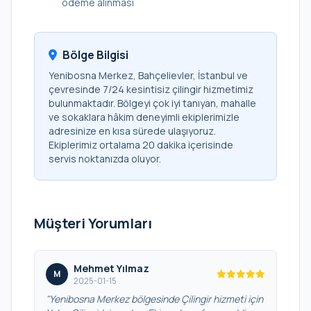
ödeme alınması
Bölge Bilgisi
Yenibosna Merkez, Bahçelievler, İstanbul ve
çevresinde 7/24 kesintisiz çilingir hizmetimiz
bulunmaktadır. Bölgeyi çok iyi tanıyan, mahalle
ve sokaklara hâkim deneyimli ekiplerimizle
adresinize en kısa sürede ulaşıyoruz.
Ekiplerimiz ortalama 20 dakika içerisinde
servis noktanızda oluyor.
Müşteri Yorumları
Mehmet Yılmaz
M
2025-01-15
"Yenibosna Merkez bölgesinde Çilingir hizmeti için