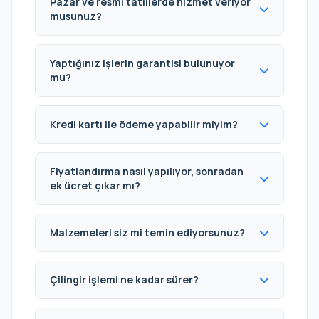
Pazar ve resmi tatillerde hizmet veriyor
musunuz?
Yaptığınız işlerin garantisi bulunuyor
mu?
Kredi kartı ile ödeme yapabilir miyim?
Fiyatlandırma nasıl yapılıyor, sonradan
ek ücret çıkar mı?
Malzemeleri siz mi temin ediyorsunuz?
Çilingir işlemi ne kadar sürer?