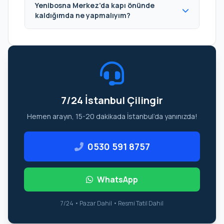
Yenibosna Merkez’da kapı önünde
kaldığımda ne yapmalıyım?
7/24 İstanbul Çilingir
Hemen arayın, 15-20 dakikada İstanbul’da yanınızda!
0530 591 8757
WhatsApp
7/24 • Pazar Dahil • Resmi Tatil Dahil