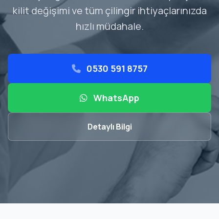
kilit değişimi ve tüm çilingir ihtiyaçlarınızda
hızlı müdahale.
0530 591 8757
WhatsApp
Detaylı Bilgi