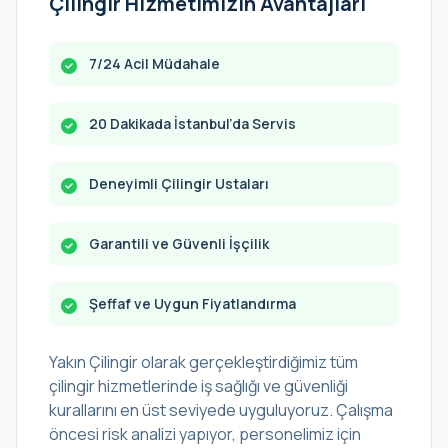
Çilingir Hizmetimizin Avantajları
7/24 Acil Müdahale
20 Dakikada İstanbul’da Servis
Deneyimli Çilingir Ustaları
Garantili ve Güvenli İşçilik
Şeffaf ve Uygun Fiyatlandırma
Yakın Çilingir olarak gerçekleştirdiğimiz tüm
çilingir hizmetlerinde iş sağlığı ve güvenliği
kurallarını en üst seviyede uyguluyoruz. Çalışma
öncesi risk analizi yapıyor, personelimiz için