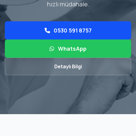
hızlı müdahale.
0530 591 8757
WhatsApp
Detaylı Bilgi