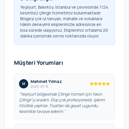
Yeşilyurt, Bakırköy, İstanbul ve çevresinde 7/24
kesintisiz çilingir hizmetimiz bulunmaktadır.
Bölgeyi çok iyi tanıyan, mahalle ve sokaklara
hâkim deneyimli ekiplerimizle adresinize en
kısa sürede ulaşıyoruz. Ekiplerimiz ortalama 20
dakika içerisinde servis noktanızda oluyor.
Müşteri Yorumları
Mehmet Yılmaz
M
2025-01-15
"Yeşilyurt bölgesinde Çilingir hizmeti için Yakın
Çilingir’yi aradım. Ekip çok profesyoneldi, işlerini
titizlikle yaptılar. Fiyatları da gayet uygundu.
Kesinlikle tavsiye ederim."