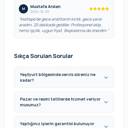
Mustafa Arslan
M
2024-12-20
"Maltepe’de gece anahtarım kırıldı, gece yarısı
aradım, 25 dakikada geldiler. Profesyonel ekip,
temiz işçilik, uygun fiyat. Başkalarına da önerdim."
Sıkça Sorulan Sorular
Yeşilyurt bölgesinde servis süreniz ne
kadar?
Pazar ve resmi tatillerde hizmet veriyor
musunuz?
Yaptığınız işlerin garantisi bulunuyor