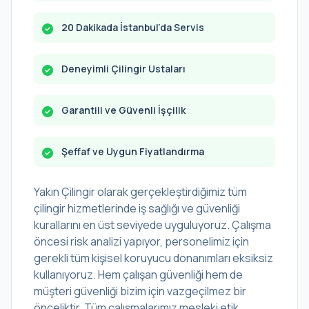
20 Dakikada İstanbul’da Servis
Deneyimli Çilingir Ustaları
Garantili ve Güvenli İşçilik
Şeffaf ve Uygun Fiyatlandırma
Yakın Çilingir olarak gerçekleştirdiğimiz tüm
çilingir hizmetlerinde iş sağlığı ve güvenliği
kurallarını en üst seviyede uyguluyoruz. Çalışma
öncesi risk analizi yapıyor, personelimiz için
gerekli tüm kişisel koruyucu donanımları eksiksiz
kullanıyoruz. Hem çalışan güvenliği hem de
müşteri güvenliği bizim için vazgeçilmez bir
önceliktir. Tüm çalışmalarımız mesleki etik