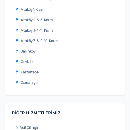
Ataköy 1. Kısım
Ataköy 2-5-6. Kısım
Ataköy 3-4-11. Kısım
Ataköy 7-8-9-10. Kısım
Basınköy
Cevizlik
Kartaltepe
Osmaniye
Sakızağacı
Şenlikköy
DIĞER HIZMETLERIMIZ
Yenimahalle
Yeşilköy
Acil Çilingir