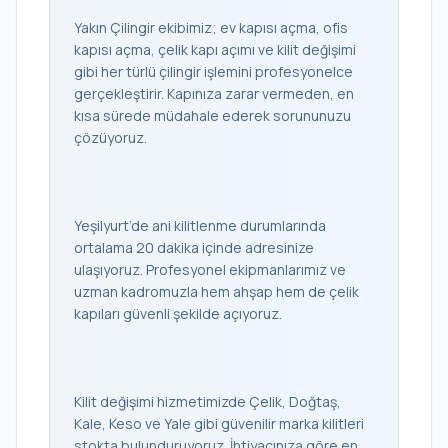
Yakın Çilingir ekibimiz; ev kapısı açma, ofis
kapısı açma, çelik kapı açımı ve kilit değişimi
gibi her türlü çilingir işlemini profesyonelce
gerçekleştirir. Kapınıza zarar vermeden, en
kısa sürede müdahale ederek sorununuzu
çözüyoruz.
Yeşilyurt’de ani kilitlenme durumlarında
ortalama 20 dakika içinde adresinize
ulaşıyoruz. Profesyonel ekipmanlarımız ve
uzman kadromuzla hem ahşap hem de çelik
kapıları güvenli şekilde açıyoruz.
Kilit değişimi hizmetimizde Çelik, Doğtaş,
Kale, Keso ve Yale gibi güvenilir marka kilitleri
stokta bulunduruyoruz. İhtiyacınıza göre en