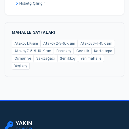
Nöbetçi Çilingir
MAHALLE SAYFALARI
Ataköy 1. Kısım
Ataköy 2-5-6. Kısım
Ataköy 3-4-11. Kısım
Ataköy 7-8-9-10. Kısım
Basınköy
Cevizlik
Kartaltepe
Osmaniye
Sakızağacı
Şenlikköy
Yenimahalle
Yeşilköy
YAKIN
ÇİLİNGİR