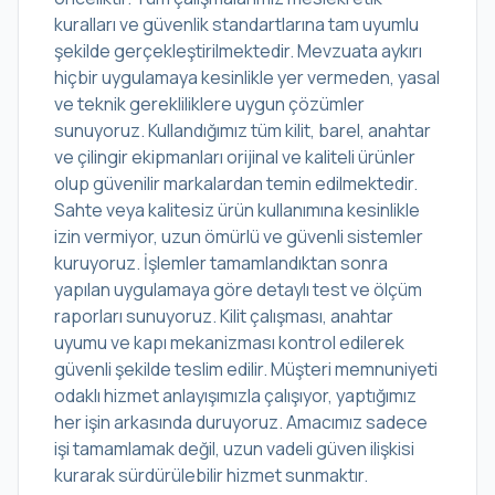
kuralları ve güvenlik standartlarına tam uyumlu
şekilde gerçekleştirilmektedir. Mevzuata aykırı
hiçbir uygulamaya kesinlikle yer vermeden, yasal
ve teknik gerekliliklere uygun çözümler
sunuyoruz. Kullandığımız tüm kilit, barel, anahtar
ve çilingir ekipmanları orijinal ve kaliteli ürünler
olup güvenilir markalardan temin edilmektedir.
Sahte veya kalitesiz ürün kullanımına kesinlikle
izin vermiyor, uzun ömürlü ve güvenli sistemler
kuruyoruz. İşlemler tamamlandıktan sonra
yapılan uygulamaya göre detaylı test ve ölçüm
raporları sunuyoruz. Kilit çalışması, anahtar
uyumu ve kapı mekanizması kontrol edilerek
güvenli şekilde teslim edilir. Müşteri memnuniyeti
odaklı hizmet anlayışımızla çalışıyor, yaptığımız
her işin arkasında duruyoruz. Amacımız sadece
işi tamamlamak değil, uzun vadeli güven ilişkisi
kurarak sürdürülebilir hizmet sunmaktır.