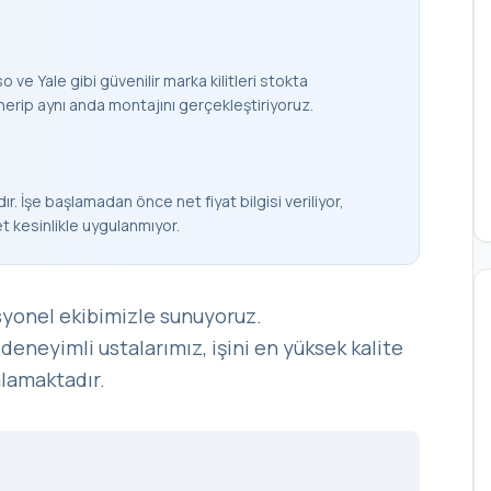
 ve Yale gibi güvenilir marka kilitleri stokta
nerip aynı anda montajını gerçekleştiriyoruz.
ır. İşe başlamadan önce net fiyat bilgisi veriliyor,
et kesinlikle uygulanmıyor.
syonel ekibimizle sunuyoruz.
deneyimli ustalarımız, işini en yüksek kalite
mlamaktadır.