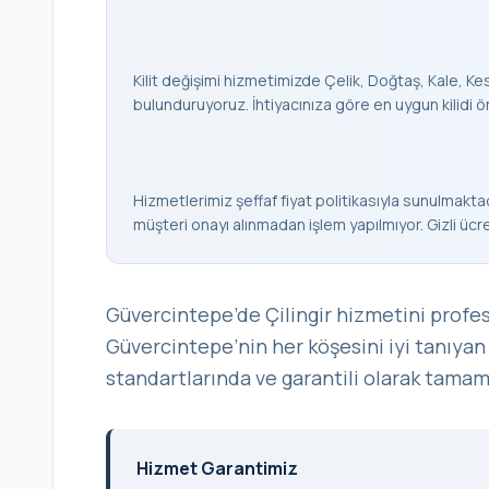
Kilit değişimi hizmetimizde Çelik, Doğtaş, Kale, Keso
bulunduruyoruz. İhtiyacınıza göre en uygun kilidi ö
Hizmetlerimiz şeffaf fiyat politikasıyla sunulmaktad
müşteri onayı alınmadan işlem yapılmıyor. Gizli ücr
Güvercintepe’de Çilingir hizmetini profe
Güvercintepe’nin her köşesini iyi tanıyan 
standartlarında ve garantili olarak tama
Hizmet Garantimiz