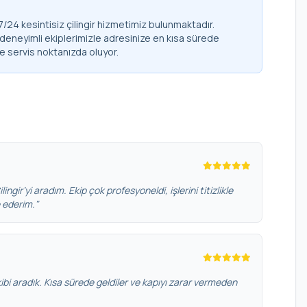
/24 kesintisiz çilingir hizmetimiz bulunmaktadır.
 deneyimli ekiplerimizle adresinize en kısa sürede
de servis noktanızda oluyor.
ngir’yi aradım. Ekip çok profesyoneldi, işlerini titizlikle
e ederim."
bi aradık. Kısa sürede geldiler ve kapıyı zarar vermeden