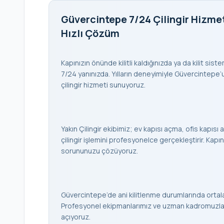
Güvercintepe 7/24 Çilingir Hizmet
Hızlı Çözüm
Kapınızın önünde kilitli kaldığınızda ya da kilit sis
7/24 yanınızda. Yılların deneyimiyle Güvercintepe’un
çilingir hizmeti sunuyoruz.
Yakın Çilingir ekibimiz; ev kapısı açma, ofis kapısı a
çilingir işlemini profesyonelce gerçekleştirir. K
sorununuzu çözüyoruz.
Güvercintepe’de ani kilitlenme durumlarında ortal
Profesyonel ekipmanlarımız ve uzman kadromuzla h
açıyoruz.