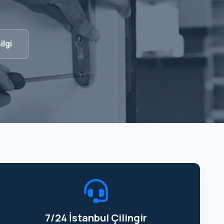
ilgi
7/24 İstanbul Çilingir