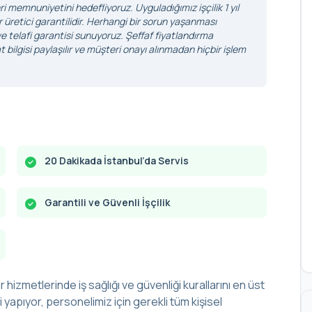
i memnuniyetini hedefliyoruz. Uyguladığımız işçilik 1 yıl
r üretici garantilidir. Herhangi bir sorun yaşanması
 telafi garantisi sunuyoruz. Şeffaf fiyatlandırma
 bilgisi paylaşılır ve müşteri onayı alınmadan hiçbir işlem
20 Dakikada İstanbul’da Servis
Garantili ve Güvenli İşçilik
r hizmetlerinde iş sağlığı ve güvenliği kurallarını en üst
yapıyor, personelimiz için gerekli tüm kişisel