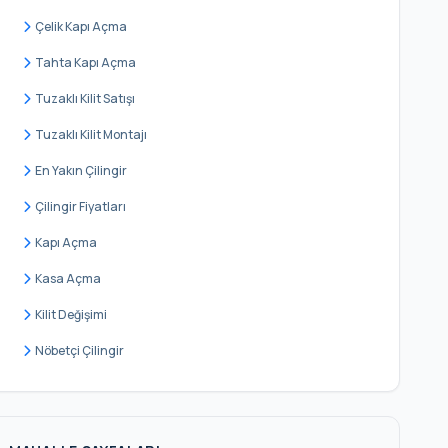
Çelik Kapı Açma
Tahta Kapı Açma
Tuzaklı Kilit Satışı
Tuzaklı Kilit Montajı
En Yakın Çilingir
Çilingir Fiyatları
Kapı Açma
Kasa Açma
Kilit Değişimi
Nöbetçi Çilingir