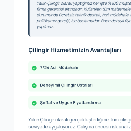
Yakın Çilingir olarak yaptığımız her işte %100 müşter
firma garantisi altındadır. Kullanılan tüm malzemele
durumunda ücretsiz teknik destek, hızlı müdahale ve
politikamız gereği, işe başlamadan önce detaylı fiyat
yapılmaz.
Çilingir Hizmetimizin Avantajları
7/24 Acil Müdahale
Deneyimli Çilingir Ustaları
Şeffaf ve Uygun Fiyatlandırma
Yakın Çilingir olarak gerçekleştirdiğimiz tüm çilingi
seviyede uyguluyoruz. Çalışma öncesi risk analizi 