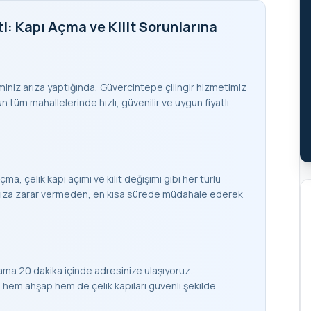
i: Kapı Açma ve Kilit Sorunlarına
teminiz arıza yaptığında, Güvercintepe çilingir hizmetimiz
 tüm mahallelerinde hızlı, güvenilir ve uygun fiyatlı
çma, çelik kapı açımı ve kilit değişimi gibi her türlü
apınıza zarar vermeden, en kısa sürede müdahale ederek
ama 20 dakika içinde adresinize ulaşıyoruz.
em ahşap hem de çelik kapıları güvenli şekilde