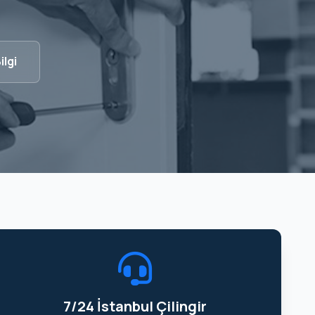
ilgi
7/24 İstanbul Çilingir