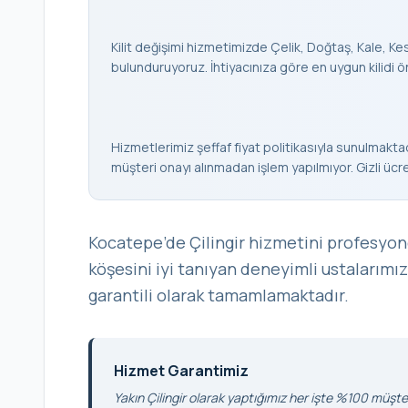
Kilit değişimi hizmetimizde Çelik, Doğtaş, Kale, Keso
bulunduruyoruz. İhtiyacınıza göre en uygun kilidi ö
Hizmetlerimiz şeffaf fiyat politikasıyla sunulmaktad
müşteri onayı alınmadan işlem yapılmıyor. Gizli ücr
Kocatepe’de Çilingir hizmetini profesyon
köşesini iyi tanıyan deneyimli ustalarımız
garantili olarak tamamlamaktadır.
Hizmet Garantimiz
Yakın Çilingir olarak yaptığımız her işte %100 müşter