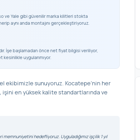
 ve Yale gibi güvenilir marka kilitleri stokta
nerip aynı anda montajını gerçekleştiriyoruz.
ır. İşe başlamadan önce net fiyat bilgisi veriliyor,
et kesinlikle uygulanmıyor.
el ekibimizle sunuyoruz. Kocatepe’nin her
, işini en yüksek kalite standartlarında ve
i memnuniyetini hedefliyoruz. Uyguladığımız işçilik 1 yıl