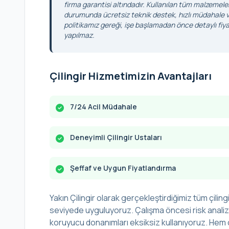
firma garantisi altındadır. Kullanılan tüm malzemele
durumunda ücretsiz teknik destek, hızlı müdahale ve
politikamız gereği, işe başlamadan önce detaylı fiyat
yapılmaz.
Çilingir Hizmetimizin Avantajları
7/24 Acil Müdahale
Deneyimli Çilingir Ustaları
Şeffaf ve Uygun Fiyatlandırma
Yakın Çilingir olarak gerçekleştirdiğimiz tüm çilingi
seviyede uyguluyoruz. Çalışma öncesi risk analizi 
koruyucu donanımları eksiksiz kullanıyoruz. Hem ç