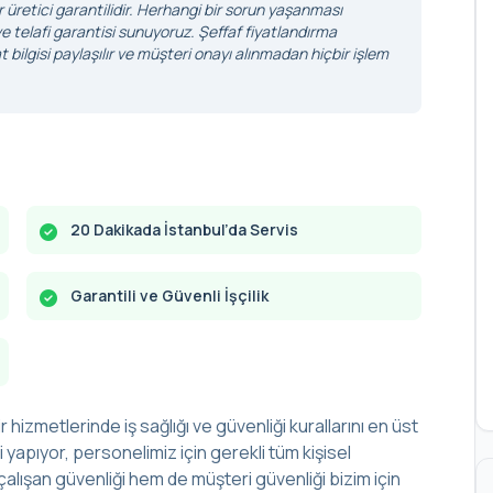
r üretici garantilidir. Herhangi bir sorun yaşanması
 telafi garantisi sunuyoruz. Şeffaf fiyatlandırma
 bilgisi paylaşılır ve müşteri onayı alınmadan hiçbir işlem
20 Dakikada İstanbul’da Servis
Garantili ve Güvenli İşçilik
r hizmetlerinde iş sağlığı ve güvenliği kurallarını en üst
yapıyor, personelimiz için gerekli tüm kişisel
alışan güvenliği hem de müşteri güvenliği bizim için