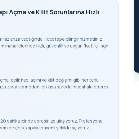
pı Açma ve Kilit Sorunlarına Hızlı
teminiz arıza yaptığında, Kocatepe çilingir hizmetimiz
mahallelerinde hızlı, güvenilir ve uygun fiyatlı çilingir
çma, çelik kapı açımı ve kilit değişimi gibi her türlü
apınıza zarar vermeden, en kısa sürede müdahale ederek
20 dakika içinde adresinize ulaşıyoruz. Profesyonel
 de çelik kapıları güvenli şekilde açıyoruz.