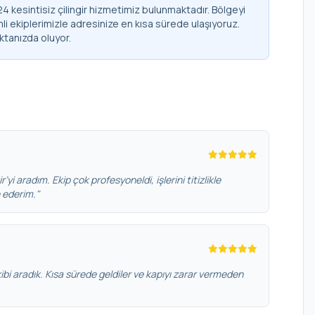
kesintisiz çilingir hizmetimiz bulunmaktadır. Bölgeyi
li ekiplerimizle adresinize en kısa sürede ulaşıyoruz.
ktanızda oluyor.
’yi aradım. Ekip çok profesyoneldi, işlerini titizlikle
e ederim."
bi aradık. Kısa sürede geldiler ve kapıyı zarar vermeden