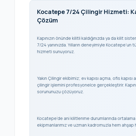
Kocatepe 7/24 Çilingir Hizmeti: Ka
Çözüm
Kapınızın önünde kilitli kaldığınızda ya da kilit sis
7/24 yanınızda. Yılların deneyimiyle Kocatepe’un tüm 
hizmeti sunuyoruz.
Yakın Çilingir ekibimiz; ev kapısı açma, ofis kapısı a
çilingir işlemini profesyonelce gerçekleştirir. K
sorununuzu çözüyoruz.
Kocatepe’de ani kilitlenme durumlarında ortalama 
ekipmanlarımız ve uzman kadromuzla hem ahşap hem