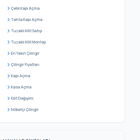
Çelik Kapı Açma
Tahta Kapı Açma
Tuzaklı Kilit Satışı
Tuzaklı Kilit Montajı
En Yakın Çilingir
Çilingir Fiyatları
Kapı Açma
Kasa Açma
Kilit Değişimi
Nöbetçi Çilingir