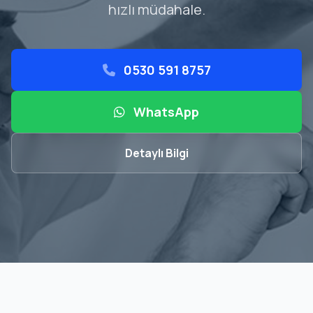
hızlı müdahale.
0530 591 8757
WhatsApp
Detaylı Bilgi