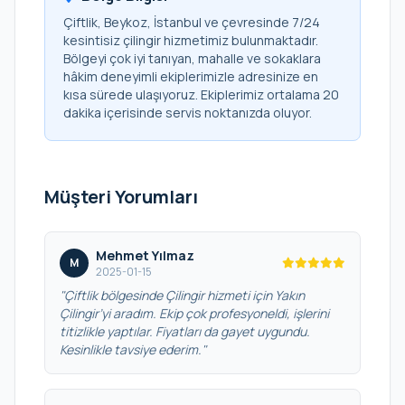
Çiftlik, Beykoz, İstanbul ve çevresinde 7/24
kesintisiz çilingir hizmetimiz bulunmaktadır.
Bölgeyi çok iyi tanıyan, mahalle ve sokaklara
hâkim deneyimli ekiplerimizle adresinize en
kısa sürede ulaşıyoruz. Ekiplerimiz ortalama 20
dakika içerisinde servis noktanızda oluyor.
Müşteri Yorumları
Mehmet Yılmaz
M
2025-01-15
"Çiftlik bölgesinde Çilingir hizmeti için Yakın
Çilingir’yi aradım. Ekip çok profesyoneldi, işlerini
titizlikle yaptılar. Fiyatları da gayet uygundu.
Kesinlikle tavsiye ederim."