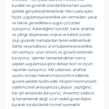
kuralları ve güvenlik standartlarına tam uyumlu
şekilde gerçekleştirilmektedir. Mevzuata aykırı
hiçbir uygulamaya kesinlikle yer vermeden, yasal
ve teknik gerekliliklere uygun çözümler
sunuyoruz. Kullandığımız tüm kilit, barel, anahtar
ve çilingir ekipmanları orijinal ve kaliteli ürünler
olup güvenilir markalardan temin edilmektedir.
Sahte veya kalitesiz ürün kullanımına kesinlikle
izin vermiyor, uzun ömürlü ve güvenli sistemler
kuruyoruz. İşlemler tamamlandıktan sonra
yapılan uygulamaya göre detaylı test ve ölçüm
raporları sunuyoruz. Kilit çalışması, anahtar
uyumu ve kapı mekanizması kontrol edilerek
güvenli şekilde teslim edilir. Müşteri memnuniyeti
odaklı hizmet anlayışımızla çalışıyor, yaptığımız
her işin arkasında duruyoruz. Amacımız sadece
işi tamamlamak değil, uzun vadeli güven ilişkisi
kurarak sürdürülebilir hizmet sunmaktır.