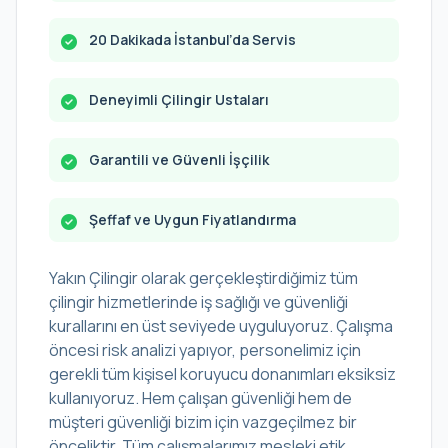
20 Dakikada İstanbul’da Servis
Deneyimli Çilingir Ustaları
Garantili ve Güvenli İşçilik
Şeffaf ve Uygun Fiyatlandırma
Yakın Çilingir olarak gerçekleştirdiğimiz tüm
çilingir hizmetlerinde iş sağlığı ve güvenliği
kurallarını en üst seviyede uyguluyoruz. Çalışma
öncesi risk analizi yapıyor, personelimiz için
gerekli tüm kişisel koruyucu donanımları eksiksiz
kullanıyoruz. Hem çalışan güvenliği hem de
müşteri güvenliği bizim için vazgeçilmez bir
önceliktir. Tüm çalışmalarımız mesleki etik