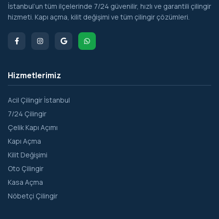
İstanbul’un tüm ilçelerinde 7/24 güvenilir, hızlı ve garantili çilingir
Soğuksu
hizmeti. Kapı açma, kilit değişimi ve tüm çilingir çözümleri.
Tokatköy
Yalıköy
Yavuz Selim
Hizmetlerimiz
Yenimahalle
Zerzavatçı
Acil Çilingir İstanbul
7/24 Çilingir
Çelik Kapı Açımı
Kapı Açma
Kilit Değişimi
Oto Çilingir
Kasa Açma
Nöbetçi Çilingir