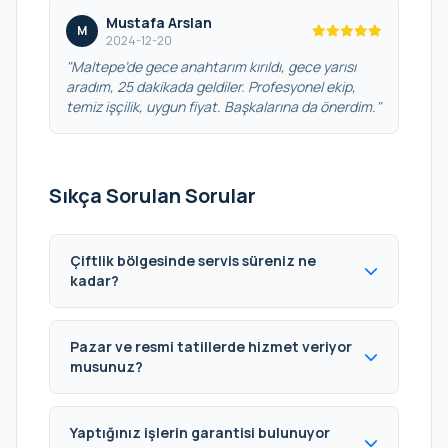
Mustafa Arslan
M
2024-12-20
"Maltepe’de gece anahtarım kırıldı, gece yarısı
aradım, 25 dakikada geldiler. Profesyonel ekip,
temiz işçilik, uygun fiyat. Başkalarına da önerdim."
Sıkça Sorulan Sorular
Çiftlik bölgesinde servis süreniz ne
kadar?
Pazar ve resmi tatillerde hizmet veriyor
musunuz?
Yaptığınız işlerin garantisi bulunuyor