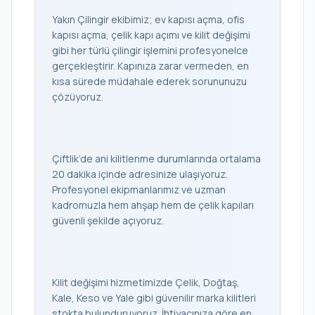
Yakın Çilingir ekibimiz; ev kapısı açma, ofis
kapısı açma, çelik kapı açımı ve kilit değişimi
gibi her türlü çilingir işlemini profesyonelce
gerçekleştirir. Kapınıza zarar vermeden, en
kısa sürede müdahale ederek sorununuzu
çözüyoruz.
Çiftlik’de ani kilitlenme durumlarında ortalama
20 dakika içinde adresinize ulaşıyoruz.
Profesyonel ekipmanlarımız ve uzman
kadromuzla hem ahşap hem de çelik kapıları
güvenli şekilde açıyoruz.
Kilit değişimi hizmetimizde Çelik, Doğtaş,
Kale, Keso ve Yale gibi güvenilir marka kilitleri
stokta bulunduruyoruz. İhtiyacınıza göre en