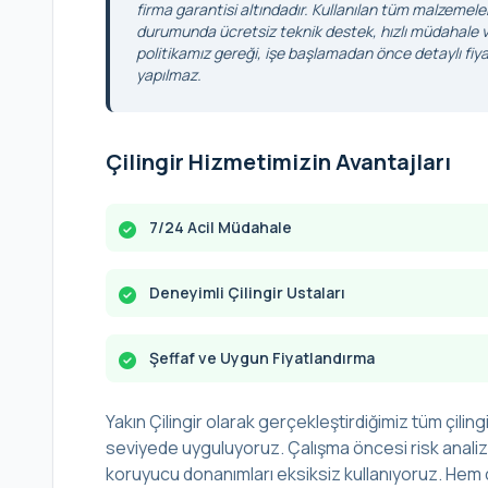
firma garantisi altındadır. Kullanılan tüm malzemele
durumunda ücretsiz teknik destek, hızlı müdahale ve
politikamız gereği, işe başlamadan önce detaylı fiyat
yapılmaz.
Çilingir Hizmetimizin Avantajları
7/24 Acil Müdahale
Deneyimli Çilingir Ustaları
Şeffaf ve Uygun Fiyatlandırma
Yakın Çilingir olarak gerçekleştirdiğimiz tüm çilingi
seviyede uyguluyoruz. Çalışma öncesi risk analizi 
koruyucu donanımları eksiksiz kullanıyoruz. Hem ç