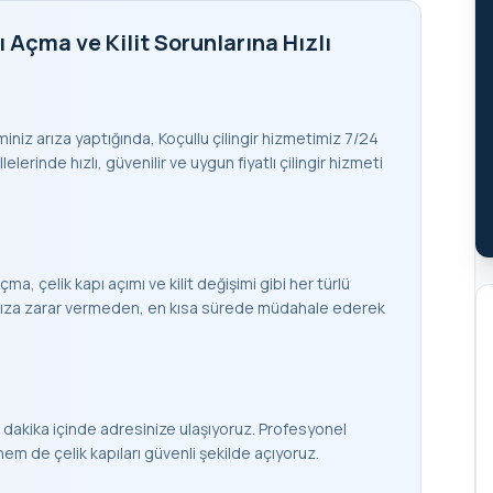
ı Açma ve Kilit Sorunlarına Hızlı
eminiz arıza yaptığında, Koçullu çilingir hizmetimiz 7/24
lerinde hızlı, güvenilir ve uygun fiyatlı çilingir hizmeti
çma, çelik kapı açımı ve kilit değişimi gibi her türlü
apınıza zarar vermeden, en kısa sürede müdahale ederek
 dakika içinde adresinize ulaşıyoruz. Profesyonel
 de çelik kapıları güvenli şekilde açıyoruz.