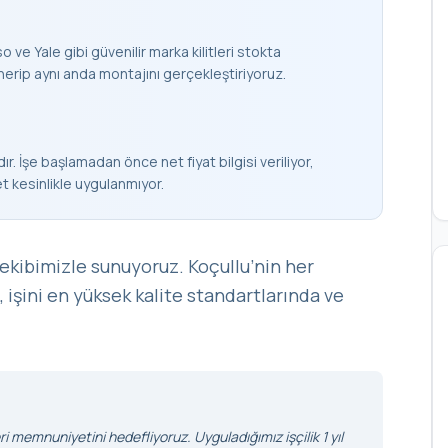
 ve Yale gibi güvenilir marka kilitleri stokta
nerip aynı anda montajını gerçekleştiriyoruz.
ır. İşe başlamadan önce net fiyat bilgisi veriliyor,
et kesinlikle uygulanmıyor.
 ekibimizle sunuyoruz. Koçullu’nin her
, işini en yüksek kalite standartlarında ve
i memnuniyetini hedefliyoruz. Uyguladığımız işçilik 1 yıl