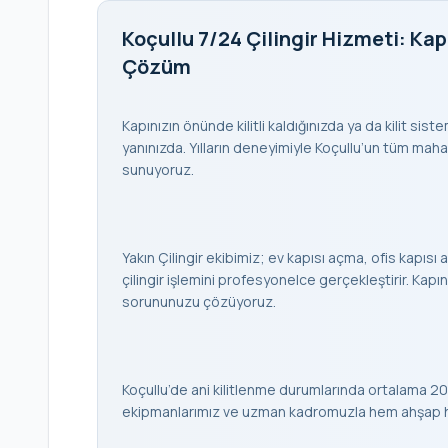
Koçullu 7/24 Çilingir Hizmeti: Kap
Çözüm
Kapınızın önünde kilitli kaldığınızda ya da kilit sist
yanınızda. Yılların deneyimiyle Koçullu’un tüm mahalle
sunuyoruz.
Yakın Çilingir ekibimiz; ev kapısı açma, ofis kapısı a
çilingir işlemini profesyonelce gerçekleştirir. K
sorununuzu çözüyoruz.
Koçullu’de ani kilitlenme durumlarında ortalama 20
ekipmanlarımız ve uzman kadromuzla hem ahşap hem