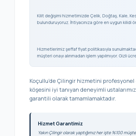
Kilit değişimi hizmetimizde Çelik, Doğtaş, Kale, Keso
bulunduruyoruz. İhtiyacınıza göre en uygun kilidi ö
Hizmetlerimiz şeffaf fiyat politikasıyla sunulmaktad
müşteri onayı alınmadan işlem yapılmıyor. Gizli ücr
Koçullu’de Çilingir hizmetini profesyonel
köşesini iyi tanıyan deneyimli ustalarımız
garantili olarak tamamlamaktadır.
Hizmet Garantimiz
Yakın Çilingir olarak yaptığımız her işte %100 müşter