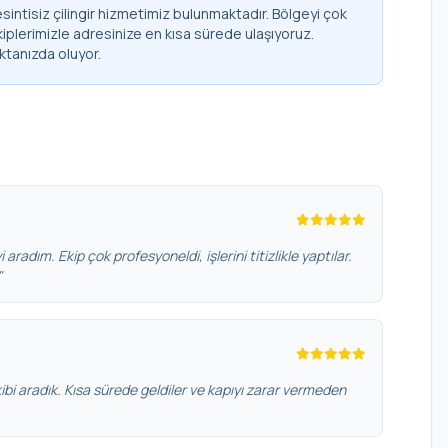
intisiz çilingir hizmetimiz bulunmaktadır. Bölgeyi çok
kiplerimizle adresinize en kısa sürede ulaşıyoruz.
ktanızda oluyor.
i aradım. Ekip çok profesyoneldi, işlerini titizlikle yaptılar.
"
bi aradık. Kısa sürede geldiler ve kapıyı zarar vermeden