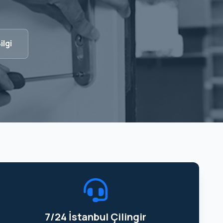
ilgi
7/24 İstanbul Çilingir