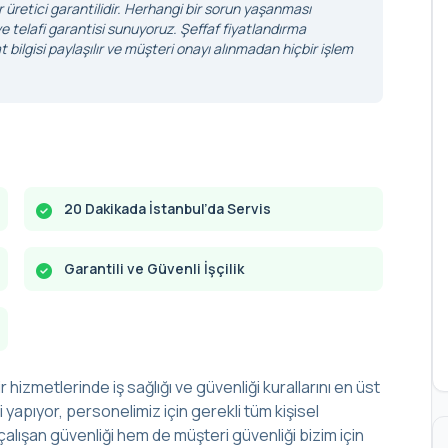
r üretici garantilidir. Herhangi bir sorun yaşanması
 telafi garantisi sunuyoruz. Şeffaf fiyatlandırma
 bilgisi paylaşılır ve müşteri onayı alınmadan hiçbir işlem
20 Dakikada İstanbul’da Servis
Garantili ve Güvenli İşçilik
r hizmetlerinde iş sağlığı ve güvenliği kurallarını en üst
yapıyor, personelimiz için gerekli tüm kişisel
alışan güvenliği hem de müşteri güvenliği bizim için