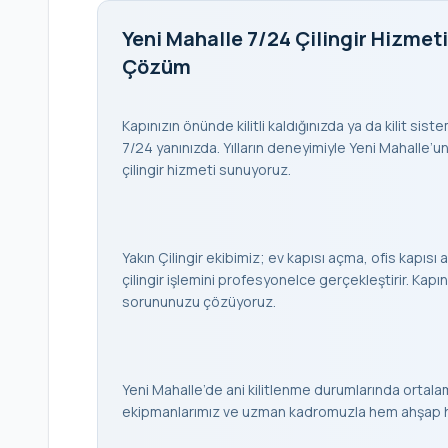
Yeni Mahalle 7/24 Çilingir Hizmeti
Çözüm
Kapınızın önünde kilitli kaldığınızda ya da kilit sis
7/24 yanınızda. Yılların deneyimiyle Yeni Mahalle’un
çilingir hizmeti sunuyoruz.
Yakın Çilingir ekibimiz; ev kapısı açma, ofis kapısı a
çilingir işlemini profesyonelce gerçekleştirir. K
sorununuzu çözüyoruz.
Yeni Mahalle’de ani kilitlenme durumlarında ortala
ekipmanlarımız ve uzman kadromuzla hem ahşap hem