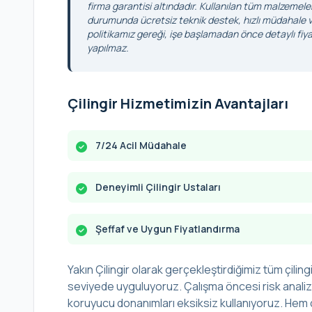
firma garantisi altındadır. Kullanılan tüm malzemele
durumunda ücretsiz teknik destek, hızlı müdahale ve
politikamız gereği, işe başlamadan önce detaylı fiyat
yapılmaz.
Çilingir Hizmetimizin Avantajları
7/24 Acil Müdahale
Deneyimli Çilingir Ustaları
Şeffaf ve Uygun Fiyatlandırma
Yakın Çilingir olarak gerçekleştirdiğimiz tüm çilingi
seviyede uyguluyoruz. Çalışma öncesi risk analizi 
koruyucu donanımları eksiksiz kullanıyoruz. Hem ç