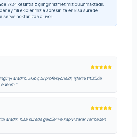
e 7/24 kesintisiz çilingir hizmetimiz bulunmaktadır.
 deneyimli ekiplerimizle adresinize en kısa sürede
de servis noktanızda oluyor.
gir’yi aradım. Ekip çok profesyoneldi, işlerini titizlikle
e ederim."
bi aradık. Kısa sürede geldiler ve kapıyı zarar vermeden