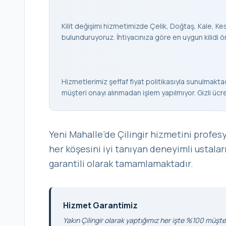
Kilit değişimi hizmetimizde Çelik, Doğtaş, Kale, Keso
bulunduruyoruz. İhtiyacınıza göre en uygun kilidi ö
Hizmetlerimiz şeffaf fiyat politikasıyla sunulmaktad
müşteri onayı alınmadan işlem yapılmıyor. Gizli ücr
Yeni Mahalle’de Çilingir hizmetini profes
her köşesini iyi tanıyan deneyimli ustalar
garantili olarak tamamlamaktadır.
Hizmet Garantimiz
Yakın Çilingir olarak yaptığımız her işte %100 müşter