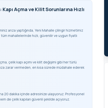
: Kapı Açma ve Kilit Sorunlarına Hızlı
teminiz arıza yaptığında, Yeni Mahalle çilingir hizmetimiz
 tüm mahallelerinde hızlı, güvenilir ve uygun fiyatlı
çma, çelik kapı açımı ve kilit değişimi gibi her türlü
apınıza zarar vermeden, en kısa sürede müdahale ederek
ma 20 dakika içinde adresinize ulaşıyoruz. Profesyonel
 de çelik kapıları güvenli şekilde açıyoruz.