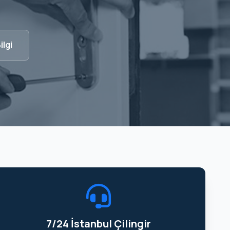
ilgi
7/24 İstanbul Çilingir