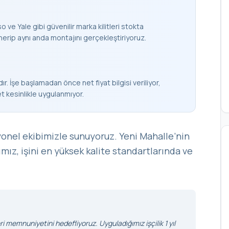
 ve Yale gibi güvenilir marka kilitleri stokta
nerip aynı anda montajını gerçekleştiriyoruz.
ır. İşe başlamadan önce net fiyat bilgisi veriliyor,
et kesinlikle uygulanmıyor.
yonel ekibimizle sunuyoruz. Yeni Mahalle’nin
ımız, işini en yüksek kalite standartlarında ve
i memnuniyetini hedefliyoruz. Uyguladığımız işçilik 1 yıl