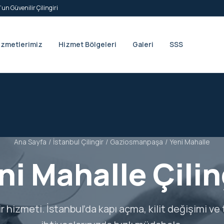
’un Güvenilir Çilingiri
izmetlerimiz
Hizmet Bölgeleri
Galeri
SSS
Ana Sayfa
/
İstanbul Çilingir
/
Gaziosmanpaşa
/
Yeni Mahalle
ni Mahalle Çilin
ir hizmeti. İstanbul’da kapı açma, kilit değişimi ve 