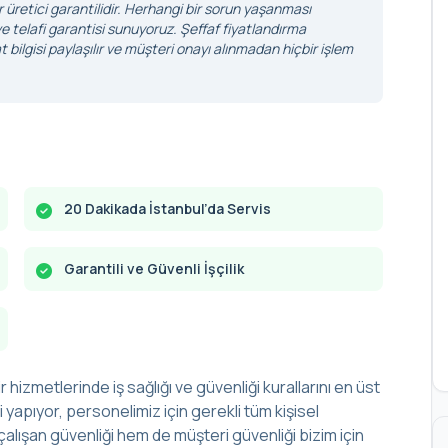
r üretici garantilidir. Herhangi bir sorun yaşanması
 telafi garantisi sunuyoruz. Şeffaf fiyatlandırma
 bilgisi paylaşılır ve müşteri onayı alınmadan hiçbir işlem
20 Dakikada İstanbul’da Servis
Garantili ve Güvenli İşçilik
r hizmetlerinde iş sağlığı ve güvenliği kurallarını en üst
yapıyor, personelimiz için gerekli tüm kişisel
alışan güvenliği hem de müşteri güvenliği bizim için