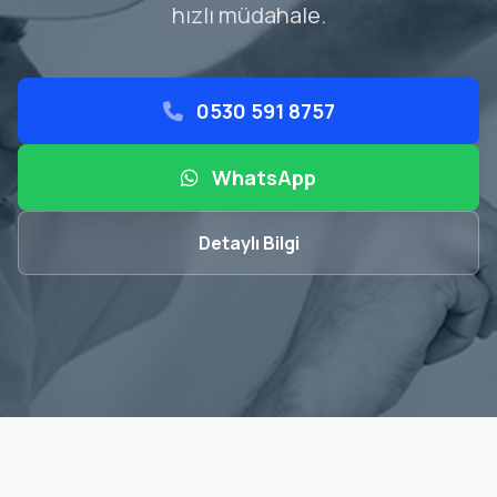
hızlı müdahale.
0530 591 8757
WhatsApp
Detaylı Bilgi