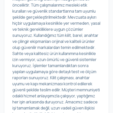
önceliktir. Tüm çalışmalarımız mesleki etik
kuralları ve güvenlik standartlarına tam uyumlu
şekilde gerçekleştirilmektedir. Mevzuata aykırı
hiçbir uygulamaya kesinlikle yer vermeden, yasal
ve teknik gerekliliklere uygun çözümler
sunuyoruz. Kullandığımız tüm kilit, barel, anahtar
ve çilingir ekipmanları orijinal ve kaliteli ürünler
olup güvenilir markalardan temin edilmektedir.
Sahte veya kalitesiz ürün kullanımına kesinlikle
izin vermiyor, uzun ömürlü ve güvenli sistemler
kuruyoruz. İşlemler tamamlandıktan sonra
yapılan uygulamaya göre detaylı test ve ölçüm
raporları sunuyoruz. Kilit çalışması, anahtar
uyumu ve kapı mekanizması kontrol edilerek
güvenli şekilde teslim edilir. Müşteri memnuniyeti
odaklı hizmet anlayışımızla çalışıyor, yaptığımız
her işin arkasında duruyoruz. Amacımız sadece
işi tamamlamak değil, uzun vadeli güven ilişkisi