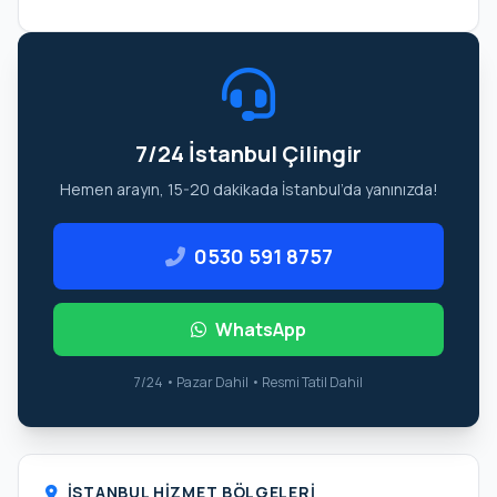
7/24 İstanbul Çilingir
Hemen arayın, 15-20 dakikada İstanbul’da yanınızda!
0530 591 8757
WhatsApp
7/24 • Pazar Dahil • Resmi Tatil Dahil
İSTANBUL HIZMET BÖLGELERI