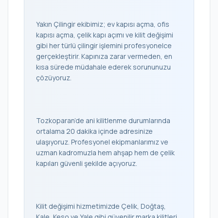
Yakın Çilingir ekibimiz; ev kapısı açma, ofis
kapısı açma, çelik kapı açımı ve kilit değişimi
gibi her türlü çilingir işlemini profesyonelce
gerçekleştirir. Kapınıza zarar vermeden, en
kısa sürede müdahale ederek sorununuzu
çözüyoruz.
Tozkoparan’de ani kilitlenme durumlarında
ortalama 20 dakika içinde adresinize
ulaşıyoruz. Profesyonel ekipmanlarımız ve
uzman kadromuzla hem ahşap hem de çelik
kapıları güvenli şekilde açıyoruz.
Kilit değişimi hizmetimizde Çelik, Doğtaş,
Kale, Keso ve Yale gibi güvenilir marka kilitleri