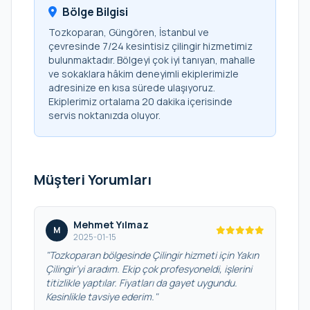
Bölge Bilgisi
Tozkoparan, Güngören, İstanbul ve
çevresinde 7/24 kesintisiz çilingir hizmetimiz
bulunmaktadır. Bölgeyi çok iyi tanıyan, mahalle
ve sokaklara hâkim deneyimli ekiplerimizle
adresinize en kısa sürede ulaşıyoruz.
Ekiplerimiz ortalama 20 dakika içerisinde
servis noktanızda oluyor.
Müşteri Yorumları
Mehmet Yılmaz
M
2025-01-15
"Tozkoparan bölgesinde Çilingir hizmeti için Yakın
Çilingir’yi aradım. Ekip çok profesyoneldi, işlerini
titizlikle yaptılar. Fiyatları da gayet uygundu.
Kesinlikle tavsiye ederim."