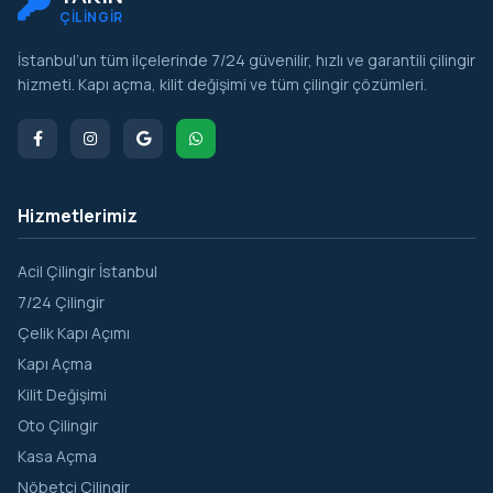
ÇİLİNGİR
İstanbul’un tüm ilçelerinde 7/24 güvenilir, hızlı ve garantili çilingir
hizmeti. Kapı açma, kilit değişimi ve tüm çilingir çözümleri.
Hizmetlerimiz
Acil Çilingir İstanbul
7/24 Çilingir
Çelik Kapı Açımı
Kapı Açma
Kilit Değişimi
Oto Çilingir
Kasa Açma
Nöbetçi Çilingir