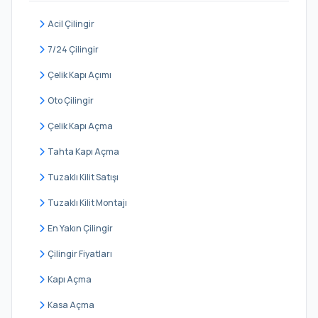
Acil Çilingir
7/24 Çilingir
Çelik Kapı Açımı
Oto Çilingir
Çelik Kapı Açma
Tahta Kapı Açma
Tuzaklı Kilit Satışı
Tuzaklı Kilit Montajı
En Yakın Çilingir
Çilingir Fiyatları
Kapı Açma
Kasa Açma