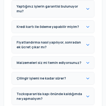
Yaptığınız işlerin garantisi bulunuyor
mu?
Kredi kartı ile ödeme yapabilir miyim?
Fiyatlandırma nasıl yapılıyor, sonradan
ek ücret çıkar mı?
Malzemeleri siz mi temin ediyorsunuz?
Çilingir işlemi ne kadar sürer?
Tozkoparan’da kapı önünde kaldığımda
ne yapmalıyım?