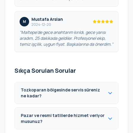
Mustafa Arslan
M
2024-12-20
"Maltepe’de gece anahtarım kırıldı, gece yarısı
aradım, 25 dakikada geldiler. Profesyonel ekip,
temiz işçilik, uygun fiyat. Başkalarına da önerdim."
Sıkça Sorulan Sorular
Tozkoparan bölgesinde servis süreniz
ne kadar?
Pazar ve resmi tatillerde hizmet veriyor
musunuz?