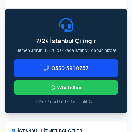
7/24 İstanbul Çilingir
Hemen arayın, 15-20 dakikada İstanbul’da yanınızda!
0530 591 8757
WhatsApp
7/24 • Pazar Dahil • Resmi Tatil Dahil
İSTANBUL HIZMET BÖLGELERI