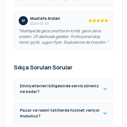
Mustafa Arslan
M
2024-12-20
"Maltepe’de gece anahtarım kırıldı, gece yarısı
aradım, 25 dakikada geldiler. Profesyonel ekip,
temiz işçilik, uygun fiyat. Başkalarına da önerdim."
Sıkça Sorulan Sorular
Emniyetevleri bölgesinde servis süreniz
ne kadar?
Pazar ve resmi tatillerde hizmet veriyor
musunuz?