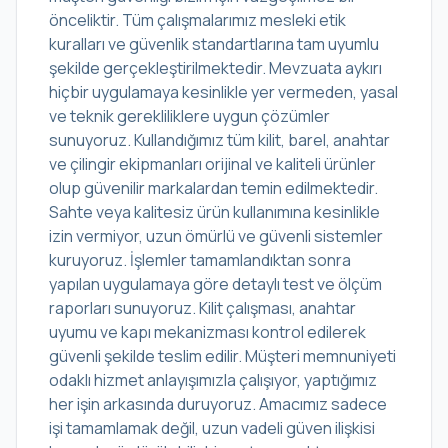
önceliktir. Tüm çalışmalarımız mesleki etik
kuralları ve güvenlik standartlarına tam uyumlu
şekilde gerçekleştirilmektedir. Mevzuata aykırı
hiçbir uygulamaya kesinlikle yer vermeden, yasal
ve teknik gerekliliklere uygun çözümler
sunuyoruz. Kullandığımız tüm kilit, barel, anahtar
ve çilingir ekipmanları orijinal ve kaliteli ürünler
olup güvenilir markalardan temin edilmektedir.
Sahte veya kalitesiz ürün kullanımına kesinlikle
izin vermiyor, uzun ömürlü ve güvenli sistemler
kuruyoruz. İşlemler tamamlandıktan sonra
yapılan uygulamaya göre detaylı test ve ölçüm
raporları sunuyoruz. Kilit çalışması, anahtar
uyumu ve kapı mekanizması kontrol edilerek
güvenli şekilde teslim edilir. Müşteri memnuniyeti
odaklı hizmet anlayışımızla çalışıyor, yaptığımız
her işin arkasında duruyoruz. Amacımız sadece
işi tamamlamak değil, uzun vadeli güven ilişkisi