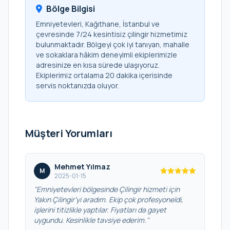
Bölge Bilgisi
Emniyetevleri, Kağıthane, İstanbul ve
çevresinde 7/24 kesintisiz çilingir hizmetimiz
bulunmaktadır. Bölgeyi çok iyi tanıyan, mahalle
ve sokaklara hâkim deneyimli ekiplerimizle
adresinize en kısa sürede ulaşıyoruz.
Ekiplerimiz ortalama 20 dakika içerisinde
servis noktanızda oluyor.
Müşteri Yorumları
Mehmet Yılmaz
M
2025-01-15
"Emniyetevleri bölgesinde Çilingir hizmeti için
Yakın Çilingir’yi aradım. Ekip çok profesyoneldi,
işlerini titizlikle yaptılar. Fiyatları da gayet
uygundu. Kesinlikle tavsiye ederim."