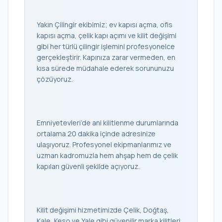
Yakın Çilingir ekibimiz; ev kapısı açma, ofis
kapısı açma, çelik kapı açımı ve kilit değişimi
gibi her türlü çilingir işlemini profesyonelce
gerçekleştirir. Kapınıza zarar vermeden, en
kısa sürede müdahale ederek sorununuzu
çözüyoruz.
Emniyetevleri’de ani kilitlenme durumlarında
ortalama 20 dakika içinde adresinize
ulaşıyoruz. Profesyonel ekipmanlarımız ve
uzman kadromuzla hem ahşap hem de çelik
kapıları güvenli şekilde açıyoruz.
Kilit değişimi hizmetimizde Çelik, Doğtaş,
Kale, Keso ve Yale gibi güvenilir marka kilitleri