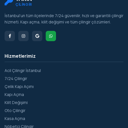
ÇİLİNGİR
İstanbul’un tüm ilçelerinde 7/24 güvenilir, hızlı ve garantili çilingir
hizmeti. Kapı açma, kilit değişimi ve tüm çilingir çözümleri.
Hizmetlerimiz
Acil Çilingir İstanbul
7/24 Çilingir
Çelik Kapı Açımı
Kapı Açma
Kilit Değişimi
Oto Çilingir
Kasa Açma
Nöbetçi Çilingir