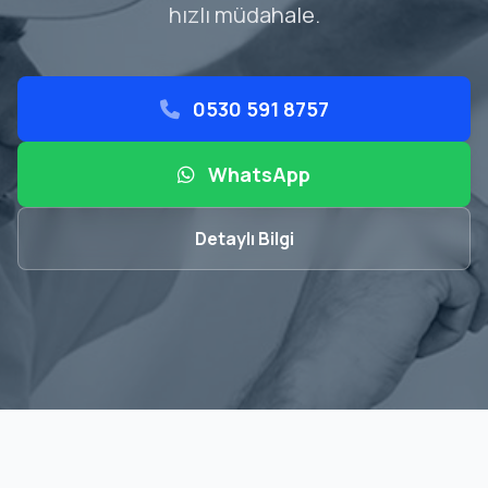
hızlı müdahale.
0530 591 8757
WhatsApp
Detaylı Bilgi