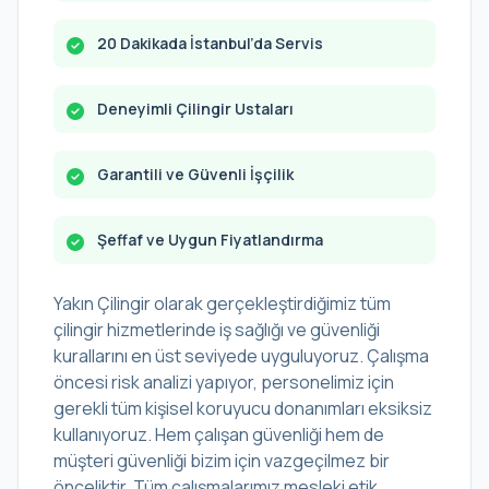
20 Dakikada İstanbul’da Servis
Deneyimli Çilingir Ustaları
Garantili ve Güvenli İşçilik
Şeffaf ve Uygun Fiyatlandırma
Yakın Çilingir olarak gerçekleştirdiğimiz tüm
çilingir hizmetlerinde iş sağlığı ve güvenliği
kurallarını en üst seviyede uyguluyoruz. Çalışma
öncesi risk analizi yapıyor, personelimiz için
gerekli tüm kişisel koruyucu donanımları eksiksiz
kullanıyoruz. Hem çalışan güvenliği hem de
müşteri güvenliği bizim için vazgeçilmez bir
önceliktir. Tüm çalışmalarımız mesleki etik