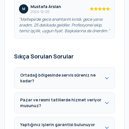
Mustafa Arslan
M
2024-12-20
"Maltepe’de gece anahtarım kırıldı, gece yarısı
aradım, 25 dakikada geldiler. Profesyonel ekip,
temiz işçilik, uygun fiyat. Başkalarına da önerdim."
Sıkça Sorulan Sorular
Ortadağ bölgesinde servis süreniz ne
kadar?
Pazar ve resmi tatillerde hizmet veriyor
musunuz?
Yaptığınız işlerin garantisi bulunuyor