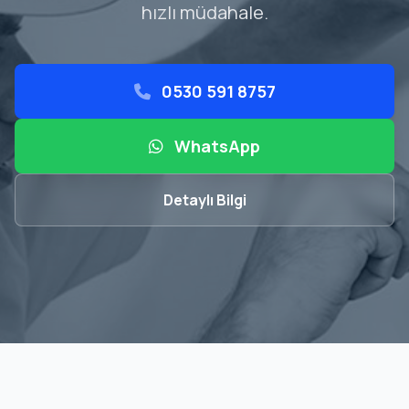
hızlı müdahale.
0530 591 8757
WhatsApp
Detaylı Bilgi