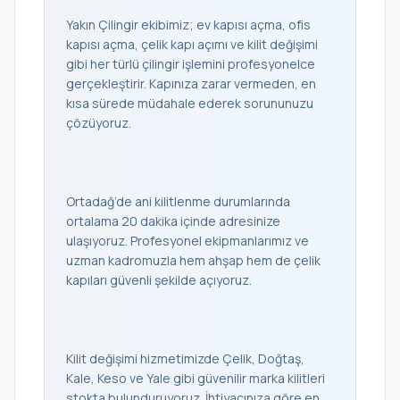
Yakın Çilingir ekibimiz; ev kapısı açma, ofis
kapısı açma, çelik kapı açımı ve kilit değişimi
gibi her türlü çilingir işlemini profesyonelce
gerçekleştirir. Kapınıza zarar vermeden, en
kısa sürede müdahale ederek sorununuzu
çözüyoruz.
Ortadağ’de ani kilitlenme durumlarında
ortalama 20 dakika içinde adresinize
ulaşıyoruz. Profesyonel ekipmanlarımız ve
uzman kadromuzla hem ahşap hem de çelik
kapıları güvenli şekilde açıyoruz.
Kilit değişimi hizmetimizde Çelik, Doğtaş,
Kale, Keso ve Yale gibi güvenilir marka kilitleri
stokta bulunduruyoruz. İhtiyacınıza göre en