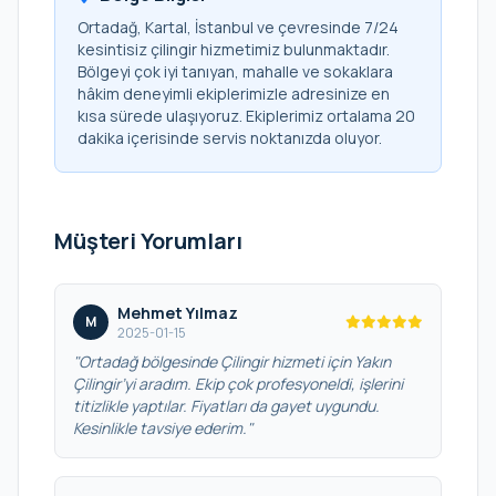
Ortadağ, Kartal, İstanbul ve çevresinde 7/24
kesintisiz çilingir hizmetimiz bulunmaktadır.
Bölgeyi çok iyi tanıyan, mahalle ve sokaklara
hâkim deneyimli ekiplerimizle adresinize en
kısa sürede ulaşıyoruz. Ekiplerimiz ortalama 20
dakika içerisinde servis noktanızda oluyor.
Müşteri Yorumları
Mehmet Yılmaz
M
2025-01-15
"Ortadağ bölgesinde Çilingir hizmeti için Yakın
Çilingir’yi aradım. Ekip çok profesyoneldi, işlerini
titizlikle yaptılar. Fiyatları da gayet uygundu.
Kesinlikle tavsiye ederim."