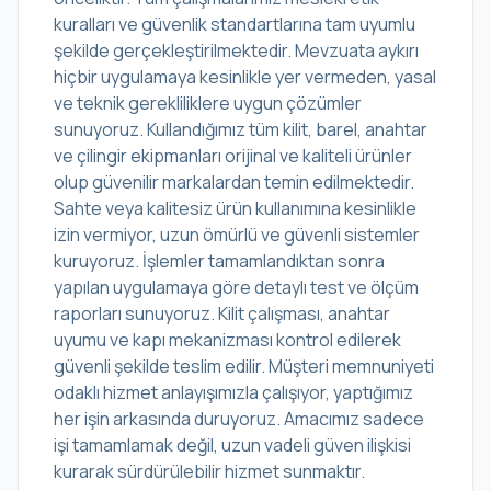
kuralları ve güvenlik standartlarına tam uyumlu
şekilde gerçekleştirilmektedir. Mevzuata aykırı
hiçbir uygulamaya kesinlikle yer vermeden, yasal
ve teknik gerekliliklere uygun çözümler
sunuyoruz. Kullandığımız tüm kilit, barel, anahtar
ve çilingir ekipmanları orijinal ve kaliteli ürünler
olup güvenilir markalardan temin edilmektedir.
Sahte veya kalitesiz ürün kullanımına kesinlikle
izin vermiyor, uzun ömürlü ve güvenli sistemler
kuruyoruz. İşlemler tamamlandıktan sonra
yapılan uygulamaya göre detaylı test ve ölçüm
raporları sunuyoruz. Kilit çalışması, anahtar
uyumu ve kapı mekanizması kontrol edilerek
güvenli şekilde teslim edilir. Müşteri memnuniyeti
odaklı hizmet anlayışımızla çalışıyor, yaptığımız
her işin arkasında duruyoruz. Amacımız sadece
işi tamamlamak değil, uzun vadeli güven ilişkisi
kurarak sürdürülebilir hizmet sunmaktır.