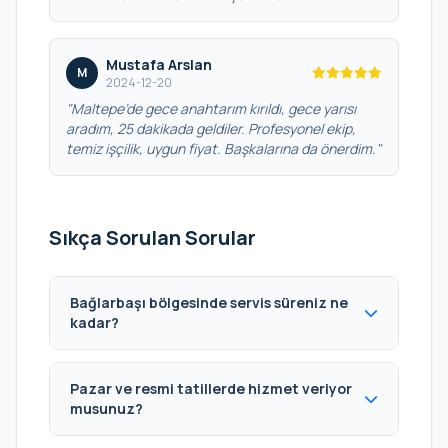
Mustafa Arslan
M
2024-12-20
"Maltepe’de gece anahtarım kırıldı, gece yarısı
aradım, 25 dakikada geldiler. Profesyonel ekip,
temiz işçilik, uygun fiyat. Başkalarına da önerdim."
Sıkça Sorulan Sorular
Bağlarbaşı bölgesinde servis süreniz ne
kadar?
Pazar ve resmi tatillerde hizmet veriyor
musunuz?