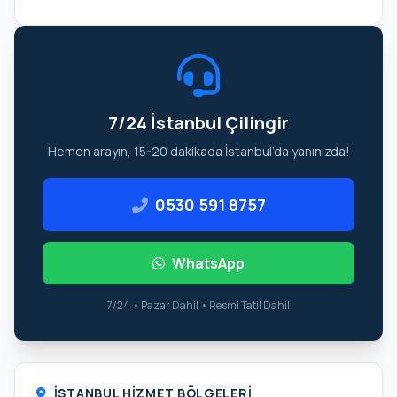
7/24 İstanbul Çilingir
Hemen arayın, 15-20 dakikada İstanbul’da yanınızda!
0530 591 8757
WhatsApp
7/24 • Pazar Dahil • Resmi Tatil Dahil
İSTANBUL HIZMET BÖLGELERI