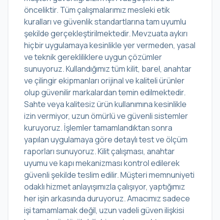
önceliktir. Tüm çalışmalarımız mesleki etik
kuralları ve güvenlik standartlarına tam uyumlu
şekilde gerçekleştirilmektedir. Mevzuata aykırı
hiçbir uygulamaya kesinlikle yer vermeden, yasal
ve teknik gerekliliklere uygun çözümler
sunuyoruz. Kullandığımız tüm kilit, barel, anahtar
ve çilingir ekipmanları orijinal ve kaliteli ürünler
olup güvenilir markalardan temin edilmektedir.
Sahte veya kalitesiz ürün kullanımına kesinlikle
izin vermiyor, uzun ömürlü ve güvenli sistemler
kuruyoruz. İşlemler tamamlandıktan sonra
yapılan uygulamaya göre detaylı test ve ölçüm
raporları sunuyoruz. Kilit çalışması, anahtar
uyumu ve kapı mekanizması kontrol edilerek
güvenli şekilde teslim edilir. Müşteri memnuniyeti
odaklı hizmet anlayışımızla çalışıyor, yaptığımız
her işin arkasında duruyoruz. Amacımız sadece
işi tamamlamak değil, uzun vadeli güven ilişkisi