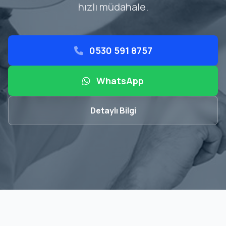
hızlı müdahale.
0530 591 8757
WhatsApp
Detaylı Bilgi