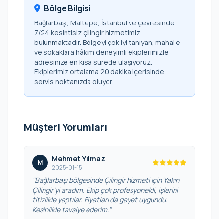
Bölge Bilgisi
Bağlarbaşı, Maltepe, İstanbul ve çevresinde
7/24 kesintisiz çilingir hizmetimiz
bulunmaktadır. Bölgeyi çok iyi tanıyan, mahalle
ve sokaklara hâkim deneyimli ekiplerimizle
adresinize en kısa sürede ulaşıyoruz.
Ekiplerimiz ortalama 20 dakika içerisinde
servis noktanızda oluyor.
Müşteri Yorumları
Mehmet Yılmaz
M
2025-01-15
"Bağlarbaşı bölgesinde Çilingir hizmeti için Yakın
Çilingir’yi aradım. Ekip çok profesyoneldi, işlerini
titizlikle yaptılar. Fiyatları da gayet uygundu.
Kesinlikle tavsiye ederim."