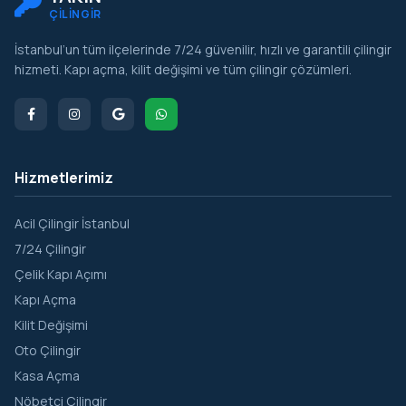
ÇİLİNGİR
İstanbul’un tüm ilçelerinde 7/24 güvenilir, hızlı ve garantili çilingir
hizmeti. Kapı açma, kilit değişimi ve tüm çilingir çözümleri.
Hizmetlerimiz
Acil Çilingir İstanbul
7/24 Çilingir
Çelik Kapı Açımı
Kapı Açma
Kilit Değişimi
Oto Çilingir
Kasa Açma
Nöbetçi Çilingir