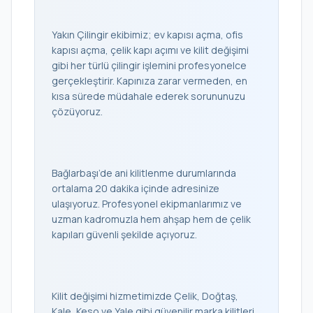
Yakın Çilingir ekibimiz; ev kapısı açma, ofis
kapısı açma, çelik kapı açımı ve kilit değişimi
gibi her türlü çilingir işlemini profesyonelce
gerçekleştirir. Kapınıza zarar vermeden, en
kısa sürede müdahale ederek sorununuzu
çözüyoruz.
Bağlarbaşı’de ani kilitlenme durumlarında
ortalama 20 dakika içinde adresinize
ulaşıyoruz. Profesyonel ekipmanlarımız ve
uzman kadromuzla hem ahşap hem de çelik
kapıları güvenli şekilde açıyoruz.
Kilit değişimi hizmetimizde Çelik, Doğtaş,
Kale, Keso ve Yale gibi güvenilir marka kilitleri