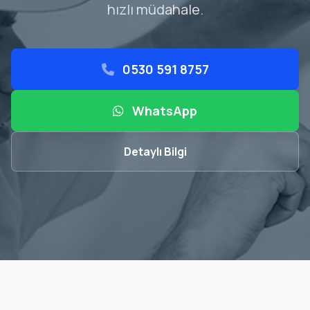
hızlı müdahale.
0530 591 8757
WhatsApp
Detaylı Bilgi