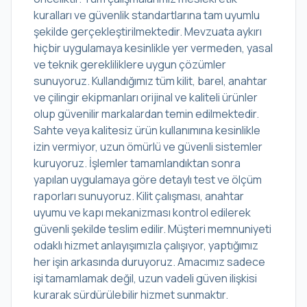
kuralları ve güvenlik standartlarına tam uyumlu
şekilde gerçekleştirilmektedir. Mevzuata aykırı
hiçbir uygulamaya kesinlikle yer vermeden, yasal
ve teknik gerekliliklere uygun çözümler
sunuyoruz. Kullandığımız tüm kilit, barel, anahtar
ve çilingir ekipmanları orijinal ve kaliteli ürünler
olup güvenilir markalardan temin edilmektedir.
Sahte veya kalitesiz ürün kullanımına kesinlikle
izin vermiyor, uzun ömürlü ve güvenli sistemler
kuruyoruz. İşlemler tamamlandıktan sonra
yapılan uygulamaya göre detaylı test ve ölçüm
raporları sunuyoruz. Kilit çalışması, anahtar
uyumu ve kapı mekanizması kontrol edilerek
güvenli şekilde teslim edilir. Müşteri memnuniyeti
odaklı hizmet anlayışımızla çalışıyor, yaptığımız
her işin arkasında duruyoruz. Amacımız sadece
işi tamamlamak değil, uzun vadeli güven ilişkisi
kurarak sürdürülebilir hizmet sunmaktır.