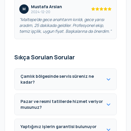
Mustafa Arslan
M
2024-12-20
"Maltepe’de gece anahtarım kırıldı, gece yarısı
aradım, 25 dakikada geldiler. Profesyonel ekip,
temiz işçilik, uygun fiyat. Başkalarına da önerdim."
Sıkça Sorulan Sorular
Çamlık bölgesinde servis süreniz ne
kadar?
Pazar ve resmi tatillerde hizmet veriyor
musunuz?
Yaptığınız işlerin garantisi bulunuyor