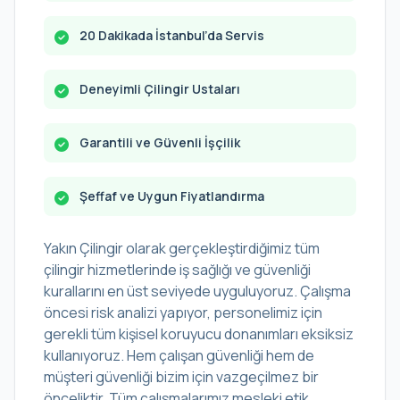
20 Dakikada İstanbul’da Servis
Deneyimli Çilingir Ustaları
Garantili ve Güvenli İşçilik
Şeffaf ve Uygun Fiyatlandırma
Yakın Çilingir olarak gerçekleştirdiğimiz tüm
çilingir hizmetlerinde iş sağlığı ve güvenliği
kurallarını en üst seviyede uyguluyoruz. Çalışma
öncesi risk analizi yapıyor, personelimiz için
gerekli tüm kişisel koruyucu donanımları eksiksiz
kullanıyoruz. Hem çalışan güvenliği hem de
müşteri güvenliği bizim için vazgeçilmez bir
önceliktir. Tüm çalışmalarımız mesleki etik