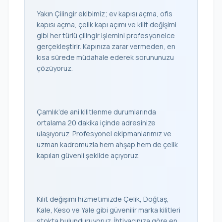
Yakın Çilingir ekibimiz; ev kapısı açma, ofis
kapısı açma, çelik kapı açımı ve kilit değişimi
gibi her türlü çilingir işlemini profesyonelce
gerçekleştirir. Kapınıza zarar vermeden, en
kısa sürede müdahale ederek sorununuzu
çözüyoruz.
Çamlık’de ani kilitlenme durumlarında
ortalama 20 dakika içinde adresinize
ulaşıyoruz. Profesyonel ekipmanlarımız ve
uzman kadromuzla hem ahşap hem de çelik
kapıları güvenli şekilde açıyoruz.
Kilit değişimi hizmetimizde Çelik, Doğtaş,
Kale, Keso ve Yale gibi güvenilir marka kilitleri
stokta bulunduruyoruz. İhtiyacınıza göre en