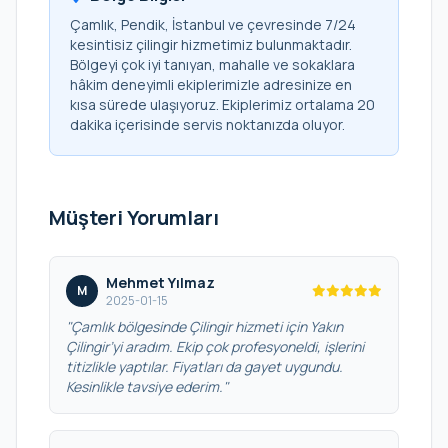
Çamlık, Pendik, İstanbul ve çevresinde 7/24
kesintisiz çilingir hizmetimiz bulunmaktadır.
Bölgeyi çok iyi tanıyan, mahalle ve sokaklara
hâkim deneyimli ekiplerimizle adresinize en
kısa sürede ulaşıyoruz. Ekiplerimiz ortalama 20
dakika içerisinde servis noktanızda oluyor.
Müşteri Yorumları
Mehmet Yılmaz
M
2025-01-15
"Çamlık bölgesinde Çilingir hizmeti için Yakın
Çilingir’yi aradım. Ekip çok profesyoneldi, işlerini
titizlikle yaptılar. Fiyatları da gayet uygundu.
Kesinlikle tavsiye ederim."