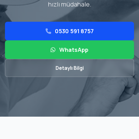
hızlı müdahale.
0530 591 8757
WhatsApp
Detaylı Bilgi