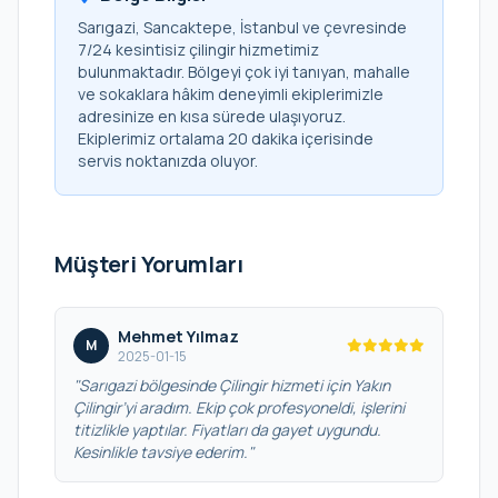
Sarıgazi, Sancaktepe, İstanbul ve çevresinde
7/24 kesintisiz çilingir hizmetimiz
bulunmaktadır. Bölgeyi çok iyi tanıyan, mahalle
ve sokaklara hâkim deneyimli ekiplerimizle
adresinize en kısa sürede ulaşıyoruz.
Ekiplerimiz ortalama 20 dakika içerisinde
servis noktanızda oluyor.
Müşteri Yorumları
Mehmet Yılmaz
M
2025-01-15
"Sarıgazi bölgesinde Çilingir hizmeti için Yakın
Çilingir’yi aradım. Ekip çok profesyoneldi, işlerini
titizlikle yaptılar. Fiyatları da gayet uygundu.
Kesinlikle tavsiye ederim."