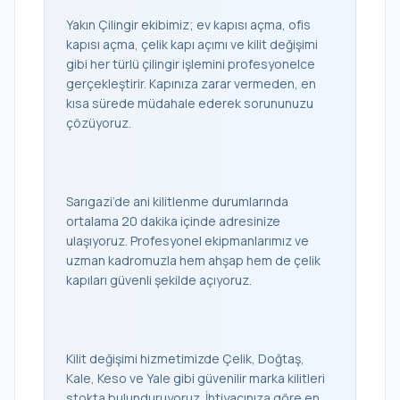
Yakın Çilingir ekibimiz; ev kapısı açma, ofis
kapısı açma, çelik kapı açımı ve kilit değişimi
gibi her türlü çilingir işlemini profesyonelce
gerçekleştirir. Kapınıza zarar vermeden, en
kısa sürede müdahale ederek sorununuzu
çözüyoruz.
Sarıgazi’de ani kilitlenme durumlarında
ortalama 20 dakika içinde adresinize
ulaşıyoruz. Profesyonel ekipmanlarımız ve
uzman kadromuzla hem ahşap hem de çelik
kapıları güvenli şekilde açıyoruz.
Kilit değişimi hizmetimizde Çelik, Doğtaş,
Kale, Keso ve Yale gibi güvenilir marka kilitleri
stokta bulunduruyoruz. İhtiyacınıza göre en