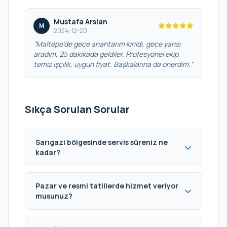
Mustafa Arslan
M
2024-12-20
"Maltepe’de gece anahtarım kırıldı, gece yarısı
aradım, 25 dakikada geldiler. Profesyonel ekip,
temiz işçilik, uygun fiyat. Başkalarına da önerdim."
Sıkça Sorulan Sorular
Sarıgazi bölgesinde servis süreniz ne
kadar?
Pazar ve resmi tatillerde hizmet veriyor
musunuz?