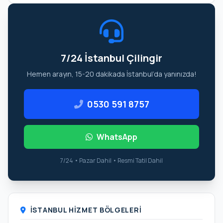
7/24 İstanbul Çilingir
Hemen arayın, 15-20 dakikada İstanbul’da yanınızda!
0530 591 8757
WhatsApp
7/24 • Pazar Dahil • Resmi Tatil Dahil
İSTANBUL HIZMET BÖLGELERI