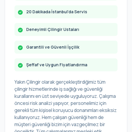
20 Dakikada İstanbul’da Servis
Deneyimli Çilingir Ustaları
Garantili ve Güvenli İşçilik
Şeffaf ve Uygun Fiyatlandırma
Yakın Çilingir olarak gerçekleştirdiğimiz tüm
çilingir hizmetlerinde iş sağlığı ve güvenliği
kurallarını en üst seviyede uyguluyoruz. Çalışma
öncesi risk analizi yapıyor, personelimiz için
gerekli tüm kişisel koruyucu donanımları eksiksiz
kullanıyoruz. Hem çalışan güvenliği hem de
müşteri güvenliği bizim için vazgeçilmez bir
önceliktir. Tüm çalışmalarımız mesleki etik