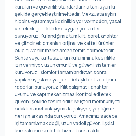
kuralları ve güvenlik standartlarına tam uyumlu
şekilde gerçekleştirilmektedir. Mevzuata aykırı
hiçbir uygulamaya kesinlikle yer vermeden, yasal
ve teknik gerekliliklere uygun çözümler
sunuyoruz. Kullandığımız tüm kilit, barel, anahtar
ve çilingir ekipmanları orijinal ve kaliteli ürünler
olup güvenilir markalardan temin edilmektedir.
Sahte veya kalitesiz ürün kullanımına kesinlikle
izin vermiyor, uzun ömürlü ve güvenli sistemler
kuruyoruz. İşlemler tamamlandıktan sonra
yapılan uygulamaya göre detaylı test ve ölçüm
raporları sunuyoruz. Kilit çalışması, anahtar
uyumu ve kapı mekanizması kontrol edilerek
güvenli şekilde teslim edilir. Müşteri memnuniyeti
odaklı hizmet anlayışımızla çalışıyor, yaptığımız
her işin arkasında duruyoruz. Amacımız sadece
işi tamamlamak değil, uzun vadeli güven ilişkisi
kurarak sürdürülebilir hizmet sunmaktır.