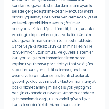
kuralları ve güvenlik standartlarına tam uyumlu
şekilde gerçekleştirilmektedir. Mevzuata aykırı
hiçbir uygulamaya kesinlikle yer vermeden, yasal
ve teknik gerekliliklere uygun çözümler
sunuyoruz. Kullandığımız tüm kilit, barel, anahtar
ve çilingir ekipmanları orijinal ve kaliteli ürünler
olup güvenilir markalardan temin edilmektedir.
Sahte veya kalitesiz ürün kullanımına kesinlikle
izin vermiyor, uzun ömürlü ve güvenli sistemler
kuruyoruz. İşlemler tamamlandıktan sonra
yapılan uygulamaya göre detaylı test ve ölçüm
raporları sunuyoruz. Kilit çalışması, anahtar
uyumu ve kapı mekanizması kontrol edilerek
güvenli şekilde teslim edilir. Müşteri memnuniyeti
odaklı hizmet anlayışımızla çalışıyor, yaptığımız
her işin arkasında duruyoruz. Amacımız sadece
işi tamamlamak değil, uzun vadeli güven ilişkisi
kurarak sürdürülebilir hizmet sunmaktır.