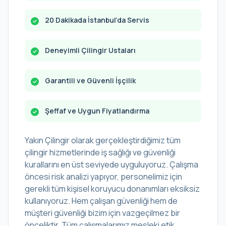
20 Dakikada İstanbul’da Servis
Deneyimli Çilingir Ustaları
Garantili ve Güvenli İşçilik
Şeffaf ve Uygun Fiyatlandırma
Yakın Çilingir olarak gerçekleştirdiğimiz tüm
çilingir hizmetlerinde iş sağlığı ve güvenliği
kurallarını en üst seviyede uyguluyoruz. Çalışma
öncesi risk analizi yapıyor, personelimiz için
gerekli tüm kişisel koruyucu donanımları eksiksiz
kullanıyoruz. Hem çalışan güvenliği hem de
müşteri güvenliği bizim için vazgeçilmez bir
önceliktir. Tüm çalışmalarımız mesleki etik