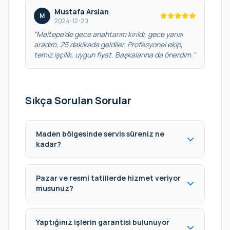
Mustafa Arslan
M
2024-12-20
"Maltepe’de gece anahtarım kırıldı, gece yarısı
aradım, 25 dakikada geldiler. Profesyonel ekip,
temiz işçilik, uygun fiyat. Başkalarına da önerdim."
Sıkça Sorulan Sorular
Maden bölgesinde servis süreniz ne
kadar?
Pazar ve resmi tatillerde hizmet veriyor
musunuz?
Yaptığınız işlerin garantisi bulunuyor