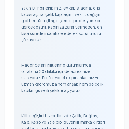
Yakın Çilingir ekibimiz; ev kapısı açma, ofis
kapısı açma, çelik kapı açımı ve kilit değişimi
gibi her türlü çilingir işlemini profesyonelce
gerçekleştirir. Kapınıza zarar vermeden, en
kısa sürede müdahale ederek sorununuzu
çözüyoruz.
Maden’de ani kilitlenme durumlarında
ortalama 20 dakika içinde adresinize
ulaşıyoruz. Profesyonel ekipmanlarımız ve
uzman kadromuzla hem ahşap hem de çelik
kapıları güvenli şekilde açıyoruz.
Kilit değişimi hizmetimizde Çelik, Doğtaş,
Kale, Keso ve Yale gibi güvenilir marka kilitleri
stokta bulunduruyoruz. İhtiyacınıza göre en