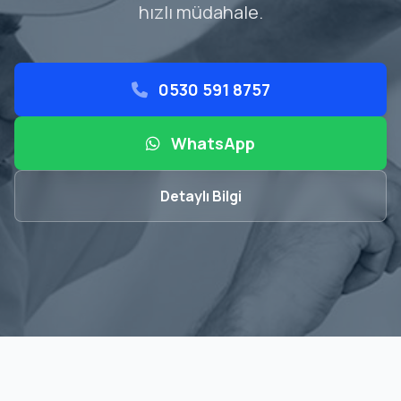
hızlı müdahale.
0530 591 8757
WhatsApp
Detaylı Bilgi