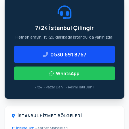
7/24 İstanbul Çilingir
Hemen arayın, 15-20 dakikada İstanbul’da yanınızda!
0530 591 8757
WhatsApp
7/24 • Pazar Dahil • Resmi Tatil Dahil
İSTANBUL HIZMET BÖLGELERI
İlçelere Dön
— Sarıyer Mahalleleri: