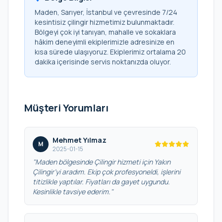
Maden, Sarıyer, İstanbul ve çevresinde 7/24
kesintisiz çilingir hizmetimiz bulunmaktadır.
Bölgeyi çok iyi tanıyan, mahalle ve sokaklara
hâkim deneyimli ekiplerimizle adresinize en
kısa sürede ulaşıyoruz. Ekiplerimiz ortalama 20
dakika içerisinde servis noktanızda oluyor.
Müşteri Yorumları
Mehmet Yılmaz
M
2025-01-15
"Maden bölgesinde Çilingir hizmeti için Yakın
Çilingir’yi aradım. Ekip çok profesyoneldi, işlerini
titizlikle yaptılar. Fiyatları da gayet uygundu.
Kesinlikle tavsiye ederim."