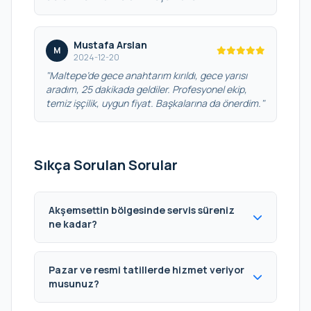
Mustafa Arslan
M
2024-12-20
"Maltepe’de gece anahtarım kırıldı, gece yarısı
aradım, 25 dakikada geldiler. Profesyonel ekip,
temiz işçilik, uygun fiyat. Başkalarına da önerdim."
Sıkça Sorulan Sorular
Akşemsettin bölgesinde servis süreniz
ne kadar?
Pazar ve resmi tatillerde hizmet veriyor
musunuz?