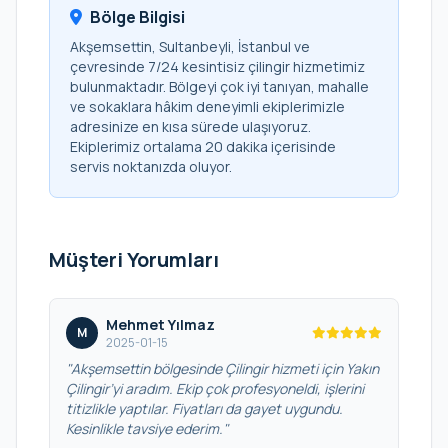
Bölge Bilgisi
Akşemsettin, Sultanbeyli, İstanbul ve
çevresinde 7/24 kesintisiz çilingir hizmetimiz
bulunmaktadır. Bölgeyi çok iyi tanıyan, mahalle
ve sokaklara hâkim deneyimli ekiplerimizle
adresinize en kısa sürede ulaşıyoruz.
Ekiplerimiz ortalama 20 dakika içerisinde
servis noktanızda oluyor.
Müşteri Yorumları
Mehmet Yılmaz
M
2025-01-15
"Akşemsettin bölgesinde Çilingir hizmeti için Yakın
Çilingir’yi aradım. Ekip çok profesyoneldi, işlerini
titizlikle yaptılar. Fiyatları da gayet uygundu.
Kesinlikle tavsiye ederim."