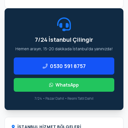
7/24 İstanbul Çilingir
Hemen arayın, 15-20 dakikada İstanbul’da yanınızda!
0530 591 8757
WhatsApp
7/24 • Pazar Dahil • Resmi Tatil Dahil
İSTANBUL HIZMET BÖLGELERI