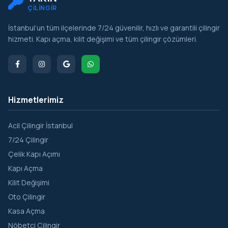
ÇİLİNGİR
İstanbul’un tüm ilçelerinde 7/24 güvenilir, hızlı ve garantili çilingir
hizmeti. Kapı açma, kilit değişimi ve tüm çilingir çözümleri.
Hizmetlerimiz
Acil Çilingir İstanbul
7/24 Çilingir
Çelik Kapı Açımı
Kapı Açma
Kilit Değişimi
Oto Çilingir
Kasa Açma
Nöbetçi Çilingir