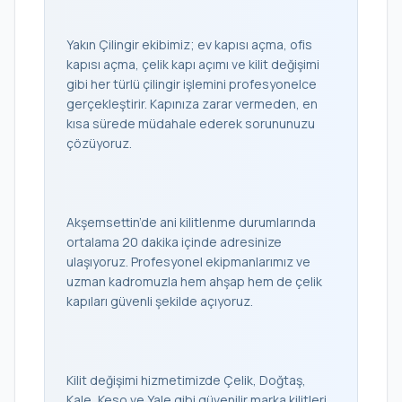
Yakın Çilingir ekibimiz; ev kapısı açma, ofis
kapısı açma, çelik kapı açımı ve kilit değişimi
gibi her türlü çilingir işlemini profesyonelce
gerçekleştirir. Kapınıza zarar vermeden, en
kısa sürede müdahale ederek sorununuzu
çözüyoruz.
Akşemsettin’de ani kilitlenme durumlarında
ortalama 20 dakika içinde adresinize
ulaşıyoruz. Profesyonel ekipmanlarımız ve
uzman kadromuzla hem ahşap hem de çelik
kapıları güvenli şekilde açıyoruz.
Kilit değişimi hizmetimizde Çelik, Doğtaş,
Kale, Keso ve Yale gibi güvenilir marka kilitleri