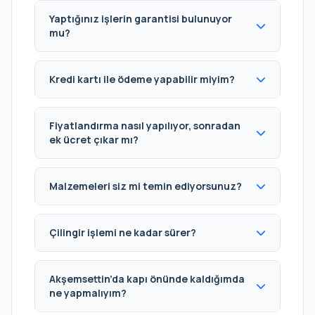
Yaptığınız işlerin garantisi bulunuyor
mu?
Kredi kartı ile ödeme yapabilir miyim?
Fiyatlandırma nasıl yapılıyor, sonradan
ek ücret çıkar mı?
Malzemeleri siz mi temin ediyorsunuz?
Çilingir işlemi ne kadar sürer?
Akşemsettin’da kapı önünde kaldığımda
ne yapmalıyım?