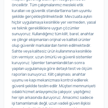
önceliktir. Tüm çalışmalarımız mesleki etik
kuralları ve güvenlik standartlarına tam uyumlu
şekilde gerçekleştirilmektedir. Mevzuata aykırı
hiçbir uygulamaya kesinlikle yer vermeden, yasal
ve teknik gerekliliklere uygun çözümler
sunuyoruz. Kullandığımız tüm kilit, barel, anahtar
ve çilingir ekipmanları orijinal ve kaliteli ürünler
olup güvenilir markalardan temin edilmektedir.
Sahte veya kalitesiz ürün kullanımına kesinlikle
izin vermiyor, uzun ömürlü ve güvenli sistemler
kuruyoruz. İşlemler tamamlandıktan sonra
yapılan uygulamaya göre detaylı test ve ölçüm
raporları sunuyoruz. Kilit çalışması, anahtar
uyumu ve kapı mekanizması kontrol edilerek
güvenli şekilde teslim edilir. Müşteri memnuniyeti
odaklı hizmet anlayışımızla çalışıyor, yaptığımız
her işin arkasında duruyoruz. Amacımız sadece
işi tamamlamak değil, uzun vadeli güven ilişkisi