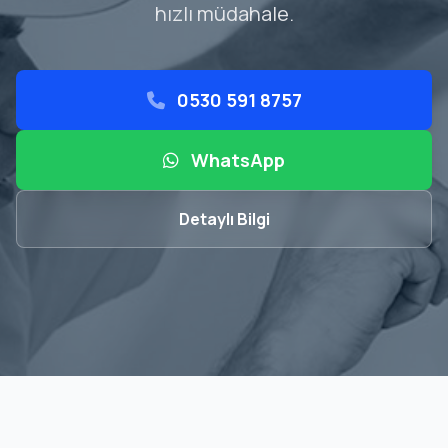
hızlı müdahale.
0530 591 8757
WhatsApp
Detaylı Bilgi