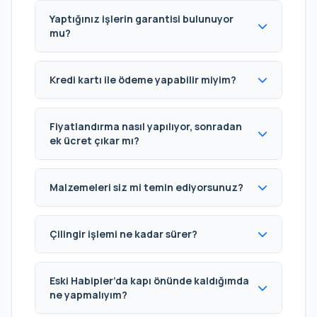
Yaptığınız işlerin garantisi bulunuyor
mu?
Kredi kartı ile ödeme yapabilir miyim?
Fiyatlandırma nasıl yapılıyor, sonradan
ek ücret çıkar mı?
Malzemeleri siz mi temin ediyorsunuz?
Çilingir işlemi ne kadar sürer?
Eski Habipler’da kapı önünde kaldığımda
ne yapmalıyım?