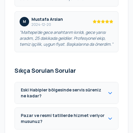
Mustafa Arslan
M
2024-12-20
"Maltepe’de gece anahtarım kırıldı, gece yarısı
aradım, 25 dakikada geldiler. Profesyonel ekip,
temiz işçilik, uygun fiyat. Başkalarına da önerdim."
Sıkça Sorulan Sorular
Eski Habipler bölgesinde servis süreniz
ne kadar?
Pazar ve resmi tatillerde hizmet veriyor
musunuz?