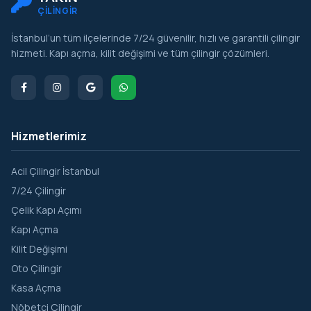
ÇİLİNGİR
İstanbul’un tüm ilçelerinde 7/24 güvenilir, hızlı ve garantili çilingir
hizmeti. Kapı açma, kilit değişimi ve tüm çilingir çözümleri.
Hizmetlerimiz
Acil Çilingir İstanbul
7/24 Çilingir
Çelik Kapı Açımı
Kapı Açma
Kilit Değişimi
Oto Çilingir
Kasa Açma
Nöbetçi Çilingir