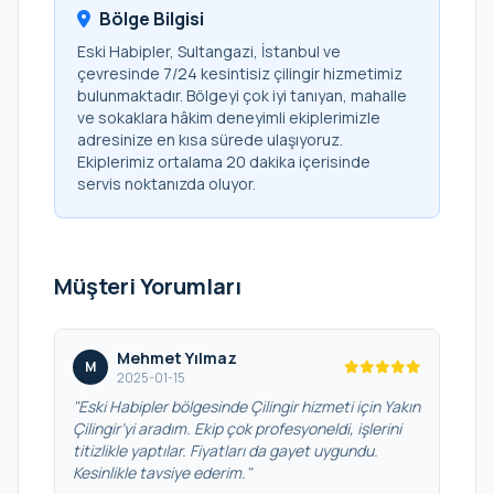
Bölge Bilgisi
Eski Habipler, Sultangazi, İstanbul ve
çevresinde 7/24 kesintisiz çilingir hizmetimiz
bulunmaktadır. Bölgeyi çok iyi tanıyan, mahalle
ve sokaklara hâkim deneyimli ekiplerimizle
adresinize en kısa sürede ulaşıyoruz.
Ekiplerimiz ortalama 20 dakika içerisinde
servis noktanızda oluyor.
Müşteri Yorumları
Mehmet Yılmaz
M
2025-01-15
"Eski Habipler bölgesinde Çilingir hizmeti için Yakın
Çilingir’yi aradım. Ekip çok profesyoneldi, işlerini
titizlikle yaptılar. Fiyatları da gayet uygundu.
Kesinlikle tavsiye ederim."