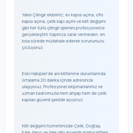
Yakın Çilingir ekibimiz; ev kapısı açma, ofis
kapısı açma, çelik kapı açımı ve kilit değişimi
gibi her türlü çilingir işlemini profesyonelce
gerçekleştirir. Kapınıza zarar vermeden, en
kısa sürede müdahale ederek sorununuzu
çözüyoruz.
Eski Habipler’de ani kilitlenme durumlarında
ortalama 20 dakika içinde adresinize
ulaşıyoruz. Profesyonel ekipmanlarımız ve
uzman kadromuzla hem ahşap hem de çelik
kapıları güvenli şekilde açıyoruz.
Kilit değişimi hizmetimizde Çelik, Doğtaş,
Kale, Keso ve Yale gibi güvenilir marka kilitleri