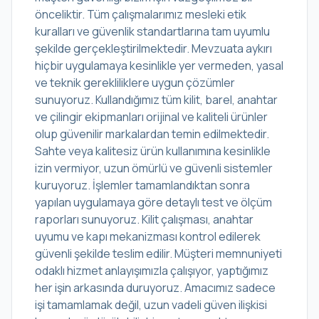
önceliktir. Tüm çalışmalarımız mesleki etik
kuralları ve güvenlik standartlarına tam uyumlu
şekilde gerçekleştirilmektedir. Mevzuata aykırı
hiçbir uygulamaya kesinlikle yer vermeden, yasal
ve teknik gerekliliklere uygun çözümler
sunuyoruz. Kullandığımız tüm kilit, barel, anahtar
ve çilingir ekipmanları orijinal ve kaliteli ürünler
olup güvenilir markalardan temin edilmektedir.
Sahte veya kalitesiz ürün kullanımına kesinlikle
izin vermiyor, uzun ömürlü ve güvenli sistemler
kuruyoruz. İşlemler tamamlandıktan sonra
yapılan uygulamaya göre detaylı test ve ölçüm
raporları sunuyoruz. Kilit çalışması, anahtar
uyumu ve kapı mekanizması kontrol edilerek
güvenli şekilde teslim edilir. Müşteri memnuniyeti
odaklı hizmet anlayışımızla çalışıyor, yaptığımız
her işin arkasında duruyoruz. Amacımız sadece
işi tamamlamak değil, uzun vadeli güven ilişkisi