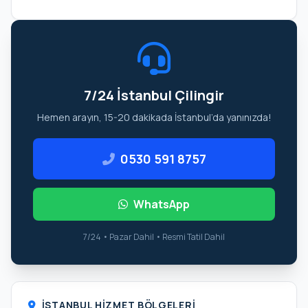
7/24 İstanbul Çilingir
Hemen arayın, 15-20 dakikada İstanbul’da yanınızda!
0530 591 8757
WhatsApp
7/24 • Pazar Dahil • Resmi Tatil Dahil
İSTANBUL HIZMET BÖLGELERI