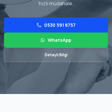
hızlı müdahale.
0530 591 8757
WhatsApp
Detaylı Bilgi