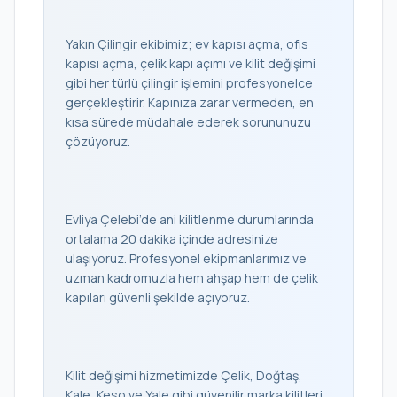
Yakın Çilingir ekibimiz; ev kapısı açma, ofis
kapısı açma, çelik kapı açımı ve kilit değişimi
gibi her türlü çilingir işlemini profesyonelce
gerçekleştirir. Kapınıza zarar vermeden, en
kısa sürede müdahale ederek sorununuzu
çözüyoruz.
Evliya Çelebi’de ani kilitlenme durumlarında
ortalama 20 dakika içinde adresinize
ulaşıyoruz. Profesyonel ekipmanlarımız ve
uzman kadromuzla hem ahşap hem de çelik
kapıları güvenli şekilde açıyoruz.
Kilit değişimi hizmetimizde Çelik, Doğtaş,
Kale, Keso ve Yale gibi güvenilir marka kilitleri