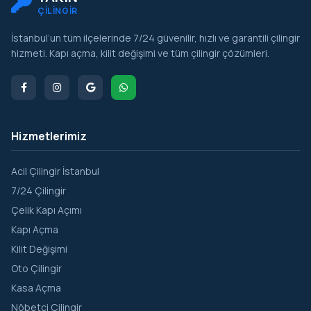
ÇİLİNGİR
İstanbul’un tüm ilçelerinde 7/24 güvenilir, hızlı ve garantili çilingir
hizmeti. Kapı açma, kilit değişimi ve tüm çilingir çözümleri.
Hizmetlerimiz
Acil Çilingir İstanbul
7/24 Çilingir
Çelik Kapı Açımı
Kapı Açma
Kilit Değişimi
Oto Çilingir
Kasa Açma
Nöbetçi Çilingir