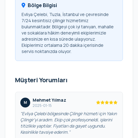
Bölge Bilgisi
Evliya Çelebi, Tuzla, İstanbul ve çevresinde
7/24 kesintisiz çilingir hizmetimiz
bulunmaktadır. Bölgeyi çok iyi tanıyan, mahalle
ve sokaklara hâkim deneyimli ekiplerimizle
adresinize en kısa sürede ulaşıyoruz.
Ekiplerimiz ortalama 20 dakika içerisinde
servis noktanızda oluyor.
Müşteri Yorumları
Mehmet Yılmaz
M
2025-01-15
"Evliya Çelebi bölgesinde Çilingir hizmeti için Yakın
Çilingir’yi aradım. Ekip çok profesyoneldi, işlerini
titizlikle yaptılar. Fiyatları da gayet uygundu.
Kesinlikle tavsiye ederim."