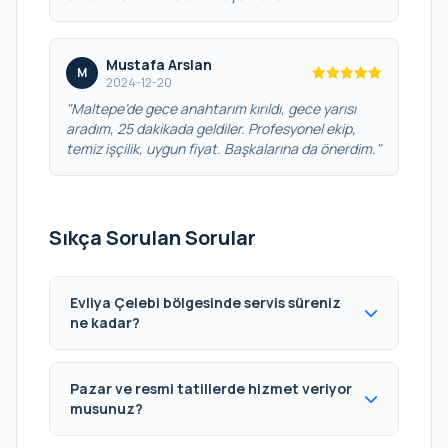
Mustafa Arslan
M
2024-12-20
"Maltepe’de gece anahtarım kırıldı, gece yarısı
aradım, 25 dakikada geldiler. Profesyonel ekip,
temiz işçilik, uygun fiyat. Başkalarına da önerdim."
Sıkça Sorulan Sorular
Evliya Çelebi bölgesinde servis süreniz
ne kadar?
Pazar ve resmi tatillerde hizmet veriyor
musunuz?