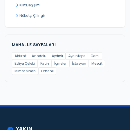
Kilit Değişimi
Nöbetçi Çilingir
MAHALLE SAYFALARI
Akfırat
Anadolu
Aydınlı
Aydıntepe
Cami
Evliya Çelebi
Fatih
İçmeler
İstasyon
Mescit
Mimar Sinan
Orhanlı
YAKIN