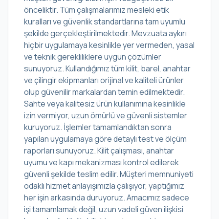
önceliktir. Tüm çalışmalarımız mesleki etik
kuralları ve güvenlik standartlarına tam uyumlu
şekilde gerçekleştirilmektedir. Mevzuata aykırı
hiçbir uygulamaya kesinlikle yer vermeden, yasal
ve teknik gerekliliklere uygun çözümler
sunuyoruz. Kullandığımız tüm kilit, barel, anahtar
ve çilingir ekipmanları orijinal ve kaliteli ürünler
olup güvenilir markalardan temin edilmektedir.
Sahte veya kalitesiz ürün kullanımına kesinlikle
izin vermiyor, uzun ömürlü ve güvenli sistemler
kuruyoruz. İşlemler tamamlandıktan sonra
yapılan uygulamaya göre detaylı test ve ölçüm
raporları sunuyoruz. Kilit çalışması, anahtar
uyumu ve kapı mekanizması kontrol edilerek
güvenli şekilde teslim edilir. Müşteri memnuniyeti
odaklı hizmet anlayışımızla çalışıyor, yaptığımız
her işin arkasında duruyoruz. Amacımız sadece
işi tamamlamak değil, uzun vadeli güven ilişkisi