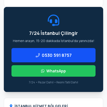
7/24 İstanbul Çilingir
Hemen arayın, 15-20 dakikada İstanbul’da yanınızda!
0530 591 8757
WhatsApp
7/24 • Pazar Dahil • Resmi Tatil Dahil
İSTANBUL HIZMET BÖLGELERI