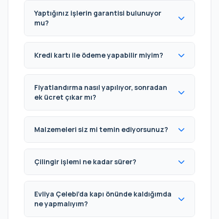
Yaptığınız işlerin garantisi bulunuyor
mu?
Kredi kartı ile ödeme yapabilir miyim?
Fiyatlandırma nasıl yapılıyor, sonradan
ek ücret çıkar mı?
Malzemeleri siz mi temin ediyorsunuz?
Çilingir işlemi ne kadar sürer?
Evliya Çelebi’da kapı önünde kaldığımda
ne yapmalıyım?