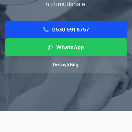
hızlı müdahale.
0530 591 8757
WhatsApp
Detaylı Bilgi