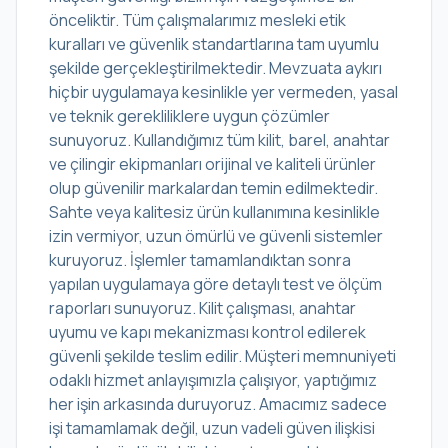
önceliktir. Tüm çalışmalarımız mesleki etik
kuralları ve güvenlik standartlarına tam uyumlu
şekilde gerçekleştirilmektedir. Mevzuata aykırı
hiçbir uygulamaya kesinlikle yer vermeden, yasal
ve teknik gerekliliklere uygun çözümler
sunuyoruz. Kullandığımız tüm kilit, barel, anahtar
ve çilingir ekipmanları orijinal ve kaliteli ürünler
olup güvenilir markalardan temin edilmektedir.
Sahte veya kalitesiz ürün kullanımına kesinlikle
izin vermiyor, uzun ömürlü ve güvenli sistemler
kuruyoruz. İşlemler tamamlandıktan sonra
yapılan uygulamaya göre detaylı test ve ölçüm
raporları sunuyoruz. Kilit çalışması, anahtar
uyumu ve kapı mekanizması kontrol edilerek
güvenli şekilde teslim edilir. Müşteri memnuniyeti
odaklı hizmet anlayışımızla çalışıyor, yaptığımız
her işin arkasında duruyoruz. Amacımız sadece
işi tamamlamak değil, uzun vadeli güven ilişkisi