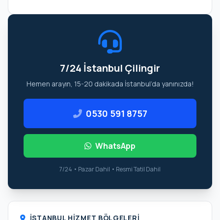
7/24 İstanbul Çilingir
Hemen arayın, 15-20 dakikada İstanbul’da yanınızda!
0530 591 8757
WhatsApp
7/24 • Pazar Dahil • Resmi Tatil Dahil
İSTANBUL HIZMET BÖLGELERI