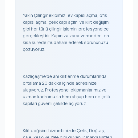
Yakın Çilingir ekibimiz; ev kapısı açma, ofis
kapısı açma, çelik kapı açımı ve kilit değişimi
gibi her türlü çilingir işlemini profesyonelce
gerçekleştirir. Kapınıza zarar vermeden, en
kısa sürede müdahale ederek sorununuzu
çözüyoruz.
Kazlıçeşme’de ani kilitlenme durumlarında
ortalama 20 dakika içinde adresinize
ulaşıyoruz. Profesyonel ekipmanlarımız ve
uzman kadromuzla hem ahşap hem de çelik
kapıları güvenli şekilde açıyoruz.
Kilit değişimi hizmetimizde Çelik, Doğtaş,
Kale, Keso ve Yale gibi güvenilir marka kilitleri