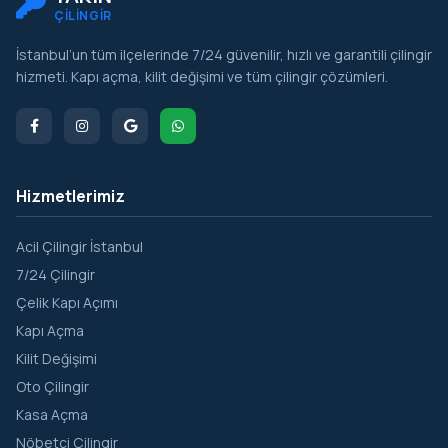
ÇİLİNGİR
İstanbul’un tüm ilçelerinde 7/24 güvenilir, hızlı ve garantili çilingir
hizmeti. Kapı açma, kilit değişimi ve tüm çilingir çözümleri.
Hizmetlerimiz
Acil Çilingir İstanbul
7/24 Çilingir
Çelik Kapı Açımı
Kapı Açma
Kilit Değişimi
Oto Çilingir
Kasa Açma
Nöbetçi Çilingir