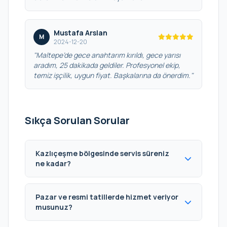
Mustafa Arslan
M
2024-12-20
"Maltepe’de gece anahtarım kırıldı, gece yarısı
aradım, 25 dakikada geldiler. Profesyonel ekip,
temiz işçilik, uygun fiyat. Başkalarına da önerdim."
Sıkça Sorulan Sorular
Kazlıçeşme bölgesinde servis süreniz
ne kadar?
Pazar ve resmi tatillerde hizmet veriyor
musunuz?