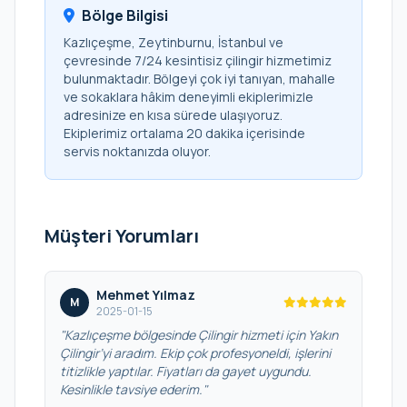
Bölge Bilgisi
Kazlıçeşme, Zeytinburnu, İstanbul ve
çevresinde 7/24 kesintisiz çilingir hizmetimiz
bulunmaktadır. Bölgeyi çok iyi tanıyan, mahalle
ve sokaklara hâkim deneyimli ekiplerimizle
adresinize en kısa sürede ulaşıyoruz.
Ekiplerimiz ortalama 20 dakika içerisinde
servis noktanızda oluyor.
Müşteri Yorumları
Mehmet Yılmaz
M
2025-01-15
"Kazlıçeşme bölgesinde Çilingir hizmeti için Yakın
Çilingir’yi aradım. Ekip çok profesyoneldi, işlerini
titizlikle yaptılar. Fiyatları da gayet uygundu.
Kesinlikle tavsiye ederim."