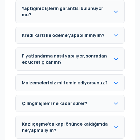
Yaptığınız işlerin garantisi bulunuyor
mu?
Kredi kartı ile ödeme yapabilir miyim?
Fiyatlandırma nasıl yapılıyor, sonradan
ek ücret çıkar mı?
Malzemeleri siz mi temin ediyorsunuz?
Çilingir işlemi ne kadar sürer?
Kazlıçeşme’da kapı önünde kaldığımda
ne yapmalıyım?