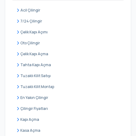
Yenidoğan
Acil Çilingir
Yeşiltepe
7/24 Çilingir
Çelik Kapı Açımı
Oto Çilingir
Çelik Kapı Açma
Tahta Kapı Açma
Tuzaklı Kilit Satışı
Tuzaklı Kilit Montajı
En Yakın Çilingir
Çilingir Fiyatları
Kapı Açma
Kasa Açma