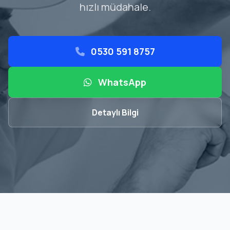
hızlı müdahale.
0530 591 8757
WhatsApp
Detaylı Bilgi