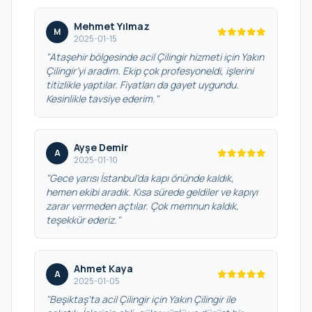
Mehmet Yılmaz
M
2025-01-15
"Ataşehir bölgesinde acil Çilingir hizmeti için Yakın
Çilingir’yi aradım. Ekip çok profesyoneldi, işlerini
titizlikle yaptılar. Fiyatları da gayet uygundu.
Kesinlikle tavsiye ederim."
Ayşe Demir
A
2025-01-10
"Gece yarısı İstanbul’da kapı önünde kaldık,
hemen ekibi aradık. Kısa sürede geldiler ve kapıyı
zarar vermeden açtılar. Çok memnun kaldık,
teşekkür ederiz."
Ahmet Kaya
A
2025-01-05
"Beşiktaş’ta acil Çilingir için Yakın Çilingir ile