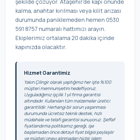
şekilde çözüyor. Ataşehir’de kapı önünde
kalma, anahtar kırılması veya kilit arızası
durumunda paniklemeden hemen 0530
591 8757 numaralı hattımızı arayın.
Ekiplerimiz ortalama 20 dakika içinde
kapınızda olacaktır.
Hizmet Garantimiz
Yakın Çilingir olarak yaptığımız her işte %100
müşteri memnuniyetini hedefliyoruz.
Uyguladığımız işçilik 1 yıl firma garantisi
altındadır. Kullanılan tüm malzemeler üretici
garantilidir. Herhangi bir sorun yaşanması
durumunda ücretsiz teknik destek, hızlı
müdahale ve telafi garantisi sunuyoruz. Şeffaf
fiyatlandırma politikamız gereği, işe
başlamadan önce detaylı fiyat bilgisi paylaşılır
ve müşteri onayı alınmadan hiçbir işlem