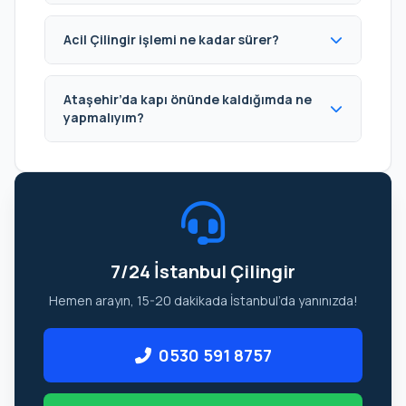
Acil Çilingir işlemi ne kadar sürer?
Ataşehir’da kapı önünde kaldığımda ne
yapmalıyım?
7/24 İstanbul Çilingir
Hemen arayın, 15-20 dakikada İstanbul’da yanınızda!
0530 591 8757