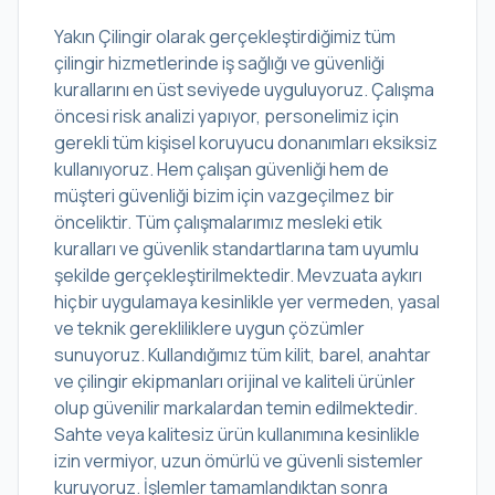
Yakın Çilingir olarak gerçekleştirdiğimiz tüm
çilingir hizmetlerinde iş sağlığı ve güvenliği
kurallarını en üst seviyede uyguluyoruz. Çalışma
öncesi risk analizi yapıyor, personelimiz için
gerekli tüm kişisel koruyucu donanımları eksiksiz
kullanıyoruz. Hem çalışan güvenliği hem de
müşteri güvenliği bizim için vazgeçilmez bir
önceliktir. Tüm çalışmalarımız mesleki etik
kuralları ve güvenlik standartlarına tam uyumlu
şekilde gerçekleştirilmektedir. Mevzuata aykırı
hiçbir uygulamaya kesinlikle yer vermeden, yasal
ve teknik gerekliliklere uygun çözümler
sunuyoruz. Kullandığımız tüm kilit, barel, anahtar
ve çilingir ekipmanları orijinal ve kaliteli ürünler
olup güvenilir markalardan temin edilmektedir.
Sahte veya kalitesiz ürün kullanımına kesinlikle
izin vermiyor, uzun ömürlü ve güvenli sistemler
kuruyoruz. İşlemler tamamlandıktan sonra