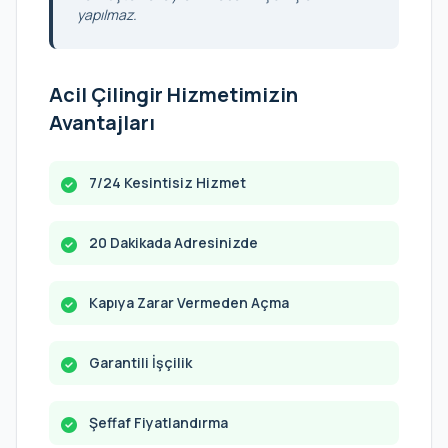
yapılmaz.
Acil Çilingir Hizmetimizin
Avantajları
7/24 Kesintisiz Hizmet
20 Dakikada Adresinizde
Kapıya Zarar Vermeden Açma
Garantili İşçilik
Şeffaf Fiyatlandırma