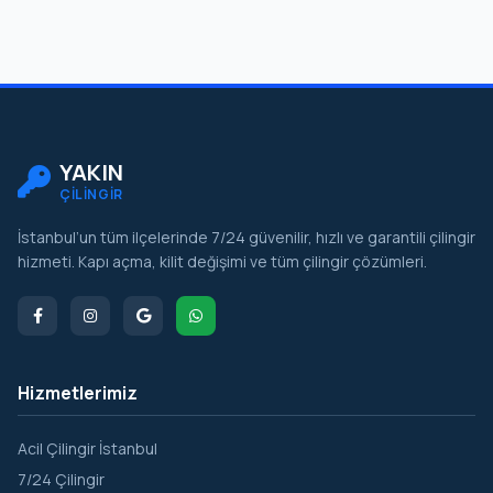
YAKIN
ÇİLİNGİR
İstanbul’un tüm ilçelerinde 7/24 güvenilir, hızlı ve garantili çilingir
hizmeti. Kapı açma, kilit değişimi ve tüm çilingir çözümleri.
Hizmetlerimiz
Acil Çilingir İstanbul
7/24 Çilingir