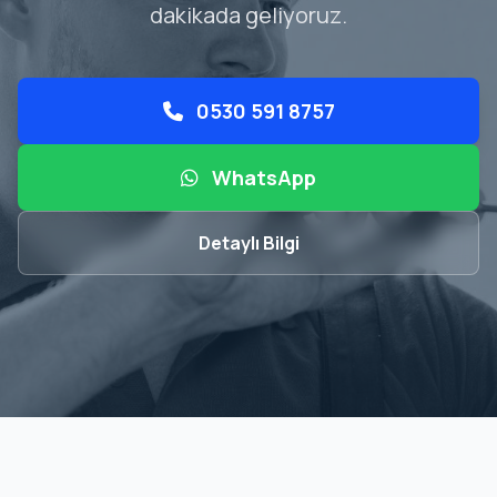
dakikada geliyoruz.
0530 591 8757
WhatsApp
Detaylı Bilgi