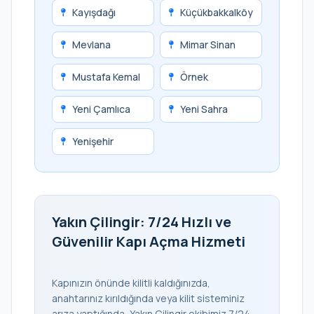
Kayışdağı
Küçükbakkalköy
Mevlana
Mimar Sinan
Mustafa Kemal
Örnek
Yeni Çamlıca
Yeni Sahra
Yenişehir
Yakın Çilingir: 7/24 Hızlı ve
Güvenilir Kapı Açma Hizmeti
Kapınızın önünde kilitli kaldığınızda,
anahtarınız kırıldığında veya kilit sisteminiz
arıza yaptığında, Yakın Çilingir ekibimiz 7/24