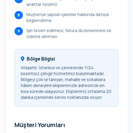
anahtar teslimi)
Müşteriye yapılan işlemler hakkında detaylı
8
bilgilendirme
İşin teslim edilmesi, fatura düzenlenmesi ve
9
ödeme alınması
Bölge Bilgisi
Ataşehir, İstanbul ve çevresinde 7/24
kesintisiz çilingir hizmetimiz bulunmaktadır.
Bölgeyi çok iyi tanıyan, mahalle ve sokaklara
hâkim deneyimli ekiplerimizle adresinize en
kısa sürede ulaşıyoruz. Ekiplerimiz ortalama 20
dakika içerisinde servis noktanızda oluyor.
Müşteri Yorumları