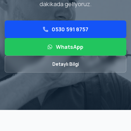
dakikada geliyoruz.
0530 591 8757
WhatsApp
Detaylı Bilgi