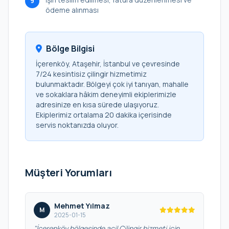
9
ödeme alınması
Bölge Bilgisi
İçerenköy, Ataşehir, İstanbul ve çevresinde
7/24 kesintisiz çilingir hizmetimiz
bulunmaktadır. Bölgeyi çok iyi tanıyan, mahalle
ve sokaklara hâkim deneyimli ekiplerimizle
adresinize en kısa sürede ulaşıyoruz.
Ekiplerimiz ortalama 20 dakika içerisinde
servis noktanızda oluyor.
Müşteri Yorumları
Mehmet Yılmaz
M
2025-01-15
"İçerenköy bölgesinde acil Çilingir hizmeti için