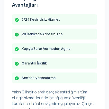
Avantajları
7/24 Kesintisiz Hizmet
20 Dakikada Adresinizde
Kapıya Zarar Vermeden Açma
Garantili İşçilik
Şeffaf Fiyatlandırma
Yakın Çilingir olarak gerçekleştirdiğimiz tüm
çilingir hizmetlerinde iş sağlığı ve güvenliği
kurallarını en üst seviyede uyguluyoruz. Çalışma