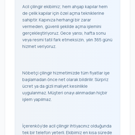
Acil çilingir ekibimiz; hem ahşap kapılar hem
de çelik kapılar için özel açma tekniklerine
sahiptir. Kapınıza herhangi bir zarar
vermeden, güvenli şekilde açma işlemini
gerçekleştiriyoruz. Gece yarısı, hafta sonu
veya resmi tatil fark etmeksizin, yılın 365 günü
hizmet veriyoruz.
Nöbetçi çilingir hizmetimizde tüm fiyatlar işe
başlamadan önce net olarak bildirilir. Sürpriz
ücret ya da gizli maliyet kesinlikle
uygulanmaz. Müşteri onayı alınmadan hiçbir
işlem yapılmaz.
İçerenköy’de acil çilingir ihtiyacınız olduğunda
tek bir telefon yeterli. Ekibimiz en kısa sürede