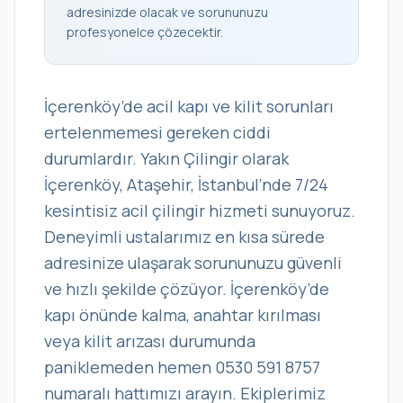
adresinizde olacak ve sorununuzu
profesyonelce çözecektir.
İçerenköy’de acil kapı ve kilit sorunları
ertelenmemesi gereken ciddi
durumlardır. Yakın Çilingir olarak
İçerenköy, Ataşehir, İstanbul’nde 7/24
kesintisiz acil çilingir hizmeti sunuyoruz.
Deneyimli ustalarımız en kısa sürede
adresinize ulaşarak sorununuzu güvenli
ve hızlı şekilde çözüyor. İçerenköy’de
kapı önünde kalma, anahtar kırılması
veya kilit arızası durumunda
paniklemeden hemen 0530 591 8757
numaralı hattımızı arayın. Ekiplerimiz