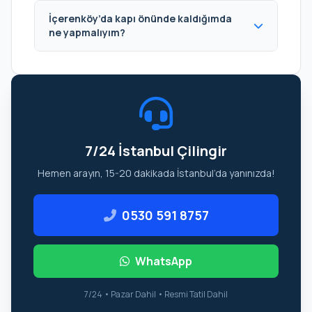
İçerenköy’da kapı önünde kaldığımda
ne yapmalıyım?
7/24 İstanbul Çilingir
Hemen arayın, 15-20 dakikada İstanbul’da yanınızda!
0530 591 8757
WhatsApp
7/24 • Pazar Dahil • Resmi Tatil Dahil