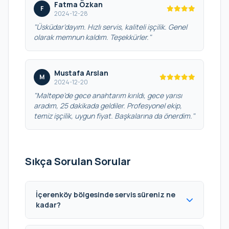
Fatma Özkan
F
2024-12-28
"Üsküdar’dayım. Hızlı servis, kaliteli işçilik. Genel
olarak memnun kaldım. Teşekkürler."
Mustafa Arslan
M
2024-12-20
"Maltepe’de gece anahtarım kırıldı, gece yarısı
aradım, 25 dakikada geldiler. Profesyonel ekip,
temiz işçilik, uygun fiyat. Başkalarına da önerdim."
Sıkça Sorulan Sorular
İçerenköy bölgesinde servis süreniz ne
kadar?