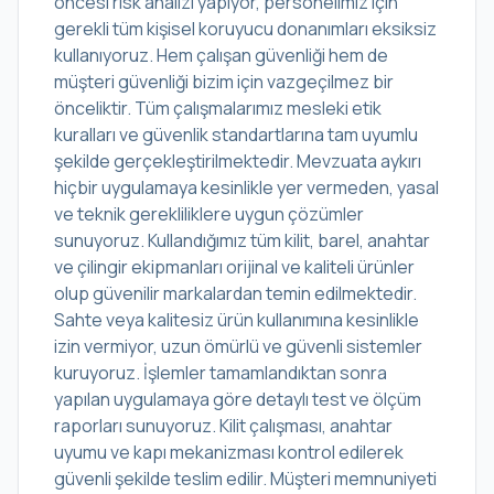
öncesi risk analizi yapıyor, personelimiz için
gerekli tüm kişisel koruyucu donanımları eksiksiz
kullanıyoruz. Hem çalışan güvenliği hem de
müşteri güvenliği bizim için vazgeçilmez bir
önceliktir. Tüm çalışmalarımız mesleki etik
kuralları ve güvenlik standartlarına tam uyumlu
şekilde gerçekleştirilmektedir. Mevzuata aykırı
hiçbir uygulamaya kesinlikle yer vermeden, yasal
ve teknik gerekliliklere uygun çözümler
sunuyoruz. Kullandığımız tüm kilit, barel, anahtar
ve çilingir ekipmanları orijinal ve kaliteli ürünler
olup güvenilir markalardan temin edilmektedir.
Sahte veya kalitesiz ürün kullanımına kesinlikle
izin vermiyor, uzun ömürlü ve güvenli sistemler
kuruyoruz. İşlemler tamamlandıktan sonra
yapılan uygulamaya göre detaylı test ve ölçüm
raporları sunuyoruz. Kilit çalışması, anahtar
uyumu ve kapı mekanizması kontrol edilerek
güvenli şekilde teslim edilir. Müşteri memnuniyeti