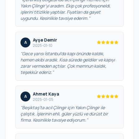
Yakın Çilingir’yi aradım. Ekip çok profesyoneldi,
işlerini titizlikle yaptılar. Fiyatları da gayet
uygundu. Kesinlikle tavsiye ederim."
Ayşe Demir
A
2025-01-10
"Gece yarısı İstanbul’da kapı önünde kaldık,
hemen ekibi aradık. Kısa sürede geldiler ve kapıyı
zarar vermeden açtılar. Çok memnun kaldık,
teşekkür ederiz."
Ahmet Kaya
A
2025-01-05
"Beşiktaş’ta acil Çilingir için Yakın Çilingir ile
çalıştık. İşlerinin ehli, güler yüzlü ve dürüst bir
firma. Kesinlikle tavsiye ediyorum."