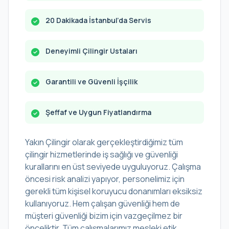
20 Dakikada İstanbul’da Servis
Deneyimli Çilingir Ustaları
Garantili ve Güvenli İşçilik
Şeffaf ve Uygun Fiyatlandırma
Yakın Çilingir olarak gerçekleştirdiğimiz tüm
çilingir hizmetlerinde iş sağlığı ve güvenliği
kurallarını en üst seviyede uyguluyoruz. Çalışma
öncesi risk analizi yapıyor, personelimiz için
gerekli tüm kişisel koruyucu donanımları eksiksiz
kullanıyoruz. Hem çalışan güvenliği hem de
müşteri güvenliği bizim için vazgeçilmez bir
önceliktir. Tüm çalışmalarımız mesleki etik