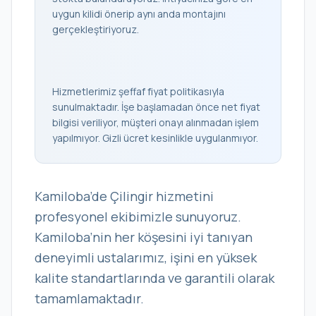
uygun kilidi önerip aynı anda montajını
gerçekleştiriyoruz.
Hizmetlerimiz şeffaf fiyat politikasıyla
sunulmaktadır. İşe başlamadan önce net fiyat
bilgisi veriliyor, müşteri onayı alınmadan işlem
yapılmıyor. Gizli ücret kesinlikle uygulanmıyor.
Kamiloba’de Çilingir hizmetini
profesyonel ekibimizle sunuyoruz.
Kamiloba’nin her köşesini iyi tanıyan
deneyimli ustalarımız, işini en yüksek
kalite standartlarında ve garantili olarak
tamamlamaktadır.