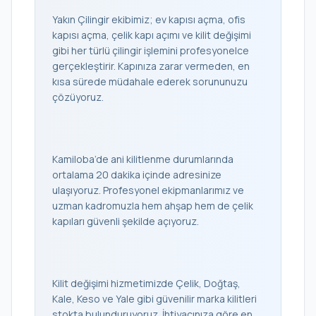
Yakın Çilingir ekibimiz; ev kapısı açma, ofis
kapısı açma, çelik kapı açımı ve kilit değişimi
gibi her türlü çilingir işlemini profesyonelce
gerçekleştirir. Kapınıza zarar vermeden, en
kısa sürede müdahale ederek sorununuzu
çözüyoruz.
Kamiloba’de ani kilitlenme durumlarında
ortalama 20 dakika içinde adresinize
ulaşıyoruz. Profesyonel ekipmanlarımız ve
uzman kadromuzla hem ahşap hem de çelik
kapıları güvenli şekilde açıyoruz.
Kilit değişimi hizmetimizde Çelik, Doğtaş,
Kale, Keso ve Yale gibi güvenilir marka kilitleri
stokta bulunduruyoruz. İhtiyacınıza göre en