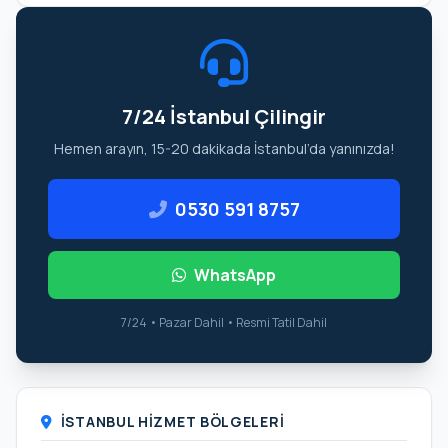
7/24 İstanbul Çilingir
Hemen arayın, 15-20 dakikada İstanbul’da yanınızda!
0530 591 8757
WhatsApp
7/24 • Pazar Dahil • Resmi Tatil Dahil
İSTANBUL HIZMET BÖLGELERI