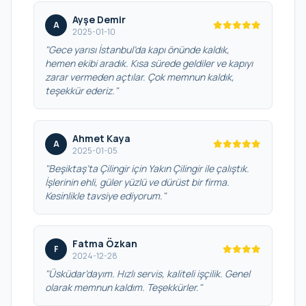
Ayşe Demir
A
2025-01-10
"Gece yarısı İstanbul’da kapı önünde kaldık,
hemen ekibi aradık. Kısa sürede geldiler ve kapıyı
zarar vermeden açtılar. Çok memnun kaldık,
teşekkür ederiz."
Ahmet Kaya
A
2025-01-05
"Beşiktaş’ta Çilingir için Yakın Çilingir ile çalıştık.
İşlerinin ehli, güler yüzlü ve dürüst bir firma.
Kesinlikle tavsiye ediyorum."
Fatma Özkan
F
2024-12-28
"Üsküdar’dayım. Hızlı servis, kaliteli işçilik. Genel
olarak memnun kaldım. Teşekkürler."