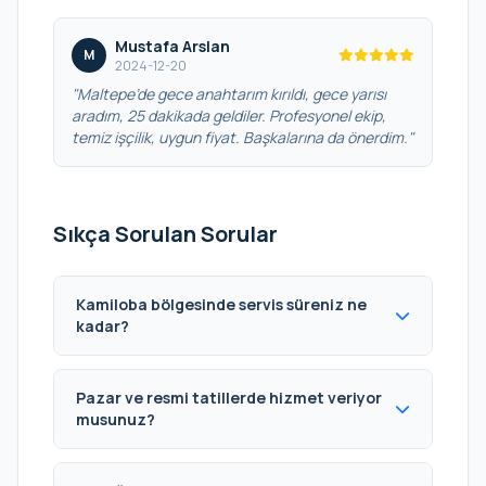
Mustafa Arslan
M
2024-12-20
"Maltepe’de gece anahtarım kırıldı, gece yarısı
aradım, 25 dakikada geldiler. Profesyonel ekip,
temiz işçilik, uygun fiyat. Başkalarına da önerdim."
Sıkça Sorulan Sorular
Kamiloba bölgesinde servis süreniz ne
kadar?
Pazar ve resmi tatillerde hizmet veriyor
musunuz?