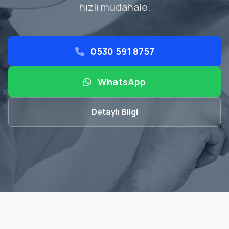
hızlı müdahale.
0530 591 8757
WhatsApp
Detaylı Bilgi