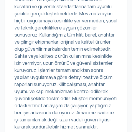
kuralları ve güvenlik standartlarına tam uyumlu
şekilde gerçekleştirilmektedir. Mevzuata aykırı
hiçbir uygulamaya kesinlikle yer vermeden, yasal
ve teknik gerekliliklere uygun çözümler
sunuyoruz. Kullandığımız tüm kilit, barel, anahtar
ve çilingir ekipmanları orijinal ve kaliteli ürünler
olup güvenilir markalardan temin edilmektedir.
Sahte veya kalitesiz ürün kullanımına kesinlikle
izin vermiyor, uzun ömürlü ve güvenli sistemler
kuruyoruz. İşlemler tamamlandıktan sonra
yapılan uygulamaya göre detaylı test ve ölçüm
raporları sunuyoruz. Kilit çalışması, anahtar
uyumu ve kapı mekanizması kontrol edilerek
güvenli şekilde teslim edilir. Müşteri memnuniyeti
odaklı hizmet anlayışımızla çalışıyor, yaptığımız
her işin arkasında duruyoruz. Amacımız sadece
işi tamamlamak değil, uzun vadeli güven ilişkisi
kurarak sürdürülebilir hizmet sunmaktır.