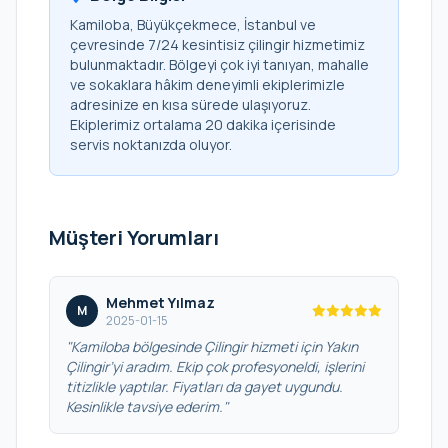
Kamiloba, Büyükçekmece, İstanbul ve
çevresinde 7/24 kesintisiz çilingir hizmetimiz
bulunmaktadır. Bölgeyi çok iyi tanıyan, mahalle
ve sokaklara hâkim deneyimli ekiplerimizle
adresinize en kısa sürede ulaşıyoruz.
Ekiplerimiz ortalama 20 dakika içerisinde
servis noktanızda oluyor.
Müşteri Yorumları
Mehmet Yılmaz
M
2025-01-15
"Kamiloba bölgesinde Çilingir hizmeti için Yakın
Çilingir’yi aradım. Ekip çok profesyoneldi, işlerini
titizlikle yaptılar. Fiyatları da gayet uygundu.
Kesinlikle tavsiye ederim."