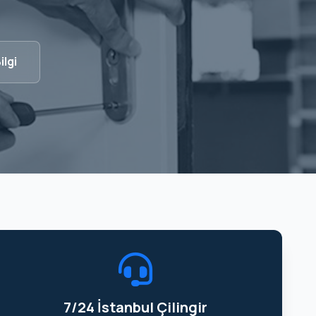
ilgi
7/24 İstanbul Çilingir