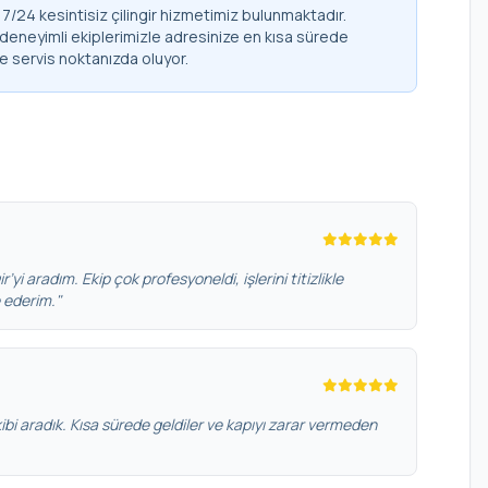
/24 kesintisiz çilingir hizmetimiz bulunmaktadır.
 deneyimli ekiplerimizle adresinize en kısa sürede
de servis noktanızda oluyor.
’yi aradım. Ekip çok profesyoneldi, işlerini titizlikle
e ederim."
bi aradık. Kısa sürede geldiler ve kapıyı zarar vermeden