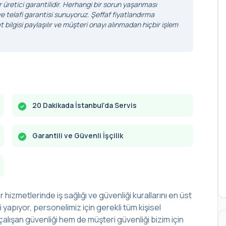
r üretici garantilidir. Herhangi bir sorun yaşanması
 telafi garantisi sunuyoruz. Şeffaf fiyatlandırma
 bilgisi paylaşılır ve müşteri onayı alınmadan hiçbir işlem
20 Dakikada İstanbul’da Servis
Garantili ve Güvenli İşçilik
r hizmetlerinde iş sağlığı ve güvenliği kurallarını en üst
yapıyor, personelimiz için gerekli tüm kişisel
alışan güvenliği hem de müşteri güvenliği bizim için