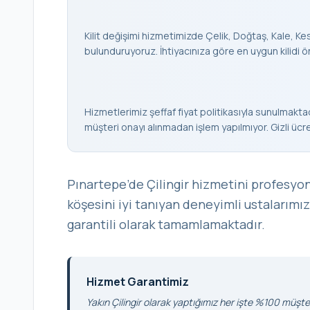
Kilit değişimi hizmetimizde Çelik, Doğtaş, Kale, Keso
bulunduruyoruz. İhtiyacınıza göre en uygun kilidi ö
Hizmetlerimiz şeffaf fiyat politikasıyla sunulmaktad
müşteri onayı alınmadan işlem yapılmıyor. Gizli ücr
Pınartepe’de Çilingir hizmetini profesyo
köşesini iyi tanıyan deneyimli ustalarımız
garantili olarak tamamlamaktadır.
Hizmet Garantimiz
Yakın Çilingir olarak yaptığımız her işte %100 müşter