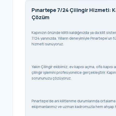
Pınartepe 7/24 Çilingir Hizmeti: K
Çözüm
Kapınızın önünde kilitli kaldığınızda ya da kilit sis
7/24 yanınızda. Yılların deneyimiyle Pınartepe’un tüm
hizmeti sunuyoruz.
Yakın Çilingir ekibimiz; ev kapısı açma, ofis kapısı a
çilingir işlemini profesyonelce gerçekleştirir. K
sorununuzu çözüyoruz.
Pınartepe’de ani kilitlenme durumlarında ortalama
ekipmanlarımız ve uzman kadromuzla hem ahşap hem