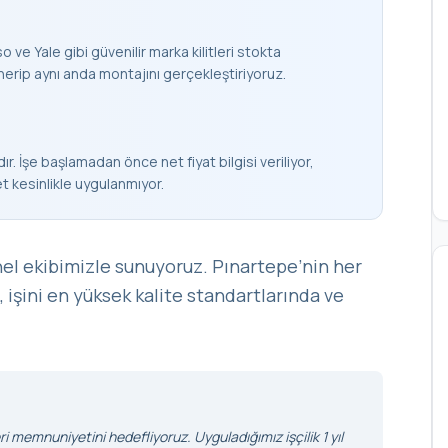
 ve Yale gibi güvenilir marka kilitleri stokta
nerip aynı anda montajını gerçekleştiriyoruz.
ır. İşe başlamadan önce net fiyat bilgisi veriliyor,
et kesinlikle uygulanmıyor.
nel ekibimizle sunuyoruz. Pınartepe’nin her
, işini en yüksek kalite standartlarında ve
i memnuniyetini hedefliyoruz. Uyguladığımız işçilik 1 yıl