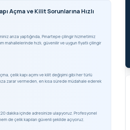
apı Açma ve Kilit Sorunlarına Hızlı
teminiz arıza yaptığında, Pınartepe çilingir hizmetimiz
 mahallelerinde hızlı, güvenilir ve uygun fiyatlı çilingir
çma, çelik kapı açımı ve kilit değişimi gibi her türlü
apınıza zarar vermeden, en kısa sürede müdahale ederek
 20 dakika içinde adresinize ulaşıyoruz. Profesyonel
 de çelik kapıları güvenli şekilde açıyoruz.