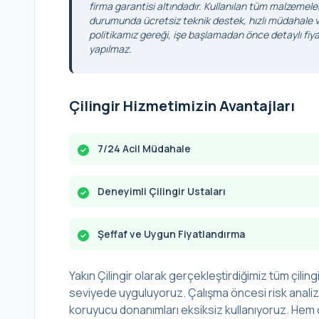
firma garantisi altındadır. Kullanılan tüm malzemele
durumunda ücretsiz teknik destek, hızlı müdahale ve
politikamız gereği, işe başlamadan önce detaylı fiyat
yapılmaz.
Çilingir Hizmetimizin Avantajları
7/24 Acil Müdahale
Deneyimli Çilingir Ustaları
Şeffaf ve Uygun Fiyatlandırma
Yakın Çilingir olarak gerçekleştirdiğimiz tüm çilingi
seviyede uyguluyoruz. Çalışma öncesi risk analizi 
koruyucu donanımları eksiksiz kullanıyoruz. Hem ç