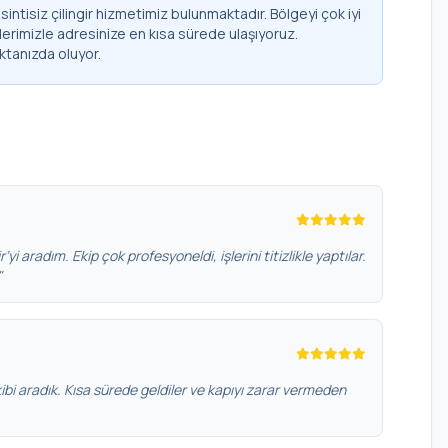
ntisiz çilingir hizmetimiz bulunmaktadır. Bölgeyi çok iyi
lerimizle adresinize en kısa sürede ulaşıyoruz.
ktanızda oluyor.
yi aradım. Ekip çok profesyoneldi, işlerini titizlikle yaptılar.
"
bi aradık. Kısa sürede geldiler ve kapıyı zarar vermeden