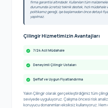
firma garantisi altındadır. Kullanılan tüm malzemele
durumunda ücretsiz teknik destek, hızlı müdahale ve
politikamız gereği, işe başlamadan önce detaylı fiyat
yapılmaz.
Çilingir Hizmetimizin Avantajları
7/24 Acil Müdahale
Deneyimli Çilingir Ustaları
Şeffaf ve Uygun Fiyatlandırma
Yakın Çilingir olarak gerçekleştirdiğimiz tüm çilingi
seviyede uyguluyoruz. Çalışma öncesi risk analizi 
koruyucu donanımları eksiksiz kullanıyoruz. Hem ç