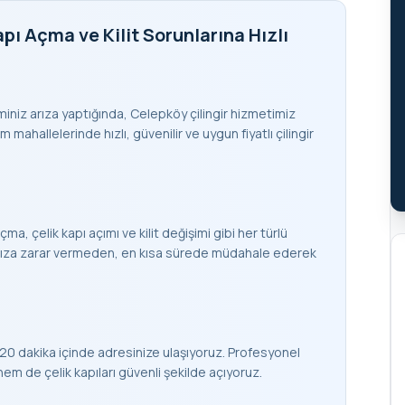
pı Açma ve Kilit Sorunlarına Hızlı
teminiz arıza yaptığında, Celepköy çilingir hizmetimiz
mahallelerinde hızlı, güvenilir ve uygun fiyatlı çilingir
çma, çelik kapı açımı ve kilit değişimi gibi her türlü
apınıza zarar vermeden, en kısa sürede müdahale ederek
20 dakika içinde adresinize ulaşıyoruz. Profesyonel
 de çelik kapıları güvenli şekilde açıyoruz.