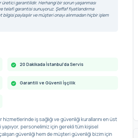
r üretici garantilidir. Herhangi bir sorun yaşanması
 telafi garantisi sunuyoruz. Şeffaf fiyatlandırma
 bilgisi paylaşılır ve müşteri onayı alınmadan hiçbir işlem
20 Dakikada İstanbul’da Servis
Garantili ve Güvenli İşçilik
r hizmetlerinde iş sağlığı ve güvenliği kurallarını en üst
yapıyor, personelimiz için gerekli tüm kişisel
alışan güvenliği hem de müşteri güvenliği bizim için