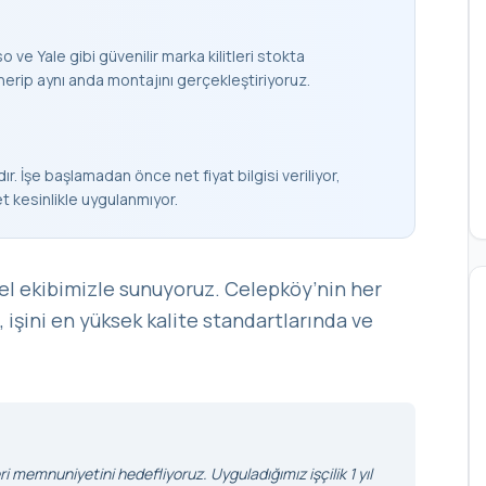
 ve Yale gibi güvenilir marka kilitleri stokta
nerip aynı anda montajını gerçekleştiriyoruz.
ır. İşe başlamadan önce net fiyat bilgisi veriliyor,
et kesinlikle uygulanmıyor.
el ekibimizle sunuyoruz. Celepköy’nin her
, işini en yüksek kalite standartlarında ve
i memnuniyetini hedefliyoruz. Uyguladığımız işçilik 1 yıl