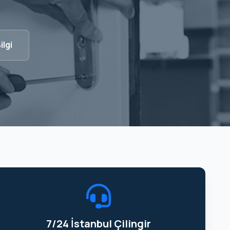
ilgi
7/24 İstanbul Çilingir