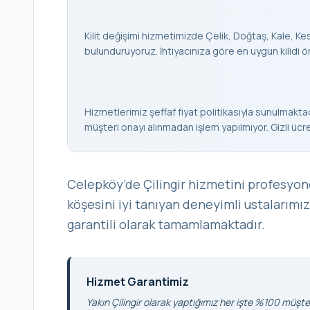
Kilit değişimi hizmetimizde Çelik, Doğtaş, Kale, Keso
bulunduruyoruz. İhtiyacınıza göre en uygun kilidi ö
Hizmetlerimiz şeffaf fiyat politikasıyla sunulmaktad
müşteri onayı alınmadan işlem yapılmıyor. Gizli ücr
Celepköy’de Çilingir hizmetini profesyon
köşesini iyi tanıyan deneyimli ustalarımız
garantili olarak tamamlamaktadır.
Hizmet Garantimiz
Yakın Çilingir olarak yaptığımız her işte %100 müşter