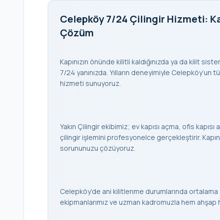
Celepköy 7/24 Çilingir Hizmeti: Ka
Çözüm
Kapınızın önünde kilitli kaldığınızda ya da kilit sis
7/24 yanınızda. Yılların deneyimiyle Celepköy’un tüm 
hizmeti sunuyoruz.
Yakın Çilingir ekibimiz; ev kapısı açma, ofis kapısı a
çilingir işlemini profesyonelce gerçekleştirir. K
sorununuzu çözüyoruz.
Celepköy’de ani kilitlenme durumlarında ortalama 
ekipmanlarımız ve uzman kadromuzla hem ahşap hem