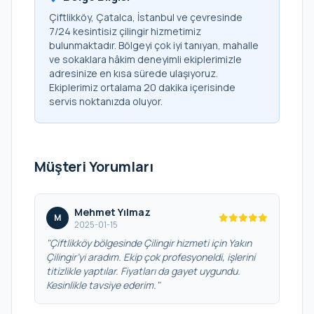
Çiftlikköy, Çatalca, İstanbul ve çevresinde
7/24 kesintisiz çilingir hizmetimiz
bulunmaktadır. Bölgeyi çok iyi tanıyan, mahalle
ve sokaklara hâkim deneyimli ekiplerimizle
adresinize en kısa sürede ulaşıyoruz.
Ekiplerimiz ortalama 20 dakika içerisinde
servis noktanızda oluyor.
Müşteri Yorumları
Mehmet Yılmaz
M
2025-01-15
"Çiftlikköy bölgesinde Çilingir hizmeti için Yakın
Çilingir’yi aradım. Ekip çok profesyoneldi, işlerini
titizlikle yaptılar. Fiyatları da gayet uygundu.
Kesinlikle tavsiye ederim."