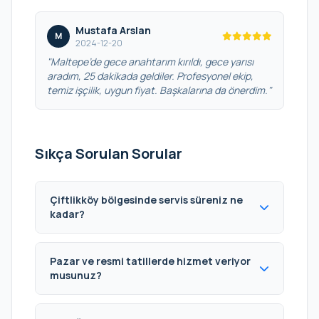
Mustafa Arslan
M
2024-12-20
"Maltepe’de gece anahtarım kırıldı, gece yarısı
aradım, 25 dakikada geldiler. Profesyonel ekip,
temiz işçilik, uygun fiyat. Başkalarına da önerdim."
Sıkça Sorulan Sorular
Çiftlikköy bölgesinde servis süreniz ne
kadar?
Pazar ve resmi tatillerde hizmet veriyor
musunuz?