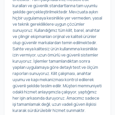
kuralları ve güvenlik standartlarına tam uyumlu
şekilde gerçekleştirilmektedir. Mevzuata aykırı
hiçbir uygulamaya kesinlikle yer vermeden, yasal
ve teknik gerekliliklere uygun çözümler
sunuyoruz. Kullandığımız tüm kilit, barel, anahtar
ve çilingir ekipmanları orijinal ve kaliteli ürünler
olup güvenilir markalardan temin edilmektedir.
Sahte veya kalitesiz ürün kullanımına kesinlikle
izin vermiyor, uzun ömürlü ve güvenli sistemler
kuruyoruz. İşlemler tamamlandıktan sonra
yapılan uygulamaya göre detaylı test ve ölçüm
raporları sunuyoruz. Kilit çalışması, anahtar
uyumu ve kapı mekanizması kontrol edilerek
güvenli şekilde teslim edilir. Müşteri memnuniyeti
odaklı hizmet anlayışımızla çalışıyor, yaptığımız
her işin arkasında duruyoruz. Amacımız sadece
işi tamamlamak değil, uzun vadeli güven ilişkisi
kurarak sürdürülebilir hizmet sunmaktır.