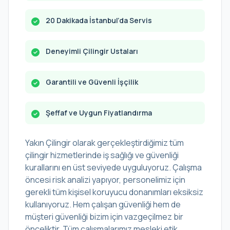
20 Dakikada İstanbul’da Servis
Deneyimli Çilingir Ustaları
Garantili ve Güvenli İşçilik
Şeffaf ve Uygun Fiyatlandırma
Yakın Çilingir olarak gerçekleştirdiğimiz tüm
çilingir hizmetlerinde iş sağlığı ve güvenliği
kurallarını en üst seviyede uyguluyoruz. Çalışma
öncesi risk analizi yapıyor, personelimiz için
gerekli tüm kişisel koruyucu donanımları eksiksiz
kullanıyoruz. Hem çalışan güvenliği hem de
müşteri güvenliği bizim için vazgeçilmez bir
önceliktir. Tüm çalışmalarımız mesleki etik