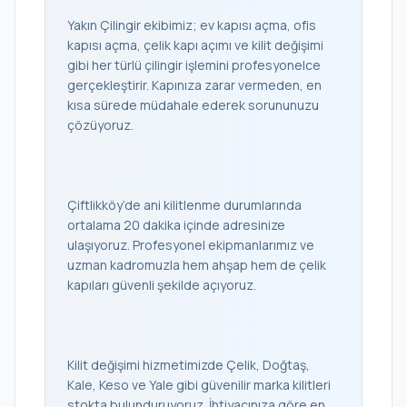
Yakın Çilingir ekibimiz; ev kapısı açma, ofis
kapısı açma, çelik kapı açımı ve kilit değişimi
gibi her türlü çilingir işlemini profesyonelce
gerçekleştirir. Kapınıza zarar vermeden, en
kısa sürede müdahale ederek sorununuzu
çözüyoruz.
Çiftlikköy’de ani kilitlenme durumlarında
ortalama 20 dakika içinde adresinize
ulaşıyoruz. Profesyonel ekipmanlarımız ve
uzman kadromuzla hem ahşap hem de çelik
kapıları güvenli şekilde açıyoruz.
Kilit değişimi hizmetimizde Çelik, Doğtaş,
Kale, Keso ve Yale gibi güvenilir marka kilitleri
stokta bulunduruyoruz. İhtiyacınıza göre en