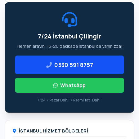
7/24 İstanbul Çilingir
Hemen arayın, 15-20 dakikada İstanbul’da yanınızda!
0530 591 8757
WhatsApp
7/24 • Pazar Dahil • Resmi Tatil Dahil
İSTANBUL HIZMET BÖLGELERI