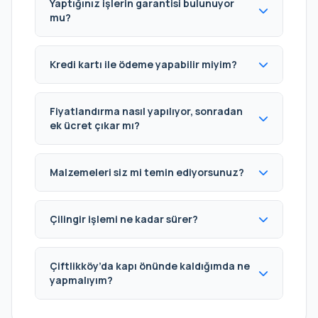
Yaptığınız işlerin garantisi bulunuyor
mu?
Kredi kartı ile ödeme yapabilir miyim?
Fiyatlandırma nasıl yapılıyor, sonradan
ek ücret çıkar mı?
Malzemeleri siz mi temin ediyorsunuz?
Çilingir işlemi ne kadar sürer?
Çiftlikköy’da kapı önünde kaldığımda ne
yapmalıyım?