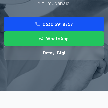
hızlı müdahale.
0530 591 8757
WhatsApp
Detaylı Bilgi