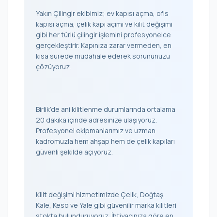
Yakın Çilingir ekibimiz; ev kapısı açma, ofis
kapısı açma, çelik kapı açımı ve kilit değişimi
gibi her türlü çilingir işlemini profesyonelce
gerçekleştirir. Kapınıza zarar vermeden, en
kısa sürede müdahale ederek sorununuzu
çözüyoruz.
Birlik’de ani kilitlenme durumlarında ortalama
20 dakika içinde adresinize ulaşıyoruz.
Profesyonel ekipmanlarımız ve uzman
kadromuzla hem ahşap hem de çelik kapıları
güvenli şekilde açıyoruz.
Kilit değişimi hizmetimizde Çelik, Doğtaş,
Kale, Keso ve Yale gibi güvenilir marka kilitleri
stokta bulunduruyoruz. İhtiyacınıza göre en