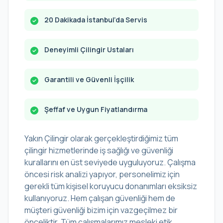
20 Dakikada İstanbul’da Servis
Deneyimli Çilingir Ustaları
Garantili ve Güvenli İşçilik
Şeffaf ve Uygun Fiyatlandırma
Yakın Çilingir olarak gerçekleştirdiğimiz tüm
çilingir hizmetlerinde iş sağlığı ve güvenliği
kurallarını en üst seviyede uyguluyoruz. Çalışma
öncesi risk analizi yapıyor, personelimiz için
gerekli tüm kişisel koruyucu donanımları eksiksiz
kullanıyoruz. Hem çalışan güvenliği hem de
müşteri güvenliği bizim için vazgeçilmez bir
önceliktir. Tüm çalışmalarımız mesleki etik