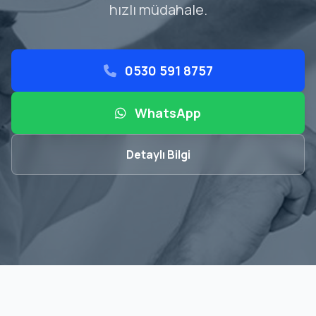
hızlı müdahale.
0530 591 8757
WhatsApp
Detaylı Bilgi