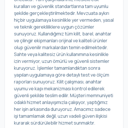
kuralları ve güvenlik standartlarına tam uyumlu
şekilde gerçekleştirilmektedir. Mevzuata aykırı
hiçbir uygulamaya kesinlikle yer vermeden, yasal
ve teknik gerekliliklere uygun çözümler
sunuyoruz. Kullandığımız tüm kilit, barel, anahtar
ve çilingir ekipmanları orijinal ve kaliteli ürünler
olup güvenilir markalardan temin edilmektedir.
Sahte veya kalitesiz ürün kullanımına kesinlikle
izin vermiyor, uzun ömürlü ve güvenli sistemler
kuruyoruz. İşlemler tamamlandıktan sonra
yapılan uygulamaya göre detaylı test ve ölçüm
raporları sunuyoruz. Kilit çalışması, anahtar
uyumu ve kapı mekanizması kontrol edilerek
güvenli şekilde teslim edilir. Müşteri memnuniyeti
odaklı hizmet anlayışımızla çalışıyor, yaptığımız
her işin arkasında duruyoruz. Amacımız sadece
işi tamamlamak değil, uzun vadeli güven ilişkisi
kurarak sürdürülebilir hizmet sunmaktır.