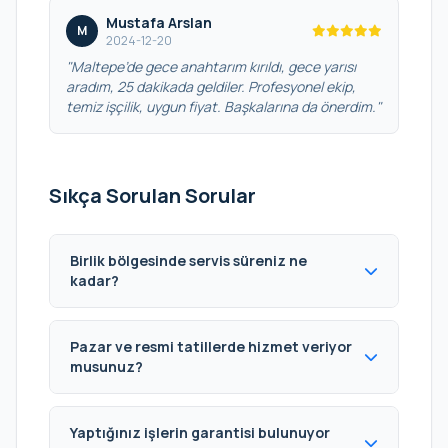
Mustafa Arslan
M
2024-12-20
"Maltepe’de gece anahtarım kırıldı, gece yarısı
aradım, 25 dakikada geldiler. Profesyonel ekip,
temiz işçilik, uygun fiyat. Başkalarına da önerdim."
Sıkça Sorulan Sorular
Birlik bölgesinde servis süreniz ne
kadar?
Pazar ve resmi tatillerde hizmet veriyor
musunuz?
Yaptığınız işlerin garantisi bulunuyor