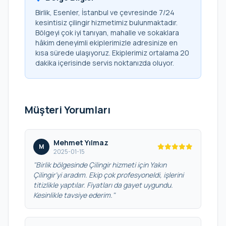
Birlik, Esenler, İstanbul ve çevresinde 7/24
kesintisiz çilingir hizmetimiz bulunmaktadır.
Bölgeyi çok iyi tanıyan, mahalle ve sokaklara
hâkim deneyimli ekiplerimizle adresinize en
kısa sürede ulaşıyoruz. Ekiplerimiz ortalama 20
dakika içerisinde servis noktanızda oluyor.
Müşteri Yorumları
Mehmet Yılmaz
M
2025-01-15
"Birlik bölgesinde Çilingir hizmeti için Yakın
Çilingir’yi aradım. Ekip çok profesyoneldi, işlerini
titizlikle yaptılar. Fiyatları da gayet uygundu.
Kesinlikle tavsiye ederim."