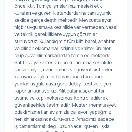
önceliktir. Tüm çalışmalarımız mesleki etik
kuralları ve güvenlik standartlarına tam uyumlu
şekilde gerçekleştirilmektedir. Mevzuata aykırı
hiçbir uygulamaya kesinlikle yer vermeden, yasal
ve teknik gerekliliklere uygun çözümler
sunuyoruz. Kullandığımız tüm kilit, barel, anahtar
ve çilingir ekipmanları orijinal ve kaliteli ürünler
olup güvenilir markalardan temin edilmektedir.
Sahte veya kalitesiz ürün kullanımına kesinlikle
izin vermiyor, uzun ömürlü ve güvenli sistemler
kuruyoruz. İşlemler tamamlandıktan sonra
yapılan uygulamaya göre detaylı test ve ölçüm
raporları sunuyoruz. Kilit çalışması, anahtar
uyumu ve kapı mekanizması kontrol edilerek
güvenli şekilde teslim edilir. Müşteri memnuniyeti
odaklı hizmet anlayışımızla çalışıyor, yaptığımız
her işin arkasında duruyoruz. Amacımız sadece
işi tamamlamak değil, uzun vadeli güven ilişkisi