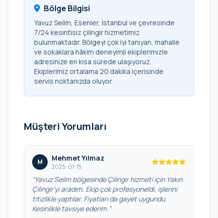
Bölge Bilgisi
Yavuz Selim, Esenler, İstanbul ve çevresinde
7/24 kesintisiz çilingir hizmetimiz
bulunmaktadır. Bölgeyi çok iyi tanıyan, mahalle
ve sokaklara hâkim deneyimli ekiplerimizle
adresinize en kısa sürede ulaşıyoruz.
Ekiplerimiz ortalama 20 dakika içerisinde
servis noktanızda oluyor.
Müşteri Yorumları
Mehmet Yılmaz
M
2025-01-15
"Yavuz Selim bölgesinde Çilingir hizmeti için Yakın
Çilingir’yi aradım. Ekip çok profesyoneldi, işlerini
titizlikle yaptılar. Fiyatları da gayet uygundu.
Kesinlikle tavsiye ederim."