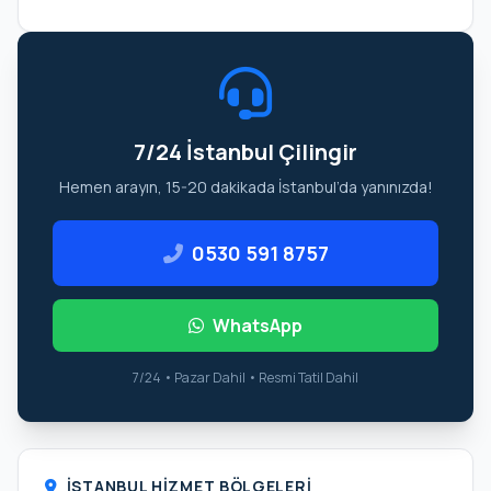
7/24 İstanbul Çilingir
Hemen arayın, 15-20 dakikada İstanbul’da yanınızda!
0530 591 8757
WhatsApp
7/24 • Pazar Dahil • Resmi Tatil Dahil
İSTANBUL HIZMET BÖLGELERI