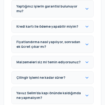
Yaptığınız işlerin garantisi bulunuyor
mu?
Kredi kartı ile ödeme yapabilir miyim?
Fiyatlandırma nasıl yapılıyor, sonradan
ek ücret çıkar mı?
Malzemeleri siz mi temin ediyorsunuz?
Çilingir işlemi ne kadar sürer?
Yavuz Selim’da kapı önünde kaldığımda
ne yapmalıyım?