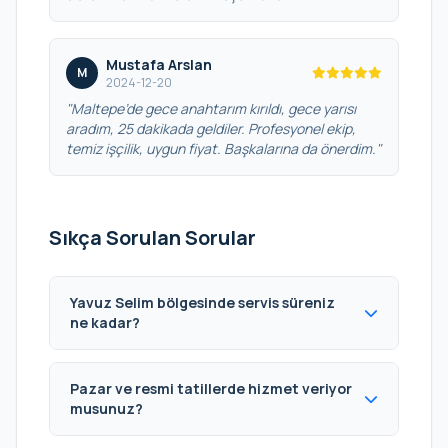
Mustafa Arslan
M
2024-12-20
"Maltepe’de gece anahtarım kırıldı, gece yarısı
aradım, 25 dakikada geldiler. Profesyonel ekip,
temiz işçilik, uygun fiyat. Başkalarına da önerdim."
Sıkça Sorulan Sorular
Yavuz Selim bölgesinde servis süreniz
ne kadar?
Pazar ve resmi tatillerde hizmet veriyor
musunuz?