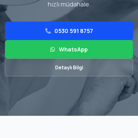
hızlı müdahale.
0530 591 8757
WhatsApp
Detaylı Bilgi