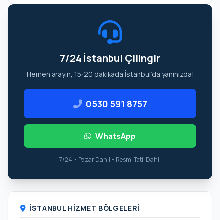
7/24 İstanbul Çilingir
Hemen arayın, 15-20 dakikada İstanbul’da yanınızda!
0530 591 8757
WhatsApp
7/24 • Pazar Dahil • Resmi Tatil Dahil
İSTANBUL HIZMET BÖLGELERI