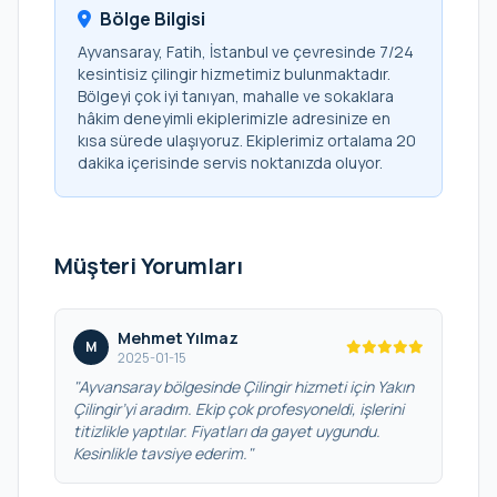
Bölge Bilgisi
Ayvansaray, Fatih, İstanbul ve çevresinde 7/24
kesintisiz çilingir hizmetimiz bulunmaktadır.
Bölgeyi çok iyi tanıyan, mahalle ve sokaklara
hâkim deneyimli ekiplerimizle adresinize en
kısa sürede ulaşıyoruz. Ekiplerimiz ortalama 20
dakika içerisinde servis noktanızda oluyor.
Müşteri Yorumları
Mehmet Yılmaz
M
2025-01-15
"Ayvansaray bölgesinde Çilingir hizmeti için Yakın
Çilingir’yi aradım. Ekip çok profesyoneldi, işlerini
titizlikle yaptılar. Fiyatları da gayet uygundu.
Kesinlikle tavsiye ederim."