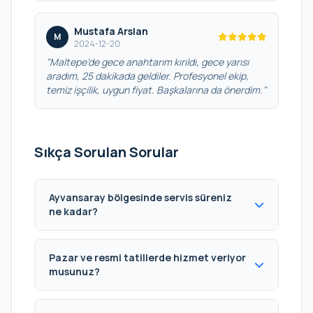
Mustafa Arslan
M
2024-12-20
"Maltepe’de gece anahtarım kırıldı, gece yarısı
aradım, 25 dakikada geldiler. Profesyonel ekip,
temiz işçilik, uygun fiyat. Başkalarına da önerdim."
Sıkça Sorulan Sorular
Ayvansaray bölgesinde servis süreniz
ne kadar?
Pazar ve resmi tatillerde hizmet veriyor
musunuz?