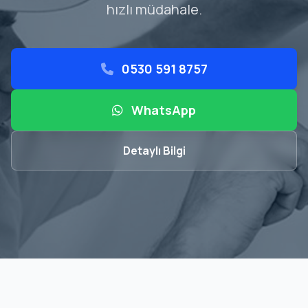
hızlı müdahale.
0530 591 8757
WhatsApp
Detaylı Bilgi