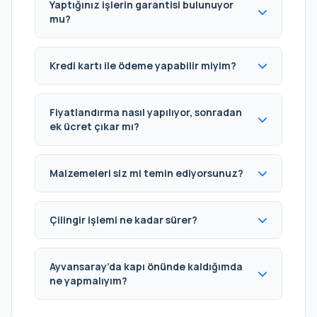
Yaptığınız işlerin garantisi bulunuyor
mu?
Kredi kartı ile ödeme yapabilir miyim?
Fiyatlandırma nasıl yapılıyor, sonradan
ek ücret çıkar mı?
Malzemeleri siz mi temin ediyorsunuz?
Çilingir işlemi ne kadar sürer?
Ayvansaray’da kapı önünde kaldığımda
ne yapmalıyım?