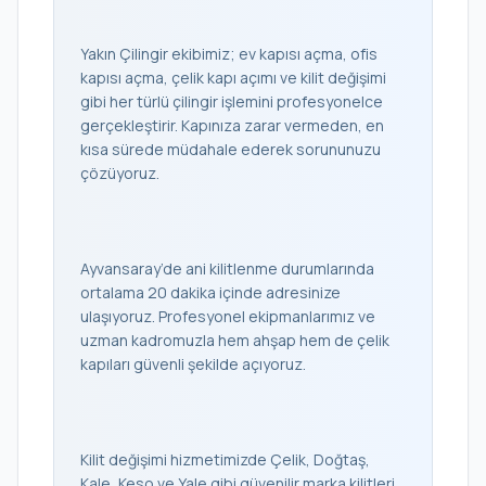
Yakın Çilingir ekibimiz; ev kapısı açma, ofis
kapısı açma, çelik kapı açımı ve kilit değişimi
gibi her türlü çilingir işlemini profesyonelce
gerçekleştirir. Kapınıza zarar vermeden, en
kısa sürede müdahale ederek sorununuzu
çözüyoruz.
Ayvansaray’de ani kilitlenme durumlarında
ortalama 20 dakika içinde adresinize
ulaşıyoruz. Profesyonel ekipmanlarımız ve
uzman kadromuzla hem ahşap hem de çelik
kapıları güvenli şekilde açıyoruz.
Kilit değişimi hizmetimizde Çelik, Doğtaş,
Kale, Keso ve Yale gibi güvenilir marka kilitleri