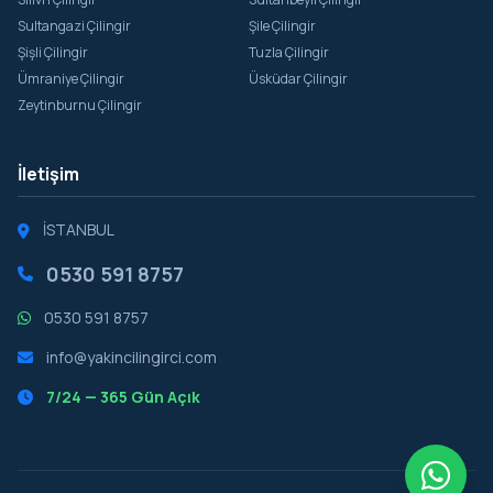
Sultangazi Çilingir
Şile Çilingir
Şişli Çilingir
Tuzla Çilingir
Ümraniye Çilingir
Üsküdar Çilingir
Zeytinburnu Çilingir
İletişim
İSTANBUL
0530 591 8757
0530 591 8757
info@yakincilingirci.com
7/24 — 365 Gün Açık