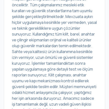
önceliktir. Tüm çalışmalarımız mesleki etik
kuralları ve güvenlik standartlarına tam uyumlu
şekilde gerçekleştirilmektedir. Mevzuata aykırı
hiçbir uygulamaya kesinlikle yer vermeden, yasal
ve teknik gerekliliklere uygun çözümler
sunuyoruz. Kullandığımız tüm kilit, barel, anahtar
ve çilingir ekipmanları orijinal ve kaliteli ürünler
olup güvenilir markalardan temin edilmektedir.
Sahte veya kalitesiz ürün kullanımına kesinlikle
izin vermiyor, uzun ömürlü ve güvenli sistemler
kuruyoruz. İşlemler tamamlandıktan sonra
yapılan uygulamaya göre detaylı test ve ölçüm
raporları sunuyoruz. Kilit çalışması, anahtar
uyumu ve kapı mekanizması kontrol edilerek
güvenli şekilde teslim edilir. Müşteri memnuniyeti
odaklı hizmet anlayışımızla çalışıyor, yaptığımız
her işin arkasında duruyoruz. Amacımız sadece
işi tamamlamak değil, uzun vadeli güven ilişkisi