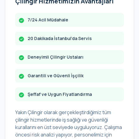
Çilingir Hizmetimizin Avantajları
7/24 Acil Müdahale
20 Dakikada İstanbul’da Servis
Deneyimli Çilingir Ustaları
Garantili ve Güvenli İşçilik
Şeffaf ve Uygun Fiyatlandırma
Yakın Çilingir olarak gerçekleştirdiğimiz tüm
çilingir hizmetlerinde iş sağlığı ve güvenliği
kurallarını en üst seviyede uyguluyoruz. Çalışma
öncesi risk analizi yapıyor, personelimiz için