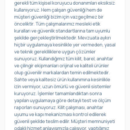
gerekli tüm kişisel koruyucu donanımları eksiksiz
kullanıyoruz. Hem çalışan güvenliği hem de
müşteri güvenliği bizim için vazgeçilmez bir
önceliktir. Tüm çalışmalarımız mesleki etik
kuralları ve güvenlik standartlarına tam uyumlu
şekilde gerçekleştirilmektedir. Mevzuata aykırı
hiçbir uygulamaya kesinlikle yer vermeden, yasal
ve teknik gerekliliklere uygun çözümler
sunuyoruz. Kullandığımız tüm kilit, barel, anahtar
ve çilingir ekipmanları orijinal ve kaliteli ürünler
olup güvenilir markalardan temin edilmektedir.
Sahte veya kalitesiz ürün kullanımına kesinlikle
izin vermiyor, uzun ömürlü ve güvenli sistemler
kuruyoruz. İşlemler tamamlandıktan sonra
yapılan uygulamaya göre detaylı test ve ölçüm
raporları sunuyoruz. Kilit çalışması, anahtar
uyumu ve kapı mekanizması kontrol edilerek
güvenli şekilde teslim edilir. Müşteri memnuniyeti
odaklı hizmet anlayışımızla çalışıyor, yaptığımız