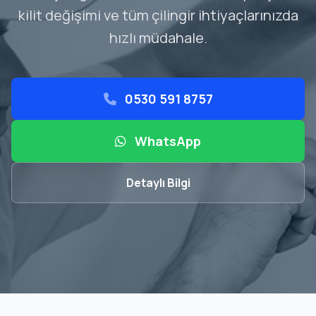
kilit değişimi ve tüm çilingir ihtiyaçlarınızda
hızlı müdahale.
0530 591 8757
WhatsApp
Detaylı Bilgi