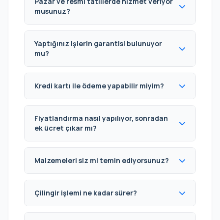
Pazar ve resmi tatillerde hizmet veriyor
musunuz?
Yaptığınız işlerin garantisi bulunuyor
mu?
Kredi kartı ile ödeme yapabilir miyim?
Fiyatlandırma nasıl yapılıyor, sonradan
ek ücret çıkar mı?
Malzemeleri siz mi temin ediyorsunuz?
Çilingir işlemi ne kadar sürer?