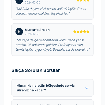
F
2024-12-28
"Üsküdar’dayım. Hızlı servis, kaliteli işçilik. Genel
olarak memnun kaldım. Teşekkürler."
Mustafa Arslan
M
2024-12-20
"Maltepe’de gece anahtarım kırıldı, gece yarısı
aradım, 25 dakikada geldiler. Profesyonel ekip,
temiz işçilik, uygun fiyat. Başkalarına da önerdim."
Sıkça Sorulan Sorular
Mimar Kemalettin bölgesinde servis
süreniz ne kadar?