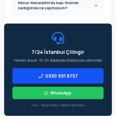
Mimar Kemalettin’da kapı önünde
kaldığımda ne yapmalıyım?
7/24 İstanbul Çilingir
Hemen arayın, 15-20 dakikada İstanbul’da yanınızda!
0530 591 8757
WhatsApp
7/24 • Pazar Dahil • Resmi Tatil Dahil