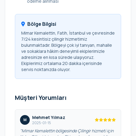
ödeme alınması
Bölge Bilgisi
Mimar Kemalettin, Fatih, İstanbul ve çevresinde
7/24 kesintisiz çilingir hizmetimiz
bulunmaktadır. Bölgeyi çok iyi tanıyan, mahalle
ve sokaklara hâkim deneyimli ekiplerimizle
adresinize en kısa sürede ulaşıyoruz.
Ekiplerimiz ortalama 20 dakika içerisinde
servis noktanızda oluyor.
Müşteri Yorumları
Mehmet Yılmaz
M
2025-01-15
"Mimar Kemalettin bölgesinde Çilingir hizmeti için