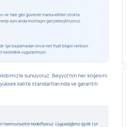
 ve Yale gibi güvenilir marka kilitleri stokta
nerip aynı anda montajını gerçekleştiriyoruz.
ır. İşe başlamadan önce net fiyat bilgisi veriliyor,
et kesinlikle uygulanmıyor.
ekibimizle sunuyoruz. Beşyol’nin her köşesini
 yüksek kalite standartlarında ve garantili
i memnuniyetini hedefliyoruz. Uyguladığımız işçilik 1 yıl