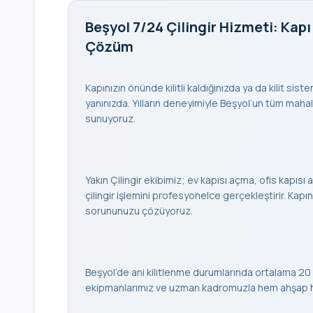
Beşyol 7/24 Çilingir Hizmeti: Kapı
Çözüm
Kapınızın önünde kilitli kaldığınızda ya da kilit sis
yanınızda. Yılların deneyimiyle Beşyol’un tüm mahalle
sunuyoruz.
Yakın Çilingir ekibimiz; ev kapısı açma, ofis kapısı a
çilingir işlemini profesyonelce gerçekleştirir. K
sorununuzu çözüyoruz.
Beşyol’de ani kilitlenme durumlarında ortalama 20 
ekipmanlarımız ve uzman kadromuzla hem ahşap hem