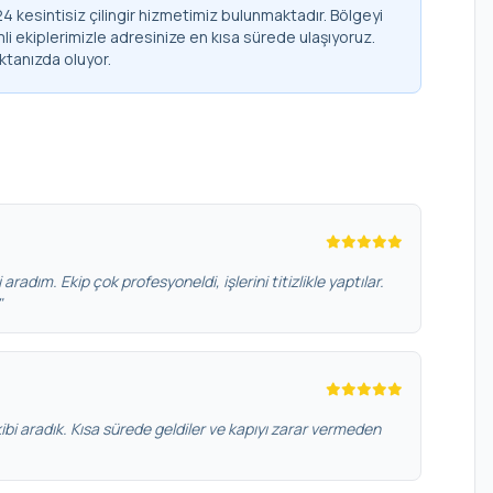
kesintisiz çilingir hizmetimiz bulunmaktadır. Bölgeyi
li ekiplerimizle adresinize en kısa sürede ulaşıyoruz.
ktanızda oluyor.
 aradım. Ekip çok profesyoneldi, işlerini titizlikle yaptılar.
"
bi aradık. Kısa sürede geldiler ve kapıyı zarar vermeden