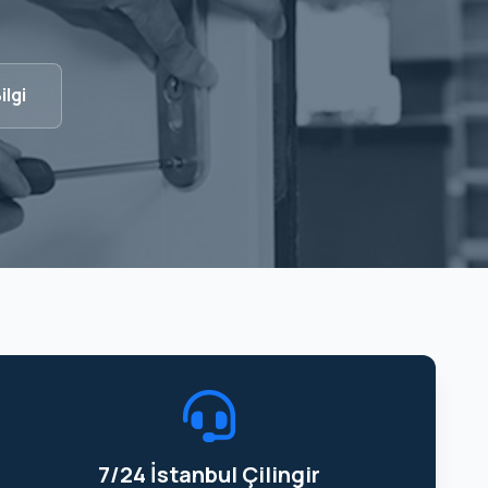
ilgi
7/24 İstanbul Çilingir