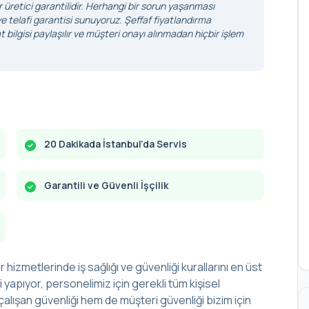
r üretici garantilidir. Herhangi bir sorun yaşanması
 telafi garantisi sunuyoruz. Şeffaf fiyatlandırma
 bilgisi paylaşılır ve müşteri onayı alınmadan hiçbir işlem
20 Dakikada İstanbul’da Servis
Garantili ve Güvenli İşçilik
r hizmetlerinde iş sağlığı ve güvenliği kurallarını en üst
yapıyor, personelimiz için gerekli tüm kişisel
alışan güvenliği hem de müşteri güvenliği bizim için