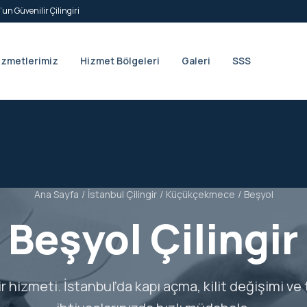
’un Güvenilir Çilingiri
izmetlerimiz
Hizmet Bölgeleri
Galeri
SSS
Ana Sayfa
/
İstanbul Çilingir
/
Küçükçekmece
/
Beşyol
Beşyol Çilingir
ir hizmeti. İstanbul’da kapı açma, kilit değişimi ve 