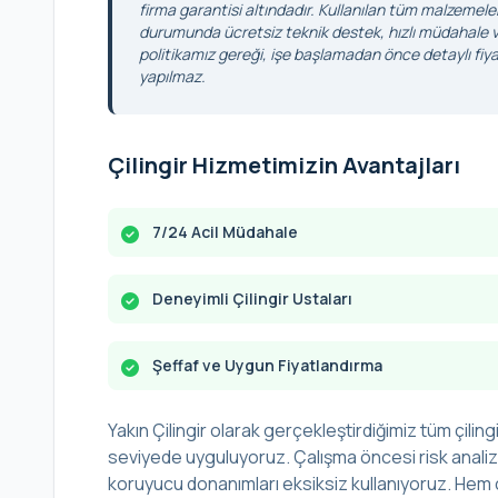
firma garantisi altındadır. Kullanılan tüm malzemele
durumunda ücretsiz teknik destek, hızlı müdahale ve
politikamız gereği, işe başlamadan önce detaylı fiyat
yapılmaz.
Çilingir Hizmetimizin Avantajları
7/24 Acil Müdahale
Deneyimli Çilingir Ustaları
Şeffaf ve Uygun Fiyatlandırma
Yakın Çilingir olarak gerçekleştirdiğimiz tüm çilingi
seviyede uyguluyoruz. Çalışma öncesi risk analizi 
koruyucu donanımları eksiksiz kullanıyoruz. Hem ç