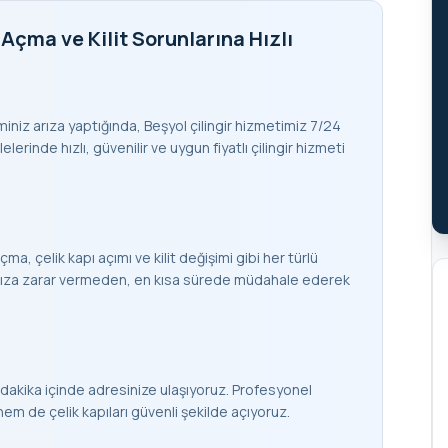
 Açma ve Kilit Sorunlarına Hızlı
teminiz arıza yaptığında, Beşyol çilingir hizmetimiz 7/24
lerinde hızlı, güvenilir ve uygun fiyatlı çilingir hizmeti
çma, çelik kapı açımı ve kilit değişimi gibi her türlü
apınıza zarar vermeden, en kısa sürede müdahale ederek
dakika içinde adresinize ulaşıyoruz. Profesyonel
 de çelik kapıları güvenli şekilde açıyoruz.