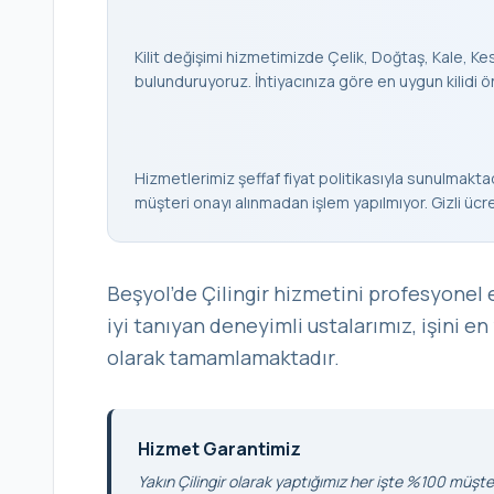
Kilit değişimi hizmetimizde Çelik, Doğtaş, Kale, Keso
bulunduruyoruz. İhtiyacınıza göre en uygun kilidi ö
Hizmetlerimiz şeffaf fiyat politikasıyla sunulmaktad
müşteri onayı alınmadan işlem yapılmıyor. Gizli ücr
Beşyol’de Çilingir hizmetini profesyonel 
iyi tanıyan deneyimli ustalarımız, işini en
olarak tamamlamaktadır.
Hizmet Garantimiz
Yakın Çilingir olarak yaptığımız her işte %100 müşter