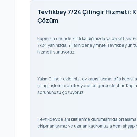
Tevfikbey 7/24 Çilingir Hizmeti: K
Çözüm
Kapınızın önünde kilitli kaldığınızda ya da kilit sis
7/24 yanınızda. Yılların deneyimiyle Tevfikbey’un tüm
hizmeti sunuyoruz.
Yakın Çilingir ekibimiz; ev kapısı açma, ofis kapısı a
çilingir işlemini profesyonelce gerçekleştirir. K
sorununuzu çözüyoruz.
Tevfikbey’de ani kilitlenme durumlarında ortalama
ekipmanlarımız ve uzman kadromuzla hem ahşap hem