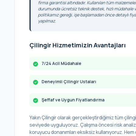
firma garantisi altındadır. Kullanılan tüm malzemele
durumunda ücretsiz teknik destek, hızlı müdahale ve
politikamız gereği, işe başlamadan önce detaylı fiyat
yapılmaz.
Çilingir Hizmetimizin Avantajları
7/24 Acil Müdahale
Deneyimli Çilingir Ustaları
Şeffaf ve Uygun Fiyatlandırma
Yakın Çilingir olarak gerçekleştirdiğimiz tüm çilingi
seviyede uyguluyoruz. Çalışma öncesi risk analizi 
koruyucu donanımları eksiksiz kullanıyoruz. Hem ç