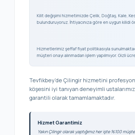
Kilit değişimi hizmetimizde Çelik, Doğtaş, Kale, Keso
bulunduruyoruz. İhtiyacınıza göre en uygun kilidi ö
Hizmetlerimiz şeffaf fiyat politikasıyla sunulmaktad
müşteri onayı alınmadan işlem yapılmıyor. Gizli ücr
Tevfikbey’de Çilingir hizmetini profesyon
köşesini iyi tanıyan deneyimli ustalarımız
garantili olarak tamamlamaktadır.
Hizmet Garantimiz
Yakın Çilingir olarak yaptığımız her işte %100 müşter