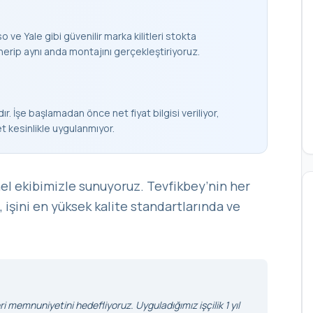
 ve Yale gibi güvenilir marka kilitleri stokta
nerip aynı anda montajını gerçekleştiriyoruz.
ır. İşe başlamadan önce net fiyat bilgisi veriliyor,
et kesinlikle uygulanmıyor.
el ekibimizle sunuyoruz. Tevfikbey’nin her
, işini en yüksek kalite standartlarında ve
i memnuniyetini hedefliyoruz. Uyguladığımız işçilik 1 yıl