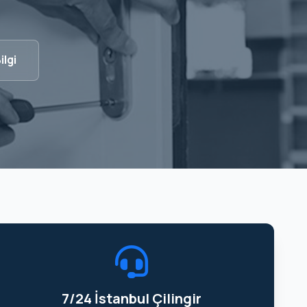
ilgi
7/24 İstanbul Çilingir