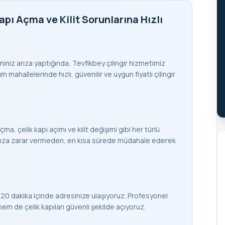
apı Açma ve Kilit Sorunlarına Hızlı
teminiz arıza yaptığında, Tevfikbey çilingir hizmetimiz
 mahallelerinde hızlı, güvenilir ve uygun fiyatlı çilingir
çma, çelik kapı açımı ve kilit değişimi gibi her türlü
apınıza zarar vermeden, en kısa sürede müdahale ederek
 20 dakika içinde adresinize ulaşıyoruz. Profesyonel
 de çelik kapıları güvenli şekilde açıyoruz.