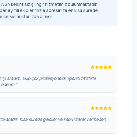
/24 kesintisiz çilingir hizmetimiz bulunmaktadır.
 deneyimli ekiplerimizle adresinize en kısa sürede
de servis noktanızda oluyor.
’yi aradım. Ekip çok profesyoneldi, işlerini titizlikle
e ederim."
bi aradık. Kısa sürede geldiler ve kapıyı zarar vermeden