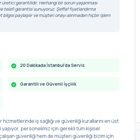
r üretici garantilidir. Herhangi bir sorun yaşanması
 telafi garantisi sunuyoruz. Şeffaf fiyatlandırma
 bilgisi paylaşılır ve müşteri onayı alınmadan hiçbir işlem
20 Dakikada İstanbul’da Servis
Garantili ve Güvenli İşçilik
r hizmetlerinde iş sağlığı ve güvenliği kurallarını en üst
yapıyor, personelimiz için gerekli tüm kişisel
alışan güvenliği hem de müşteri güvenliği bizim için