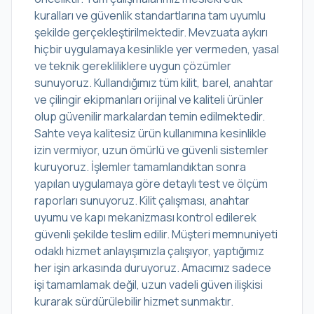
kuralları ve güvenlik standartlarına tam uyumlu
şekilde gerçekleştirilmektedir. Mevzuata aykırı
hiçbir uygulamaya kesinlikle yer vermeden, yasal
ve teknik gerekliliklere uygun çözümler
sunuyoruz. Kullandığımız tüm kilit, barel, anahtar
ve çilingir ekipmanları orijinal ve kaliteli ürünler
olup güvenilir markalardan temin edilmektedir.
Sahte veya kalitesiz ürün kullanımına kesinlikle
izin vermiyor, uzun ömürlü ve güvenli sistemler
kuruyoruz. İşlemler tamamlandıktan sonra
yapılan uygulamaya göre detaylı test ve ölçüm
raporları sunuyoruz. Kilit çalışması, anahtar
uyumu ve kapı mekanizması kontrol edilerek
güvenli şekilde teslim edilir. Müşteri memnuniyeti
odaklı hizmet anlayışımızla çalışıyor, yaptığımız
her işin arkasında duruyoruz. Amacımız sadece
işi tamamlamak değil, uzun vadeli güven ilişkisi
kurarak sürdürülebilir hizmet sunmaktır.