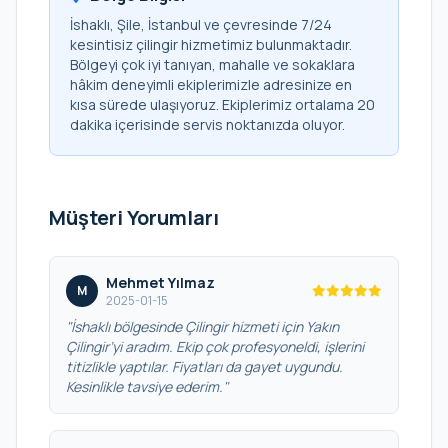
İshaklı, Şile, İstanbul ve çevresinde 7/24
kesintisiz çilingir hizmetimiz bulunmaktadır.
Bölgeyi çok iyi tanıyan, mahalle ve sokaklara
hâkim deneyimli ekiplerimizle adresinize en
kısa sürede ulaşıyoruz. Ekiplerimiz ortalama 20
dakika içerisinde servis noktanızda oluyor.
Müşteri Yorumları
Mehmet Yılmaz
M
2025-01-15
"İshaklı bölgesinde Çilingir hizmeti için Yakın
Çilingir’yi aradım. Ekip çok profesyoneldi, işlerini
titizlikle yaptılar. Fiyatları da gayet uygundu.
Kesinlikle tavsiye ederim."