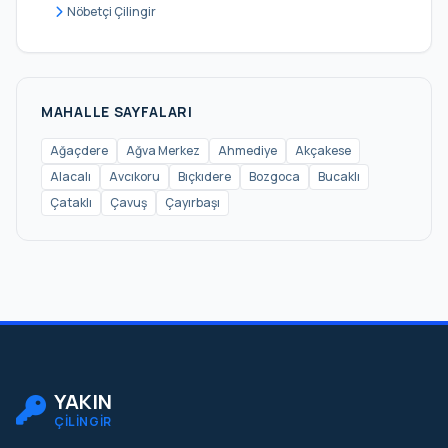
Hasanlı
Nöbetçi Çilingir
İmrendere
İshaklı
Kabakoz
MAHALLE SAYFALARI
Kadıköy
Ağaçdere
Ağva Merkez
Ahmediye
Akçakese
Alacalı
Avcıkoru
Bıçkıdere
Bozgoca
Bucaklı
Kalem
Çataklı
Çavuş
Çayırbaşı
Karabeyli
Karacaköy
Karakiraz
Karamandere
Kervansaray
Kızılca
YAKIN
ÇİLİNGİR
Korucu