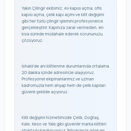
Yakın Çilingir ekibimiz; ev kapısı açma, ofis
kapısı açma, çelik kapı açımı ve kilit değişimi
gibi her türlü çilingir işlemini profesyonelce
gerçekleştirir. Kapınıza zarar vermeden, en
kısa sürede müdahale ederek sorununuzu
çözüyoruz.
İshaklı’de ani kilitlenme durumlarında ortalama
20 dakika içinde adresinize ulaşıyoruz.
Profesyonel ekipmanlarımız ve uzman
kadromuzla hem ahşap hem de çelik kapıları
güvenli şekilde açıyoruz.
Kilit değişimi hizmetimizde Çelik, Doğtaş,
Kale, Keso ve Yale gibi güvenilir marka kilitleri
stokta bulunduruyoruz. İhtiyacınıza göre en