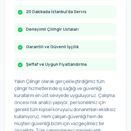
20 Dakikada İstanbul’da Servis
Deneyimli Çilingir Ustaları
Garantili ve Güvenli İşçilik
Şeffaf ve Uygun Fiyatlandırma
Yakın Çilingir olarak gerçekleştirdiğimiz tüm
çilingir hizmetlerinde iş sağlığı ve güvenliği
kurallarını en üst seviyede uyguluyoruz. Çalışma
öncesi risk analizi yapıyor, personelimiz için
gerekli tüm kişisel koruyucu donanımları eksiksiz
kullanıyoruz. Hem çalışan güvenliği hem de
müşteri güvenliği bizim için vazgeçilmez bir
önceliktir. Tüm çalışmalarımız mesleki etik