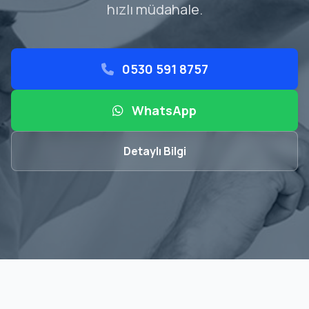
hızlı müdahale.
0530 591 8757
WhatsApp
Detaylı Bilgi