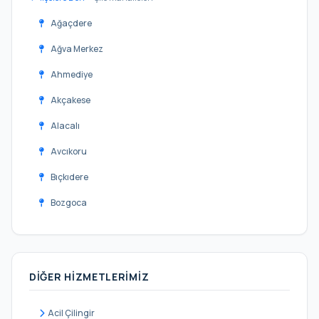
Ağaçdere
Ağva Merkez
Ahmediye
Akçakese
Alacalı
Avcıkoru
Bıçkıdere
Bozgoca
Bucaklı
Çataklı
DIĞER HIZMETLERIMIZ
Çavuş
Çayırbaşı
Acil Çilingir