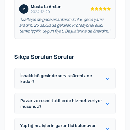
Mustafa Arslan
M
2024-12-20
"Maltepe’de gece anahtarım kırıldı, gece yarısı
aradım, 25 dakikada geldiler. Profesyonel ekip,
temiz işçilik, uygun fiyat. Başkalarına da önerdim."
Sıkça Sorulan Sorular
İshaklı bölgesinde servis süreniz ne
kadar?
Pazar ve resmi tatillerde hizmet veriyor
musunuz?
Yaptığınız işlerin garantisi bulunuyor