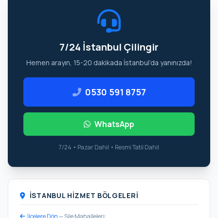
7/24 İstanbul Çilingir
Hemen arayın, 15-20 dakikada İstanbul’da yanınızda!
0530 591 8757
WhatsApp
7/24 • Pazar Dahil • Resmi Tatil Dahil
İSTANBUL HIZMET BÖLGELERI
İlçelere Dön
— Şile Mahalleleri: