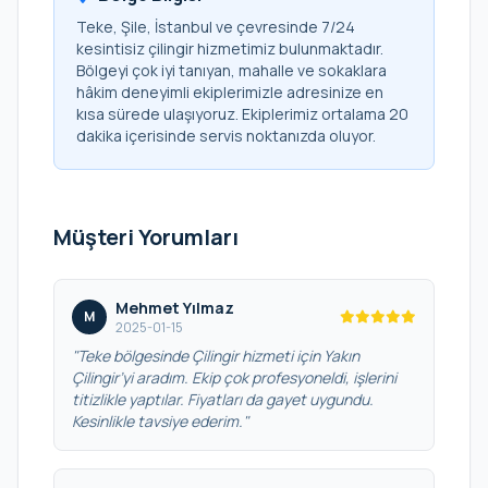
Teke, Şile, İstanbul ve çevresinde 7/24
kesintisiz çilingir hizmetimiz bulunmaktadır.
Bölgeyi çok iyi tanıyan, mahalle ve sokaklara
hâkim deneyimli ekiplerimizle adresinize en
kısa sürede ulaşıyoruz. Ekiplerimiz ortalama 20
dakika içerisinde servis noktanızda oluyor.
Müşteri Yorumları
Mehmet Yılmaz
M
2025-01-15
"Teke bölgesinde Çilingir hizmeti için Yakın
Çilingir’yi aradım. Ekip çok profesyoneldi, işlerini
titizlikle yaptılar. Fiyatları da gayet uygundu.
Kesinlikle tavsiye ederim."