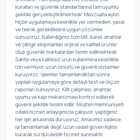
kuralları ve güvenlik standartlarına tam uyumlu
şekilde gerçekleştirilmektedir. Mevzuata aykırı
hiçbir uygulamaya kesinlikle yer vermeden, yasal
ve teknik gerekliliklere uygun çözümler
sunuyoruz. Kullandığımız tüm kilit, barel, anahtar
ve çilingir ekipmanları orijinal ve kaliteli ürünler
olup güvenilir markalardan temin edilmektedir.
Sahte veya kalitesiz ürün kullanımına kesinlikle
izin vermiyor, uzun ömürlü ve güvenli sistemler
kuruyoruz. İşlemler tamamlandıktan sonra
yapılan uygulamaya göre detaylı test ve ölçüm
raporları sunuyoruz. Kilit çalışması, anahtar
uyumu ve kapı mekanizması kontrol edilerek
güvenli şekilde teslim edilir. Müşteri memnuniyeti
odaklı hizmet anlayışımızla çalışıyor, yaptığımız
her işin arkasında duruyoruz. Amacımız sadece
işi tamamlamak değil, uzun vadeli güven ilişkisi
kurarak sürdürülebilir hizmet sunmaktır.