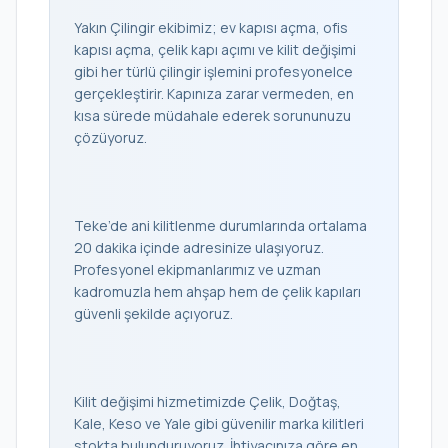
Yakın Çilingir ekibimiz; ev kapısı açma, ofis
kapısı açma, çelik kapı açımı ve kilit değişimi
gibi her türlü çilingir işlemini profesyonelce
gerçekleştirir. Kapınıza zarar vermeden, en
kısa sürede müdahale ederek sorununuzu
çözüyoruz.
Teke’de ani kilitlenme durumlarında ortalama
20 dakika içinde adresinize ulaşıyoruz.
Profesyonel ekipmanlarımız ve uzman
kadromuzla hem ahşap hem de çelik kapıları
güvenli şekilde açıyoruz.
Kilit değişimi hizmetimizde Çelik, Doğtaş,
Kale, Keso ve Yale gibi güvenilir marka kilitleri
stokta bulunduruyoruz. İhtiyacınıza göre en