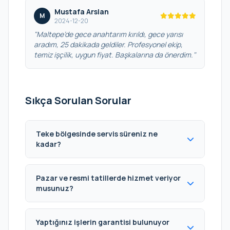
Mustafa Arslan
M
2024-12-20
"Maltepe’de gece anahtarım kırıldı, gece yarısı
aradım, 25 dakikada geldiler. Profesyonel ekip,
temiz işçilik, uygun fiyat. Başkalarına da önerdim."
Sıkça Sorulan Sorular
Teke bölgesinde servis süreniz ne
kadar?
Pazar ve resmi tatillerde hizmet veriyor
musunuz?
Yaptığınız işlerin garantisi bulunuyor