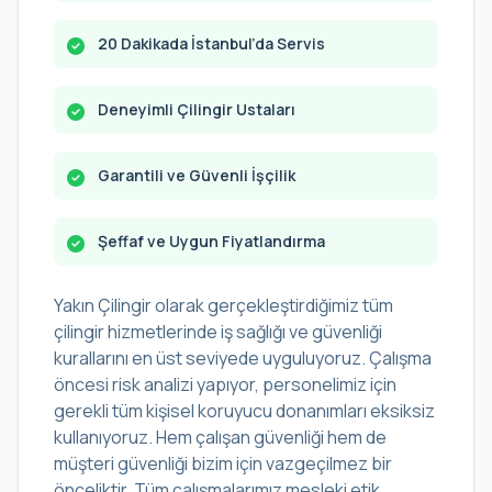
20 Dakikada İstanbul’da Servis
Deneyimli Çilingir Ustaları
Garantili ve Güvenli İşçilik
Şeffaf ve Uygun Fiyatlandırma
Yakın Çilingir olarak gerçekleştirdiğimiz tüm
çilingir hizmetlerinde iş sağlığı ve güvenliği
kurallarını en üst seviyede uyguluyoruz. Çalışma
öncesi risk analizi yapıyor, personelimiz için
gerekli tüm kişisel koruyucu donanımları eksiksiz
kullanıyoruz. Hem çalışan güvenliği hem de
müşteri güvenliği bizim için vazgeçilmez bir
önceliktir. Tüm çalışmalarımız mesleki etik