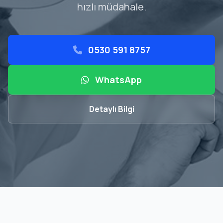
hızlı müdahale.
0530 591 8757
WhatsApp
Detaylı Bilgi