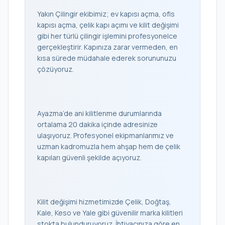
Yakın Çilingir ekibimiz; ev kapısı açma, ofis
kapısı açma, çelik kapı açımı ve kilit değişimi
gibi her türlü çilingir işlemini profesyonelce
gerçekleştirir. Kapınıza zarar vermeden, en
kısa sürede müdahale ederek sorununuzu
çözüyoruz.
Ayazma’de ani kilitlenme durumlarında
ortalama 20 dakika içinde adresinize
ulaşıyoruz. Profesyonel ekipmanlarımız ve
uzman kadromuzla hem ahşap hem de çelik
kapıları güvenli şekilde açıyoruz.
Kilit değişimi hizmetimizde Çelik, Doğtaş,
Kale, Keso ve Yale gibi güvenilir marka kilitleri
stokta bulunduruyoruz. İhtiyacınıza göre en