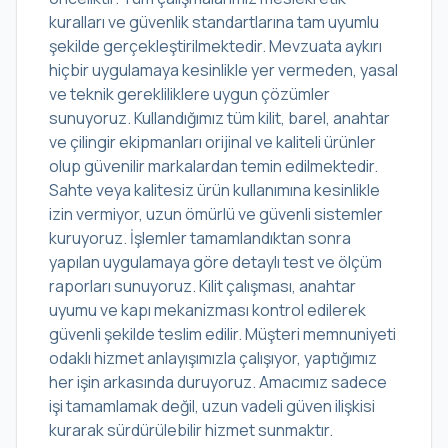
kuralları ve güvenlik standartlarına tam uyumlu
şekilde gerçekleştirilmektedir. Mevzuata aykırı
hiçbir uygulamaya kesinlikle yer vermeden, yasal
ve teknik gerekliliklere uygun çözümler
sunuyoruz. Kullandığımız tüm kilit, barel, anahtar
ve çilingir ekipmanları orijinal ve kaliteli ürünler
olup güvenilir markalardan temin edilmektedir.
Sahte veya kalitesiz ürün kullanımına kesinlikle
izin vermiyor, uzun ömürlü ve güvenli sistemler
kuruyoruz. İşlemler tamamlandıktan sonra
yapılan uygulamaya göre detaylı test ve ölçüm
raporları sunuyoruz. Kilit çalışması, anahtar
uyumu ve kapı mekanizması kontrol edilerek
güvenli şekilde teslim edilir. Müşteri memnuniyeti
odaklı hizmet anlayışımızla çalışıyor, yaptığımız
her işin arkasında duruyoruz. Amacımız sadece
işi tamamlamak değil, uzun vadeli güven ilişkisi
kurarak sürdürülebilir hizmet sunmaktır.