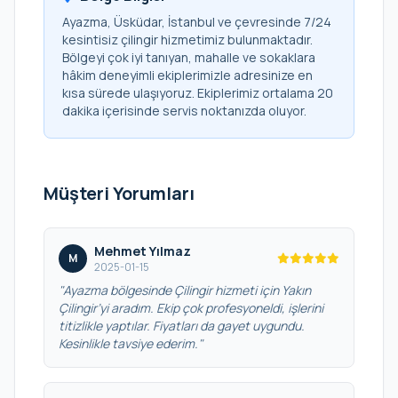
Ayazma, Üsküdar, İstanbul ve çevresinde 7/24
kesintisiz çilingir hizmetimiz bulunmaktadır.
Bölgeyi çok iyi tanıyan, mahalle ve sokaklara
hâkim deneyimli ekiplerimizle adresinize en
kısa sürede ulaşıyoruz. Ekiplerimiz ortalama 20
dakika içerisinde servis noktanızda oluyor.
Müşteri Yorumları
Mehmet Yılmaz
M
2025-01-15
"Ayazma bölgesinde Çilingir hizmeti için Yakın
Çilingir’yi aradım. Ekip çok profesyoneldi, işlerini
titizlikle yaptılar. Fiyatları da gayet uygundu.
Kesinlikle tavsiye ederim."