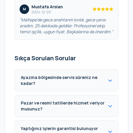
Mustafa Arslan
M
2024-12-20
"Maltepe’de gece anahtarım kırıldı, gece yarısı
aradım, 25 dakikada geldiler. Profesyonel ekip,
temiz işçilik, uygun fiyat. Başkalarına da önerdim."
Sıkça Sorulan Sorular
Ayazma bölgesinde servis süreniz ne
kadar?
Pazar ve resmi tatillerde hizmet veriyor
musunuz?
Yaptığınız işlerin garantisi bulunuyor