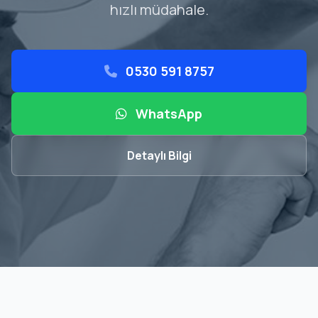
hızlı müdahale.
0530 591 8757
WhatsApp
Detaylı Bilgi