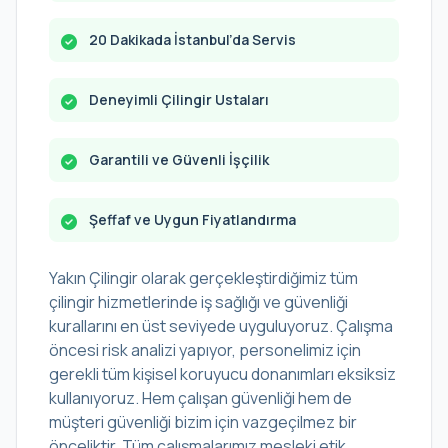
20 Dakikada İstanbul’da Servis
Deneyimli Çilingir Ustaları
Garantili ve Güvenli İşçilik
Şeffaf ve Uygun Fiyatlandırma
Yakın Çilingir olarak gerçekleştirdiğimiz tüm
çilingir hizmetlerinde iş sağlığı ve güvenliği
kurallarını en üst seviyede uyguluyoruz. Çalışma
öncesi risk analizi yapıyor, personelimiz için
gerekli tüm kişisel koruyucu donanımları eksiksiz
kullanıyoruz. Hem çalışan güvenliği hem de
müşteri güvenliği bizim için vazgeçilmez bir
önceliktir. Tüm çalışmalarımız mesleki etik