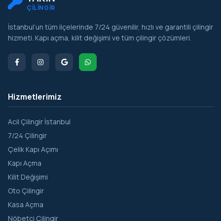
ÇİLİNGİR
İstanbul’un tüm ilçelerinde 7/24 güvenilir, hızlı ve garantili çilingir
hizmeti. Kapı açma, kilit değişimi ve tüm çilingir çözümleri.
Hizmetlerimiz
Acil Çilingir İstanbul
7/24 Çilingir
Çelik Kapı Açımı
Kapı Açma
Kilit Değişimi
Oto Çilingir
Kasa Açma
Nöbetçi Çilingir