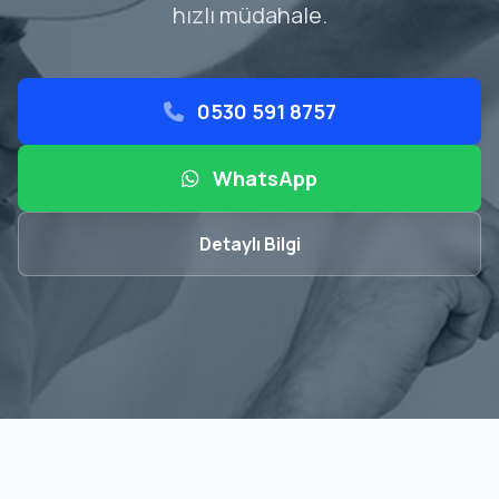
hızlı müdahale.
0530 591 8757
WhatsApp
Detaylı Bilgi