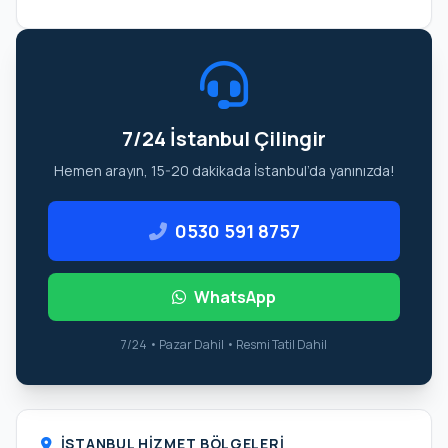
7/24 İstanbul Çilingir
Hemen arayın, 15-20 dakikada İstanbul’da yanınızda!
0530 591 8757
WhatsApp
7/24 • Pazar Dahil • Resmi Tatil Dahil
İSTANBUL HIZMET BÖLGELERI