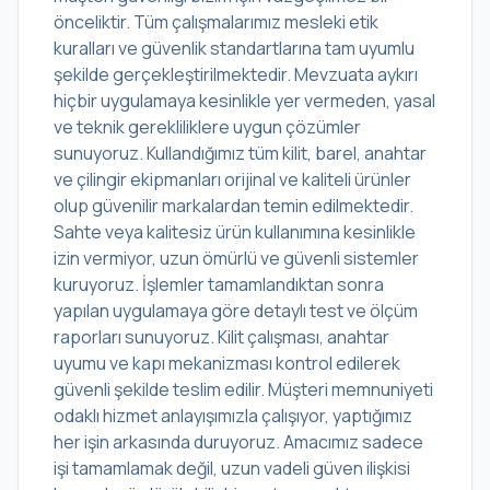
önceliktir. Tüm çalışmalarımız mesleki etik
kuralları ve güvenlik standartlarına tam uyumlu
şekilde gerçekleştirilmektedir. Mevzuata aykırı
hiçbir uygulamaya kesinlikle yer vermeden, yasal
ve teknik gerekliliklere uygun çözümler
sunuyoruz. Kullandığımız tüm kilit, barel, anahtar
ve çilingir ekipmanları orijinal ve kaliteli ürünler
olup güvenilir markalardan temin edilmektedir.
Sahte veya kalitesiz ürün kullanımına kesinlikle
izin vermiyor, uzun ömürlü ve güvenli sistemler
kuruyoruz. İşlemler tamamlandıktan sonra
yapılan uygulamaya göre detaylı test ve ölçüm
raporları sunuyoruz. Kilit çalışması, anahtar
uyumu ve kapı mekanizması kontrol edilerek
güvenli şekilde teslim edilir. Müşteri memnuniyeti
odaklı hizmet anlayışımızla çalışıyor, yaptığımız
her işin arkasında duruyoruz. Amacımız sadece
işi tamamlamak değil, uzun vadeli güven ilişkisi