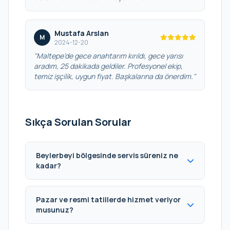
Mustafa Arslan
M
2024-12-20
"Maltepe’de gece anahtarım kırıldı, gece yarısı
aradım, 25 dakikada geldiler. Profesyonel ekip,
temiz işçilik, uygun fiyat. Başkalarına da önerdim."
Sıkça Sorulan Sorular
Beylerbeyi bölgesinde servis süreniz ne
kadar?
Pazar ve resmi tatillerde hizmet veriyor
musunuz?