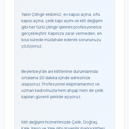
Yakın Çilingir ekibimiz; ev kapısı açma, ofis
kapısı açma, çelik kapı açımı ve kilit değişimi
gibi her türlü çilingir işlemini profesyonelce
gerçekleştirir. Kapınıza zarar vermeden, en
kısa sürede müdahale ederek sorununuzu
çözüyoruz.
Beylerbeyi’de ani kilitlenme durumlarında
ortalama 20 dakika içinde adresinize
ulaşıyoruz. Profesyonel ekipmanlarımız ve
uzman kadromuzla hem ahşap hem de çelik
kapıları güvenli şekilde açıyoruz.
Kilit değişimi hizmetimizde Çelik, Doğtaş,
Kale, Keso ve Yale gibi güvenilir marka kilitleri