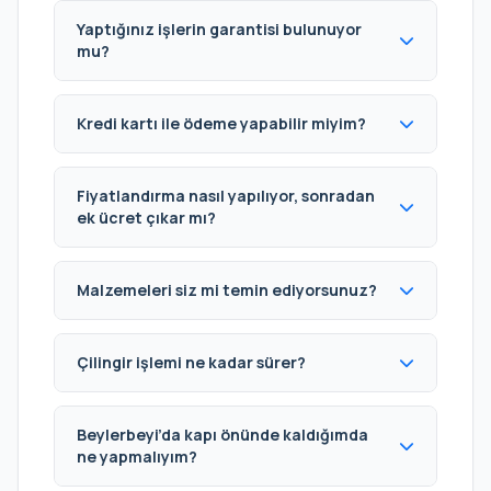
Yaptığınız işlerin garantisi bulunuyor
mu?
Kredi kartı ile ödeme yapabilir miyim?
Fiyatlandırma nasıl yapılıyor, sonradan
ek ücret çıkar mı?
Malzemeleri siz mi temin ediyorsunuz?
Çilingir işlemi ne kadar sürer?
Beylerbeyi’da kapı önünde kaldığımda
ne yapmalıyım?