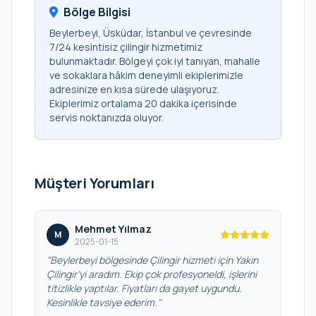
Bölge Bilgisi
Beylerbeyi, Üsküdar, İstanbul ve çevresinde
7/24 kesintisiz çilingir hizmetimiz
bulunmaktadır. Bölgeyi çok iyi tanıyan, mahalle
ve sokaklara hâkim deneyimli ekiplerimizle
adresinize en kısa sürede ulaşıyoruz.
Ekiplerimiz ortalama 20 dakika içerisinde
servis noktanızda oluyor.
Müşteri Yorumları
Mehmet Yılmaz
M
2025-01-15
"Beylerbeyi bölgesinde Çilingir hizmeti için Yakın
Çilingir’yi aradım. Ekip çok profesyoneldi, işlerini
titizlikle yaptılar. Fiyatları da gayet uygundu.
Kesinlikle tavsiye ederim."