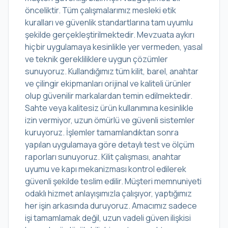
önceliktir. Tüm çalışmalarımız mesleki etik
kuralları ve güvenlik standartlarına tam uyumlu
şekilde gerçekleştirilmektedir. Mevzuata aykırı
hiçbir uygulamaya kesinlikle yer vermeden, yasal
ve teknik gerekliliklere uygun çözümler
sunuyoruz. Kullandığımız tüm kilit, barel, anahtar
ve çilingir ekipmanları orijinal ve kaliteli ürünler
olup güvenilir markalardan temin edilmektedir.
Sahte veya kalitesiz ürün kullanımına kesinlikle
izin vermiyor, uzun ömürlü ve güvenli sistemler
kuruyoruz. İşlemler tamamlandıktan sonra
yapılan uygulamaya göre detaylı test ve ölçüm
raporları sunuyoruz. Kilit çalışması, anahtar
uyumu ve kapı mekanizması kontrol edilerek
güvenli şekilde teslim edilir. Müşteri memnuniyeti
odaklı hizmet anlayışımızla çalışıyor, yaptığımız
her işin arkasında duruyoruz. Amacımız sadece
işi tamamlamak değil, uzun vadeli güven ilişkisi