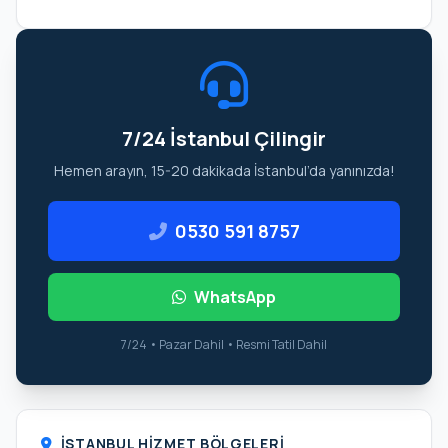
7/24 İstanbul Çilingir
Hemen arayın, 15-20 dakikada İstanbul’da yanınızda!
0530 591 8757
WhatsApp
7/24 • Pazar Dahil • Resmi Tatil Dahil
İSTANBUL HIZMET BÖLGELERI