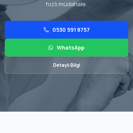
hızlı müdahale.
0530 591 8757
WhatsApp
Detaylı Bilgi