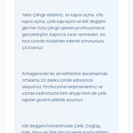
Yakın Çilingir ekibimiz; ev kapısı açma, ofis
kapısı açma, çelik kapı açımı ve kilit değişimi
gibi her türlü çilingir işlemini profesyonelce
gerçekleştirir. Kapınıza zarar vermeden, en
kısa sürede müdahale ederek sorununuzu
çözüyoruz.
Armağanevler’de ani kilitlenme durumlarında
ortalama 20 dakika içinde adresinize
ulaşıyoruz. Profesyonel ekipmanlarımız ve
uzman kadromuzla hem ahşap hem de çelik
kapıları güvenli şekilde açıyoruz.
Kilit değişimi hizmetimizde Çelik, Doğtaş,
Kale, Keso ve Yale gibi güvenilir marka kilitleri