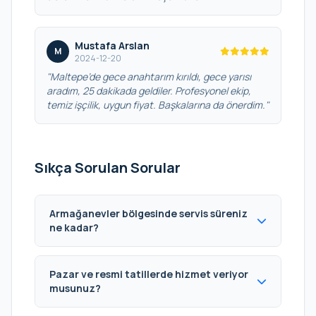
Mustafa Arslan
M
2024-12-20
"Maltepe’de gece anahtarım kırıldı, gece yarısı
aradım, 25 dakikada geldiler. Profesyonel ekip,
temiz işçilik, uygun fiyat. Başkalarına da önerdim."
Sıkça Sorulan Sorular
Armağanevler bölgesinde servis süreniz
ne kadar?
Pazar ve resmi tatillerde hizmet veriyor
musunuz?