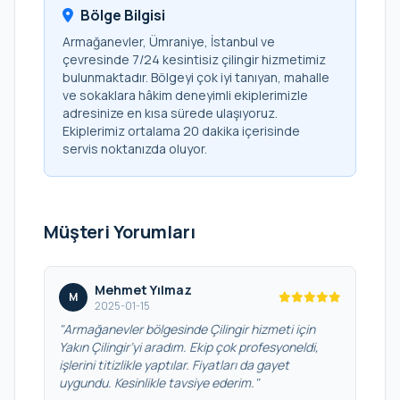
Bölge Bilgisi
Armağanevler, Ümraniye, İstanbul ve
çevresinde 7/24 kesintisiz çilingir hizmetimiz
bulunmaktadır. Bölgeyi çok iyi tanıyan, mahalle
ve sokaklara hâkim deneyimli ekiplerimizle
adresinize en kısa sürede ulaşıyoruz.
Ekiplerimiz ortalama 20 dakika içerisinde
servis noktanızda oluyor.
Müşteri Yorumları
Mehmet Yılmaz
M
2025-01-15
"Armağanevler bölgesinde Çilingir hizmeti için
Yakın Çilingir’yi aradım. Ekip çok profesyoneldi,
işlerini titizlikle yaptılar. Fiyatları da gayet
uygundu. Kesinlikle tavsiye ederim."