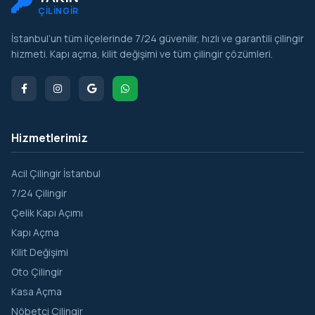
ÇİLİNGİR
İstanbul’un tüm ilçelerinde 7/24 güvenilir, hızlı ve garantili çilingir
hizmeti. Kapı açma, kilit değişimi ve tüm çilingir çözümleri.
Hizmetlerimiz
Acil Çilingir İstanbul
7/24 Çilingir
Çelik Kapı Açımı
Kapı Açma
Kilit Değişimi
Oto Çilingir
Kasa Açma
Nöbetçi Çilingir