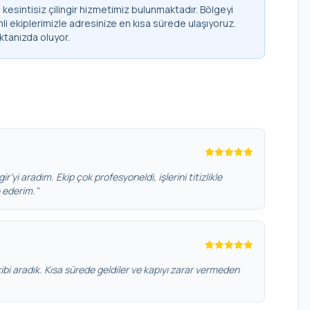
kesintisiz çilingir hizmetimiz bulunmaktadır. Bölgeyi
li ekiplerimizle adresinize en kısa sürede ulaşıyoruz.
ktanızda oluyor.
ir’yi aradım. Ekip çok profesyoneldi, işlerini titizlikle
e ederim."
bi aradık. Kısa sürede geldiler ve kapıyı zarar vermeden