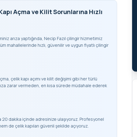
Kapı Açma ve Kilit Sorunlarına Hızlı
eminiz arıza yaptığında, Necip Fazıl çilingir hizmetimiz
m mahallelerinde hızlı, güvenilir ve uygun fiyatlı çilingir
çma, çelik kapı açımı ve kilit değişimi gibi her türlü
apınıza zarar vermeden, en kısa sürede müdahale ederek
a 20 dakika içinde adresinize ulaşıyoruz. Profesyonel
 de çelik kapıları güvenli şekilde açıyoruz.