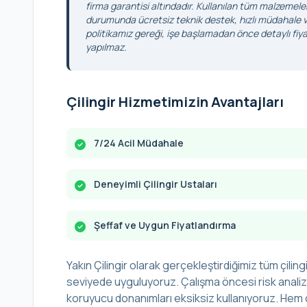
firma garantisi altındadır. Kullanılan tüm malzemele
durumunda ücretsiz teknik destek, hızlı müdahale ve
politikamız gereği, işe başlamadan önce detaylı fiyat
yapılmaz.
Çilingir Hizmetimizin Avantajları
7/24 Acil Müdahale
Deneyimli Çilingir Ustaları
Şeffaf ve Uygun Fiyatlandırma
Yakın Çilingir olarak gerçekleştirdiğimiz tüm çilingi
seviyede uyguluyoruz. Çalışma öncesi risk analizi 
koruyucu donanımları eksiksiz kullanıyoruz. Hem ç