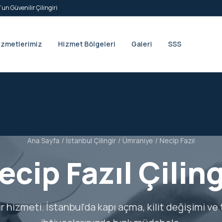
’un Güvenilir Çilingiri
izmetlerimiz
Hizmet Bölgeleri
Galeri
SSS
Ana Sayfa
/
İstanbul Çilingir
/
Ümraniye
/
Necip Fazıl
ecip Fazıl Çiling
ir hizmeti. İstanbul’da kapı açma, kilit değişimi ve 