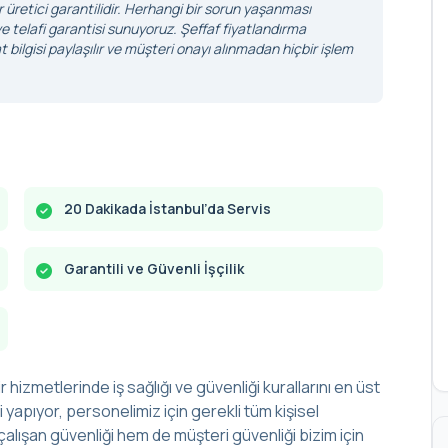
r üretici garantilidir. Herhangi bir sorun yaşanması
 telafi garantisi sunuyoruz. Şeffaf fiyatlandırma
 bilgisi paylaşılır ve müşteri onayı alınmadan hiçbir işlem
20 Dakikada İstanbul’da Servis
Garantili ve Güvenli İşçilik
r hizmetlerinde iş sağlığı ve güvenliği kurallarını en üst
yapıyor, personelimiz için gerekli tüm kişisel
alışan güvenliği hem de müşteri güvenliği bizim için