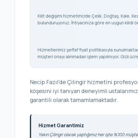
Kilit değişimi hizmetimizde Çelik, Doğtaş, Kale, Keso
bulunduruyoruz. İhtiyacınıza göre en uygun kilidi ö
Hizmetlerimiz şeffaf fiyat politikasıyla sunulmaktad
müşteri onayı alınmadan işlem yapılmıyor. Gizli ücr
Necip Fazıl’de Çilingir hizmetini profesyo
köşesini iyi tanıyan deneyimli ustalarımız
garantili olarak tamamlamaktadır.
Hizmet Garantimiz
Yakın Çilingir olarak yaptığımız her işte %100 müşter