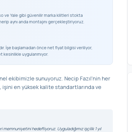
 ve Yale gibi güvenilir marka kilitleri stokta
nerip aynı anda montajını gerçekleştiriyoruz.
ır. İşe başlamadan önce net fiyat bilgisi veriliyor,
et kesinlikle uygulanmıyor.
nel ekibimizle sunuyoruz. Necip Fazıl’nin her
, işini en yüksek kalite standartlarında ve
i memnuniyetini hedefliyoruz. Uyguladığımız işçilik 1 yıl