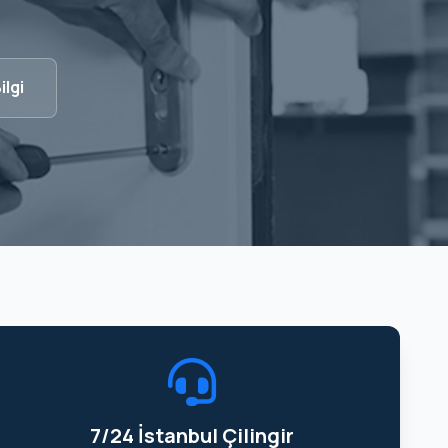
ilgi
7/24 İstanbul Çilingir