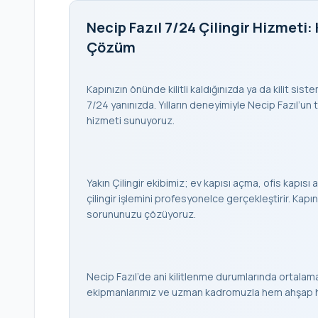
Necip Fazıl 7/24 Çilingir Hizmeti: 
Çözüm
Kapınızın önünde kilitli kaldığınızda ya da kilit sist
7/24 yanınızda. Yılların deneyimiyle Necip Fazıl’un tü
hizmeti sunuyoruz.
Yakın Çilingir ekibimiz; ev kapısı açma, ofis kapısı a
çilingir işlemini profesyonelce gerçekleştirir. K
sorununuzu çözüyoruz.
Necip Fazıl’de ani kilitlenme durumlarında ortalam
ekipmanlarımız ve uzman kadromuzla hem ahşap hem