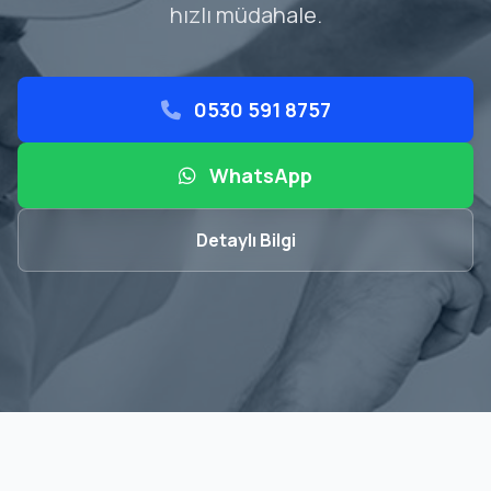
hızlı müdahale.
0530 591 8757
WhatsApp
Detaylı Bilgi