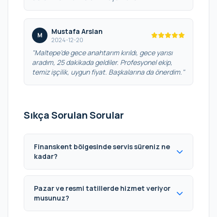
Mustafa Arslan
M
2024-12-20
"Maltepe’de gece anahtarım kırıldı, gece yarısı
aradım, 25 dakikada geldiler. Profesyonel ekip,
temiz işçilik, uygun fiyat. Başkalarına da önerdim."
Sıkça Sorulan Sorular
Finanskent bölgesinde servis süreniz ne
kadar?
Pazar ve resmi tatillerde hizmet veriyor
musunuz?