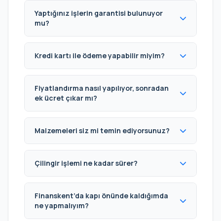
Yaptığınız işlerin garantisi bulunuyor
mu?
Kredi kartı ile ödeme yapabilir miyim?
Fiyatlandırma nasıl yapılıyor, sonradan
ek ücret çıkar mı?
Malzemeleri siz mi temin ediyorsunuz?
Çilingir işlemi ne kadar sürer?
Finanskent’da kapı önünde kaldığımda
ne yapmalıyım?