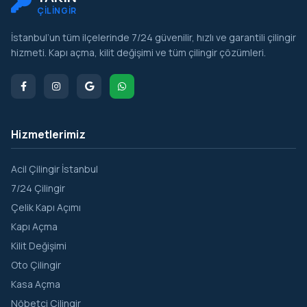
ÇİLİNGİR
İstanbul’un tüm ilçelerinde 7/24 güvenilir, hızlı ve garantili çilingir
hizmeti. Kapı açma, kilit değişimi ve tüm çilingir çözümleri.
Hizmetlerimiz
Acil Çilingir İstanbul
7/24 Çilingir
Çelik Kapı Açımı
Kapı Açma
Kilit Değişimi
Oto Çilingir
Kasa Açma
Nöbetçi Çilingir