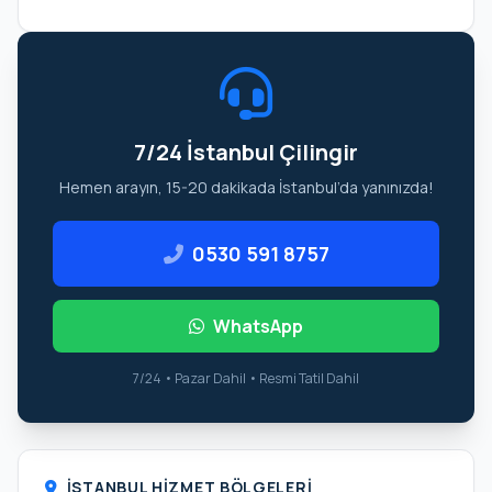
7/24 İstanbul Çilingir
Hemen arayın, 15-20 dakikada İstanbul’da yanınızda!
0530 591 8757
WhatsApp
7/24 • Pazar Dahil • Resmi Tatil Dahil
İSTANBUL HIZMET BÖLGELERI