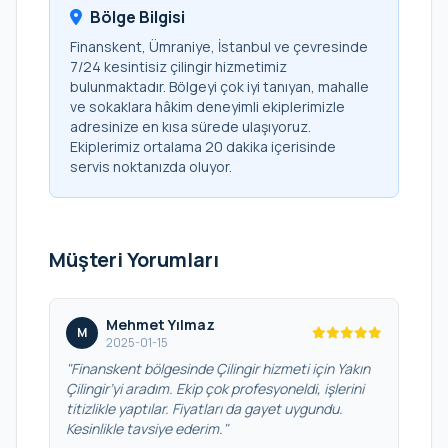
Bölge Bilgisi
Finanskent, Ümraniye, İstanbul ve çevresinde
7/24 kesintisiz çilingir hizmetimiz
bulunmaktadır. Bölgeyi çok iyi tanıyan, mahalle
ve sokaklara hâkim deneyimli ekiplerimizle
adresinize en kısa sürede ulaşıyoruz.
Ekiplerimiz ortalama 20 dakika içerisinde
servis noktanızda oluyor.
Müşteri Yorumları
Mehmet Yılmaz
M
2025-01-15
"Finanskent bölgesinde Çilingir hizmeti için Yakın
Çilingir’yi aradım. Ekip çok profesyoneldi, işlerini
titizlikle yaptılar. Fiyatları da gayet uygundu.
Kesinlikle tavsiye ederim."