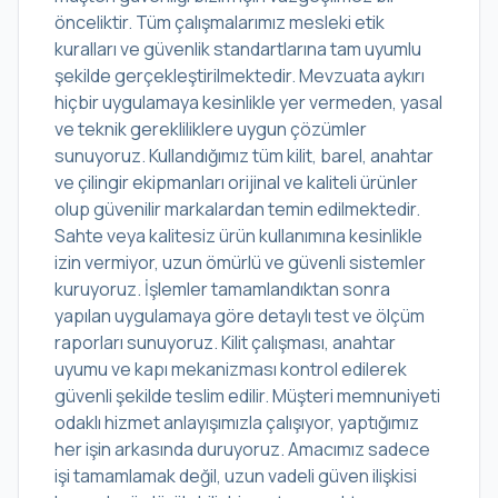
önceliktir. Tüm çalışmalarımız mesleki etik
kuralları ve güvenlik standartlarına tam uyumlu
şekilde gerçekleştirilmektedir. Mevzuata aykırı
hiçbir uygulamaya kesinlikle yer vermeden, yasal
ve teknik gerekliliklere uygun çözümler
sunuyoruz. Kullandığımız tüm kilit, barel, anahtar
ve çilingir ekipmanları orijinal ve kaliteli ürünler
olup güvenilir markalardan temin edilmektedir.
Sahte veya kalitesiz ürün kullanımına kesinlikle
izin vermiyor, uzun ömürlü ve güvenli sistemler
kuruyoruz. İşlemler tamamlandıktan sonra
yapılan uygulamaya göre detaylı test ve ölçüm
raporları sunuyoruz. Kilit çalışması, anahtar
uyumu ve kapı mekanizması kontrol edilerek
güvenli şekilde teslim edilir. Müşteri memnuniyeti
odaklı hizmet anlayışımızla çalışıyor, yaptığımız
her işin arkasında duruyoruz. Amacımız sadece
işi tamamlamak değil, uzun vadeli güven ilişkisi