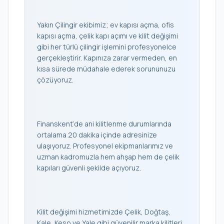
Yakın Çilingir ekibimiz; ev kapısı açma, ofis
kapısı açma, çelik kapı açımı ve kilit değişimi
gibi her türlü çilingir işlemini profesyonelce
gerçekleştirir. Kapınıza zarar vermeden, en
kısa sürede müdahale ederek sorununuzu
çözüyoruz.
Finanskent’de ani kilitlenme durumlarında
ortalama 20 dakika içinde adresinize
ulaşıyoruz. Profesyonel ekipmanlarımız ve
uzman kadromuzla hem ahşap hem de çelik
kapıları güvenli şekilde açıyoruz.
Kilit değişimi hizmetimizde Çelik, Doğtaş,
Kale, Keso ve Yale gibi güvenilir marka kilitleri